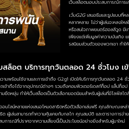
เว็บสล็อตมอบประสบการณ์การเล่นเ
เว็บ
G2G
เสนอธีมและรูปแบบที่ห
หลากหลาย ไม่ว่าผู้เล่นจะหลงใ
หรือสนใจภาพยนตร์ฮอลลีวูด มีเ
เพียงแต่เพิ่มมูลค่าความบันเทิง แ
รสนิยมส่วนตัวของพวกเขา ทำให้ป
สล็อต บริการทุกวันตลอด 24 ชั่วโมง เข้า
็คือความพร้อมใช้งานและการเข้าถึง G2g1 เปิดให้บริการทุกวันตลอด 24 ชั่ว
ถเข้าถึงได้จากอุปกรณ์ต่างๆ รวมถึงคอมพิวเตอร์เดสก์ท็อป แล็ปท็อป
หยุ่น ทำให้เว็บสล็อตเป็นตัวเลือกยอดนิยมสำหรับผู้เล่นที่มีไลฟ์สไตล์ท
โนออนไลน์หลายแห่งเสนอโหมดสาธิตหรือตัวเลือกเล่นฟรี คุณลักษณะเหล่
าธิต ผู้เล่นสามารถทำความคุ้นเคยกับกลไก คุณสมบัติ และตารางการจ่ายเ
บการณ์ที่ปราศจากความเสี่ยงนี้เป็นประโยชน์อย่างยิ่งสำหรับผู้มาใหม่