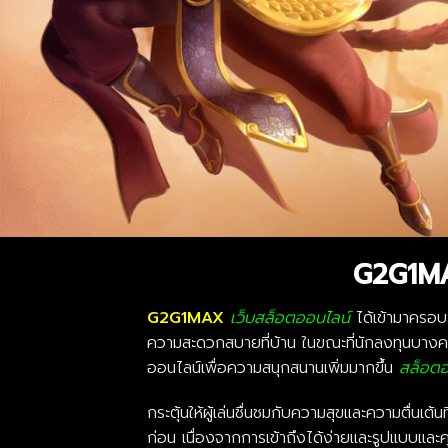
G2G1MA
G2G1MAX
เว็บสล็อตออนไลน์
ได้เข้ามาครอบง
ความสะดวกสบายที่บ้าน ในขณะที่นักลงทุนบางคน
ออนไลน์เพื่อความสนุกสนานเพิ่มมากขึ้น
สล็อตอ
กระตุ้นให้ผู้เล่นชื่นชมกับความสุขและความตื่
ก่อน เนื่องจากการเข้าถึงได้ง่ายและรูปแบบและค