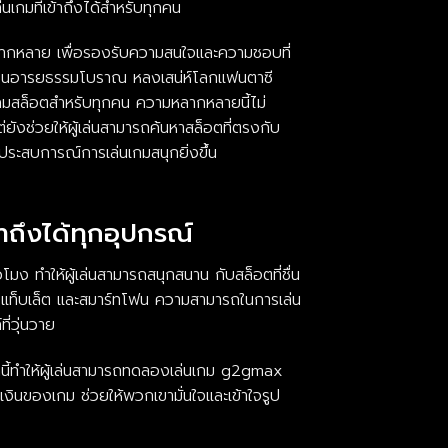
กมที่เข้าถึงได้สำหรับทุกคน
ลากหลาย เพื่อรองรับความสนใจและความชอบที่
หลในอารยธรรมโบราณ หลงเสน่ห์โลกแฟนตาซี
กมสล็อตสำหรับทุกคน ความหลากหลายนี้ไม่
ต่ยังช่วยให้ผู้เล่นสามารถค้นหาสล็อตที่ตรงกับ
ระสบการณ์การเล่นเกมสนุกยิ่งขึ้น
ถึงได้ทุกอุปกรณ์
โมง ทำให้ผู้เล่นสามารถสนุกสนาน กับสล็อตที่ชื่น
 แท็บเล็ต และสมาร์ทโฟน ความสามารถในการเล่น
ี่วุ่นวาย
านี้ทำให้ผู้เล่นสามารถทดลองเล่นเกม g2gmax
งินของเกม ช่วยให้พวกเขามั่นใจและเข้าใจรูป