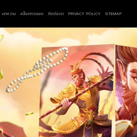
บทความ
สล็อตทดลอง
ติดต่อเรา
PRIVACY POLICY
SITEMAP