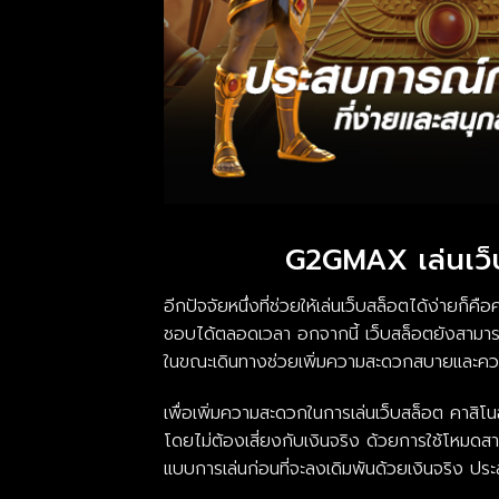
G2GMAX เล่นเว็บ
อีกปัจจัยหนึ่งที่ช่วยให้เล่นเว็บสล็อตได้ง่ายก
ชอบได้ตลอดเวลา อกจากนี้ เว็บสล็อตยังสามาร
ในขณะเดินทางช่วยเพิ่มความสะดวกสบายและความยืด
เพื่อเพิ่มความสะดวกในการเล่นเว็บสล็อต คาสิ
โดยไม่ต้องเสี่ยงกับเงินจริง ด้วยการใช้โหมดส
แบบการเล่นก่อนที่จะลงเดิมพันด้วยเงินจริง ประส