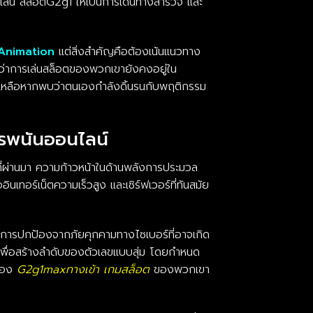
การเล่น สล็อตG2g1 ให้เป็นการเดินทางสำรวจ และ
Animation
แต่สิ่งสำคัญคือต้องเน้นแนวทาง
่ใจว่าการเล่นสล็อตของพวกเขายังคงอยู่ใน
ยเหลือหากพบว่าตนเองกำลังดิ้นรนกับพฤติกรรม
ารพนันออนไลน์
ีที่ผ่านมา ความก้าวหน้าในด้านพลังการประมวล
นเทอร์เน็ตความเร็วสูง และเซิร์ฟเวอร์ที่ทันสมัย
้รับการปกป้องจากภัยคุกคามทางไซเบอร์ที่อาจเกิด
เพื่อสร้างลำดับของตัวเลขแบบสุ่ม โดยกำหนด
์ของ
G2g1max
ทางเข้า
เกมสล็อต
ของพวกเขา