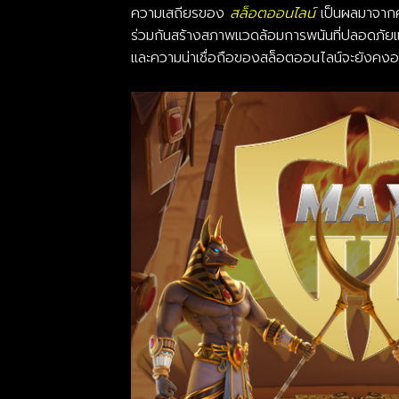
ความเสถียรของ
สล็อตออนไลน์
เป็นผลมาจากคว
ร่วมกันสร้างสภาพแวดล้อมการพนันที่ปลอดภัยแล
และความน่าเชื่อถือของสล็อตออนไลน์จะยังคงอยู่ใ