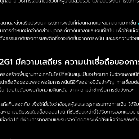
ุกสนาน วิธีการเล่นเกมนี้ช่วยให้ผู้เล่นมีส่วนร่วม เปลี่ยนประสบการณ์
กสนานจะส่งเสริมประสบการณ์การพนันที่ผ่อนคลายและสนุกสนานมากขึ้น
ล่นควรกำหนดขีดจำกัดส่วนบุคคลเกี่ยวกับเวลาและเงินที่ใช้ไป เพื่อให้แน
นักถึงธรรมชาติของการเสพติดที่อาจเกิดขึ้นจากการพนัน และขอความช่ว
2G1 มีความเสถียร ความน่าเชื่อถือของก
กับโครงสร้างพื้นฐานทางเทคโนโลยีที่สนับสนุนเป็นอย่างมาก ในช่วงหลายป
น่าเชื่อถือของแพลตฟอร์มการพนันดิจิทัลอย่างมีนัยสำคัญ การเชื่อมต่ออิ
รื่น โดยไม่ต้องพบกับความผิดหวัง จากความล่าช้าหรือการขัดจังหวะ
หัสที่ปลอดภัย เพื่อให้มั่นใจว่าข้อมูลผู้เล่นและธุรกรรมทางการเงิน ได
ะความยุติธรรมในสล็อตออนไลน์ ที่ซับซ้อนเหล่านี้ได้รับการออกแบบมา
เชื่อถือได้ ที่ผ่านการทดสอบและรับรองโดยอิสระเพื่อให้แน่ใจว่าผลลัพธ