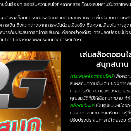
ายขึ้นเรื่อยๆ รองรับความสนใจที่หลากหลาย โดยผสมผสานธีมจากเทพนิ
่นสามารถค้นหาสล็อตที่ตรงกับรสนิยมส่วนตัวของพวกเขา เพิ่มปัจจัยความเพ
เงิน ซึ่งแตกต่างจากการพนันด้วยเงินจริง ซึ่งความเสี่ยงในการสูญเส
่นมีสมาธิกับประสบการณ์การเล่นเกมเพียงอย่างเดียว การปลดปล่อยนี้ช่ว
ยินโดยไม่ต้องกลัวผลกระทบทางการเงินใดๆ
เล่นสล็อตออนไ
สนุกสนาน ม
การเล่นสล็อตออนไลน์
เพื่อควา
สัมผัสกับความตื่นเต้น ของกา
ทางการเงิน ความสะดวกสบายของ 
คุณสมบัติที่มีให้เลือกมากมาย ทำ
สล็อตเว็บแท้
เป็นรูปแบบหนึ่งของค
ของการเล่นเกม ส่งเสริมความรู้ส
ปรับปรุงประสบการณ์โดยรวม ด้ว