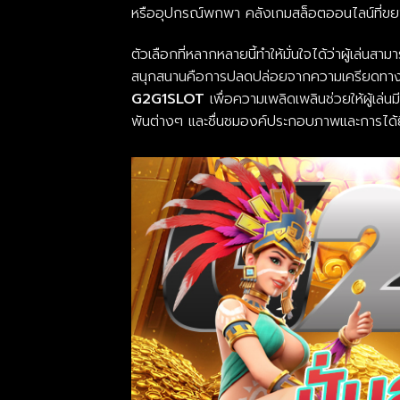
หรืออุปกรณ์พกพา คลังเกมสล็อตออนไลน์ที่ขย
ตัวเลือกที่หลากหลายนี้ทำให้มั่นใจได้ว่าผู้เล
สนุกสนานคือการปลดปล่อยจากความเครียดทางการ
G2G1SLOT
เพื่อความเพลิดเพลินช่วยให้ผู้เล
พันต่างๆ และชื่นชมองค์ประกอบภาพและการได้