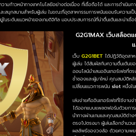
ามก้าวหน้าทางเทคโนโลยีอย่างต่อเนื่อง ที่เชื่อถือได้ และการดำเนินกา
ะสนุกสนานสำหรับผู้เล่น ในขณะที่อุตสาหกรรมการพนันยอมรับความเป็นไป
นระดับแนวหน้าของเกมดิจิทัล มอบประสบการณ์ที่น่าตื่นเต้นและน่าเชื่อถือใ
G2G1MAX เว็บสล็อตแต
แ
เว็บ
G2G1BET
ได้ปฏิวัติอุตสา
ผู้เล่น ได้สัมผัสกับความตื่นเ
ออนไลน์นำเสนออินเทอร์เฟซที่ตรง
ช่ำชองและผู้มาใหม่ คุณสมบัติหลักที
เปลี่ยนแนวการพนัน
slot
หนึ่งใน
เล่นง่ายคืออินเทอร์เฟซที่ใช้งาน
ได้ออกแบบแพลตฟอร์มด้วยการควบคุ
นำทางผ่านเกมและคุณสมบัติต่างๆ
ตรงไปตรงมา ผู้เล่นเลือกจำนวนเงิ
ผลลัพธ์ของวงล้อ ด้วยความพยายาม