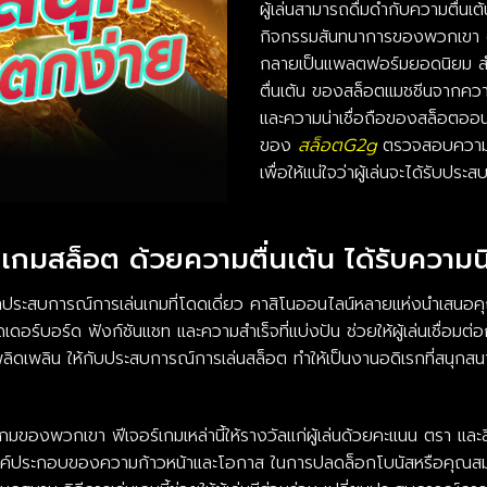
ผู้เล่นสามารถดื่มด่ำกับความตื่นเ
กิจกรรมสันทนาการของพวกเขา 
กลายเป็นแพลตฟอร์มยอดนิยม สำ
ตื่นเต้น ของสล็อตแมชชีนจากคว
และความน่าเชื่อถือของสล็อตออนไลน
ของ
สล็อตG2g
ตรวจสอบความก้
เพื่อให้แน่ใจว่าผู้เล่นจะได้รับ
มสล็อต ด้วยความตื่นเต้น ได้รับความนิ
ระสบการณ์การเล่นเกมที่โดดเดี่ยว คาสิโนออนไลน์หลายแห่งนำเสนอคุณสม
ดอร์บอร์ด ฟังก์ชันแชท และความสำเร็จที่แบ่งปัน ช่วยให้ผู้เล่นเชื่อมต่อก
งความเพลิดเพลิน ให้กับประสบการณ์การเล่นสล็อต ทำให้เป็นงานอดิเรกที่ส
องพวกเขา ฟีเจอร์เกมเหล่านี้ให้รางวัลแก่ผู้เล่นด้วยคะแนน ตรา และสิ
งค์ประกอบของความก้าวหน้าและโอกาส ในการปลดล็อกโบนัสหรือคุณสมบ