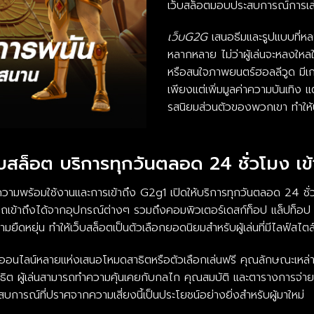
เว็บสล็อตมอบประสบการณ์การเล่นเ
เว็บ
G2G
เสนอธีมและรูปแบบที่ห
หลากหลาย ไม่ว่าผู้เล่นจะหลงใ
หรือสนใจภาพยนตร์ฮอลลีวูด มีเ
เพียงแต่เพิ่มมูลค่าความบันเทิง แ
รสนิยมส่วนตัวของพวกเขา ทำให้ป
สล็อต บริการทุกวันตลอด 24 ชั่วโมง เข้า
็คือความพร้อมใช้งานและการเข้าถึง G2g1 เปิดให้บริการทุกวันตลอด 24 ชั่ว
ถเข้าถึงได้จากอุปกรณ์ต่างๆ รวมถึงคอมพิวเตอร์เดสก์ท็อป แล็ปท็อป
หยุ่น ทำให้เว็บสล็อตเป็นตัวเลือกยอดนิยมสำหรับผู้เล่นที่มีไลฟ์สไตล์ท
โนออนไลน์หลายแห่งเสนอโหมดสาธิตหรือตัวเลือกเล่นฟรี คุณลักษณะเหล่
าธิต ผู้เล่นสามารถทำความคุ้นเคยกับกลไก คุณสมบัติ และตารางการจ่ายเ
บการณ์ที่ปราศจากความเสี่ยงนี้เป็นประโยชน์อย่างยิ่งสำหรับผู้มาใหม่