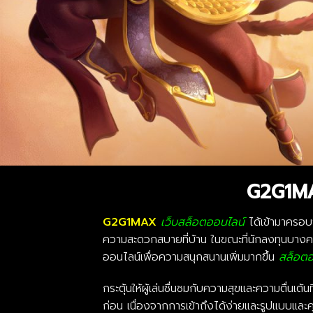
G2G1MA
G2G1MAX
เว็บสล็อตออนไลน์
ได้เข้ามาครอบง
ความสะดวกสบายที่บ้าน ในขณะที่นักลงทุนบางคน
ออนไลน์เพื่อความสนุกสนานเพิ่มมากขึ้น
สล็อตอ
กระตุ้นให้ผู้เล่นชื่นชมกับความสุขและความตื่
ก่อน เนื่องจากการเข้าถึงได้ง่ายและรูปแบบและค