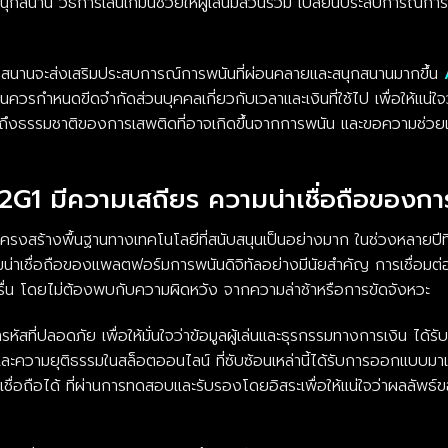
ุกสนาน วิธีการเล่นเกมนี้ช่วยให้ผู้เล่นมีส่วนร่วม เปลี่ยนประสบการณ์
กสนานจะส่งเสริมประสบการณ์การพนันที่ผ่อนคลายและสนุกสนานมากขึ้น
ล่นควรกำหนดขีดจำกัดส่วนบุคคลเกี่ยวกับเวลาและเงินที่ใช้ไป เพื่อให้แน
นักถึงธรรมชาติของการเสพติดที่อาจเกิดขึ้นจากการพนัน และขอความช่ว
2G1 มีความเสถียร ความน่าเชื่อถือของก
กับโครงสร้างพื้นฐานทางเทคโนโลยีที่สนับสนุนเป็นอย่างมาก ในช่วงหลายป
น่าเชื่อถือของแพลตฟอร์มการพนันดิจิทัลอย่างมีนัยสำคัญ การเชื่อมต่ออิ
รื่น โดยไม่ต้องพบกับความผิดหวัง จากความล่าช้าหรือการขัดจังหวะ
หัสที่ปลอดภัย เพื่อให้มั่นใจว่าข้อมูลผู้เล่นและธุรกรรมทางการเงิน ได
ะความยุติธรรมในสล็อตออนไลน์ ที่ซับซ้อนเหล่านี้ได้รับการออกแบบมา
เชื่อถือได้ ที่ผ่านการทดสอบและรับรองโดยอิสระเพื่อให้แน่ใจว่าผลลัพธ