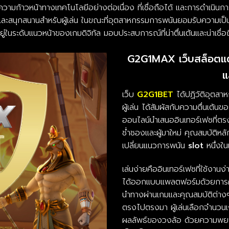
ามก้าวหน้าทางเทคโนโลยีอย่างต่อเนื่อง ที่เชื่อถือได้ และการดำเนินกา
ะสนุกสนานสำหรับผู้เล่น ในขณะที่อุตสาหกรรมการพนันยอมรับความเป็นไป
นระดับแนวหน้าของเกมดิจิทัล มอบประสบการณ์ที่น่าตื่นเต้นและน่าเชื่อถือใ
G2G1MAX เว็บสล็อตแต
แ
เว็บ
G2G1BET
ได้ปฏิวัติอุตสา
ผู้เล่น ได้สัมผัสกับความตื่นเ
ออนไลน์นำเสนออินเทอร์เฟซที่ตรง
ช่ำชองและผู้มาใหม่ คุณสมบัติหลักที
เปลี่ยนแนวการพนัน
slot
หนึ่งใน
เล่นง่ายคืออินเทอร์เฟซที่ใช้งาน
ได้ออกแบบแพลตฟอร์มด้วยการควบคุ
นำทางผ่านเกมและคุณสมบัติต่างๆ
ตรงไปตรงมา ผู้เล่นเลือกจำนวนเงิ
ผลลัพธ์ของวงล้อ ด้วยความพยายาม