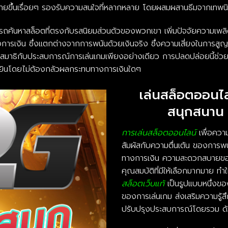
ายขึ้นเรื่อยๆ รองรับความสนใจที่หลากหลาย โดยผสมผสานธีมจากเทพนิ
่นสามารถค้นหาสล็อตที่ตรงกับรสนิยมส่วนตัวของพวกเขา เพิ่มปัจจัยความเพ
เงิน ซึ่งแตกต่างจากการพนันด้วยเงินจริง ซึ่งความเสี่ยงในการสูญเส
่นมีสมาธิกับประสบการณ์การเล่นเกมเพียงอย่างเดียว การปลดปล่อยนี้ช่ว
ยินโดยไม่ต้องกลัวผลกระทบทางการเงินใดๆ
เล่นสล็อตออนไ
สนุกสนาน ม
การเล่นสล็อตออนไลน์
เพื่อควา
สัมผัสกับความตื่นเต้น ของกา
ทางการเงิน ความสะดวกสบายของ 
คุณสมบัติที่มีให้เลือกมากมาย ทำ
สล็อตเว็บแท้
เป็นรูปแบบหนึ่งของค
ของการเล่นเกม ส่งเสริมความรู้ส
ปรับปรุงประสบการณ์โดยรวม ด้ว