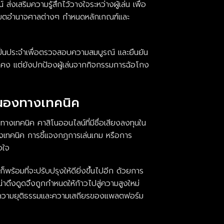
งเสริมความรู้สึกไว้วางใจระหว่างผู้เล่น เพื่อ
ในเขตอำนาจศาลต่างๆ กำหนดหลักเกณฑ์และ
ลเป็นประจำเพื่อตรวจสอบความสมบูรณ์ และยืนยัน
มั่นคง แต่ยังปกป้องผู้เล่นจากกิจกรรมการฉ้อโกง
สนองทางเทคนิค
เทคนิค คาสิโนออนไลน์ที่มีชื่อเสียงลงทุนใน
างเทคนิค การชี้แจงกฎการเล่นเกม หรือการ
อใจ
อมที่จะปรับปรุงให้ดียิ่งขึ้นไปอีก ด้วยการ
ละน่าดึงดูดจึงถูกกำหนดให้ก้าวไปสู่ความสูงใหม่
ิ่มความยุติธรรมและความเสถียรของแพลตฟอร์ม