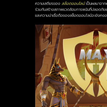
ความเสถียรของ
สล็อตออนไลน์
เป็นผลมาจากคว
ร่วมกันสร้างสภาพแวดล้อมการพนันที่ปลอดภัยแล
และความน่าเชื่อถือของสล็อตออนไลน์จะยังคงอยู่ใ