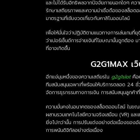
และไม่ได้รับอิทธิพลจากปัจจัยภายนอกใดๆ ความมุ่
รักษาเสถียรภาพและความน่าเชื่อถือของสล็อตอ
มาตรฐานที่เข้มงวดเกี่ยวกับคาสิโนออนไลน์
เพื่อให้มั่นใจว่าปฏิบัติตามแนวทางการเล่นเกม
ว่าเปอร์เซ็นต์การจ่ายเงินที่โฆษณานั้นถูกต้อง
ที่อาจเกิดขึ้น
G2G1MAX เว็บ
อีกแง่มุมหนึ่งของความเสถียรใน
g2g1slot
คือค
ทีมสนับสนุนเฉพาะที่พร้อมให้บริการตลอด 24 ชั
จัดการธุรกรรมทางการเงิน การสนับสนุนลูกค้าที่
ความมั่นคงในอนาคตของสล็อตออนไลน์ ในขณะที่เ
ผสานรวมเทคโนโลยีความจริงเสมือน (VR) และเท
ยิ่งไปกว่านั้น การปรับแต่งอย่างต่อเนื่องข
การพนันดิจิทัลอย่างต่อเนื่อง