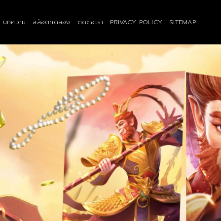
บทความ
สล็อตทดลอง
ติดต่อเรา
PRIVACY POLICY
SITEMAP