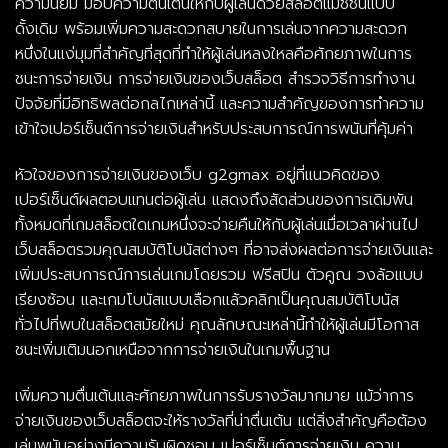
ความนิยม มอบความตื่นเต้นให้กับผู้เล่นด้วยสล็อตแมชชีนแบบ
ดั้งเดิม พร้อมเพิ่มความสะดวกสบายในการเล่นจากความสะดวก
หนึ่งในแง่มุมที่สำคัญที่สุดที่ทำให้ผู้เล่นหลงใหลคือศักยภาพในการ
ชนะการจ่ายเงิน การจ่ายเงินของเว็บสล็อต สำรวจวิธีการทำงาน
ปัจจัยที่มีอิทธิพลต่อกลไกเหล่านี้ และความสำคัญของการทำความ
เข้าใจเปอร์เซ็นต์การจ่ายเงินสำหรับประสบการณ์การพนันที่คุ้มค่า
หัวใจของการจ่ายเงินของเว็บ g2gmax อยู่ที่แนวคิดของ
เปอร์เซ็นต์ผลตอบแทนต่อผู้เล่น แสดงถึงสัดส่วนของการเดิมพัน
ทั้งหมดที่เกมสล็อตใดเกมหนึ่งจะจ่ายคืนให้กับผู้เล่นเมื่อเวลาผ่านไป
เว็บสล็อตรวมคุณสมบัติโบนัสต่างๆ ที่อาจส่งผลต่อการจ่ายเงินและ
เพิ่มประสบการณ์การเล่นเกมโดยรวม ฟรีสปิน ตัวคูณ วงล้อแบบ
เรียงซ้อน และเกมโบนัสแบบเลือกแล้วคลิกเป็นคุณสมบัติโบนัส
ทั่วไปที่พบในสล็อตสมัยใหม่ คุณลักษณะเหล่านี้ทำให้ผู้เล่นมีโอกาส
ชนะเพิ่มเติมนอกเหนือจากการจ่ายเงินในเกมพื้นฐาน
เพิ่มความตื่นเต้นและศักยภาพในการรับรางวัลมากมาย แม้ว่าการ
จ่ายเงินของเว็บสล็อตจะให้รางวัลที่น่าตื่นเต้น แต่สิ่งสำคัญคือต้อง
เล่นพนันอย่างมีความรับผิดชอบ เปอร์เซ็นต์การจ่ายเงิน ความ