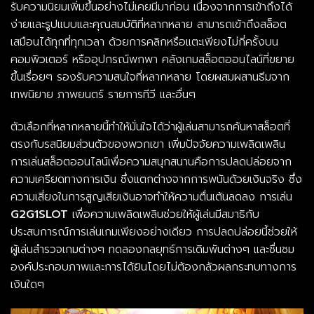
รับความนิยมเพิ่มขึ้นอย่างไม่เคยมีมาก่อน เนื่องจากการเข้าถึงได้
ง่ายและรูปแบบและคุณสมบัติที่หลากหลาย สามารถเข้าถึงสล็อต
เสมือนได้ทุกที่ทุกเวลา ด้วยการคลิกหรือแตะเพียงไม่กี่ครั้งบน
คอมพิวเตอร์ หรืออุปกรณ์พกพา คลังเกมสล็อตออนไลน์ที่ขยาย
ขึ้นเรื่อยๆ รองรับความสนใจที่หลากหลาย โดยผสมผสานธีมจาก
เทพนิยาย ภาพยนตร์ รายการทีวี และอื่นๆ
ตัวเลือกที่หลากหลายนี้ทำให้มั่นใจได้ว่าผู้เล่นสามารถค้นหาสล็อตที่
ตรงกับรสนิยมส่วนตัวของพวกเขา เพิ่มปัจจัยความเพลิดเพลิน
การเล่นสล็อตออนไลน์เพื่อความสนุกสนานคือการปลดปล่อยจาก
ความเครียดทางการเงิน ซึ่งแตกต่างจากการพนันด้วยเงินจริง ซึ่ง
ความเสี่ยงในการสูญเสียเงินอาจทำให้ความตื่นเต้นลดลง การเล่น
G2G1SLOT
เพื่อความเพลิดเพลินช่วยให้ผู้เล่นมีสมาธิกับ
ประสบการณ์การเล่นเกมเพียงอย่างเดียว การปลดปล่อยนี้ช่วยให้
ผู้เล่นสำรวจเกมต่างๆ ทดลองกลยุทธ์การเดิมพันต่างๆ และชื่นชม
องค์ประกอบภาพและการได้ยินโดยไม่ต้องกลัวผลกระทบทางการ
เงินใดๆ