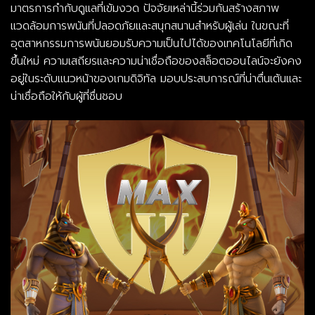
มาตรการกำกับดูแลที่เข้มงวด ปัจจัยเหล่านี้ร่วมกันสร้างสภาพ
แวดล้อมการพนันที่ปลอดภัยและสนุกสนานสำหรับผู้เล่น ในขณะที่
อุตสาหกรรมการพนันยอมรับความเป็นไปได้ของเทคโนโลยีที่เกิด
ขึ้นใหม่ ความเสถียรและความน่าเชื่อถือของสล็อตออนไลน์จะยังคง
อยู่ในระดับแนวหน้าของเกมดิจิทัล มอบประสบการณ์ที่น่าตื่นเต้นและ
น่าเชื่อถือให้กับผู้ที่ชื่นชอบ