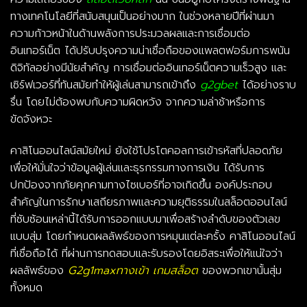
ทางเทคโนโลยีที่สนับสนุนเป็นอย่างมาก ในช่วงหลายปีที่ผ่านมา
ความก้าวหน้าในด้านพลังการประมวลผลและการเชื่อมต่อ
อินเทอร์เน็ต ได้ปรับปรุงความน่าเชื่อถือของแพลตฟอร์มการพนัน
ดิจิทัลอย่างมีนัยสำคัญ การเชื่อมต่ออินเทอร์เน็ตความเร็วสูง และ
เซิร์ฟเวอร์ที่ทันสมัยทำให้ผู้เล่นสามารถเข้าถึง
g2gbet
ได้อย่างราบ
รื่น โดยไม่ต้องพบกับความผิดหวัง จากความล่าช้าหรือการ
ขัดจังหวะ
คาสิโนออนไลน์สมัยใหม่ ยังใช้โปรโตคอลการเข้ารหัสที่ปลอดภัย
เพื่อให้มั่นใจว่าข้อมูลผู้เล่นและธุรกรรมทางการเงิน ได้รับการ
ปกป้องจากภัยคุกคามทางไซเบอร์ที่อาจเกิดขึ้น องค์ประกอบ
สำคัญในการรักษาเสถียรภาพและความยุติธรรมในสล็อตออนไลน์
ที่ซับซ้อนเหล่านี้ได้รับการออกแบบมาเพื่อสร้างลำดับของตัวเลข
แบบสุ่ม โดยกำหนดผลลัพธ์ของการหมุนแต่ละครั้ง คาสิโนออนไลน์
ที่เชื่อถือได้ ที่ผ่านการทดสอบและรับรองโดยอิสระเพื่อให้แน่ใจว่า
ผลลัพธ์ของ
G2g1max
ทางเข้า
เกมสล็อต
ของพวกเขานั้นสุ่ม
ทั้งหมด