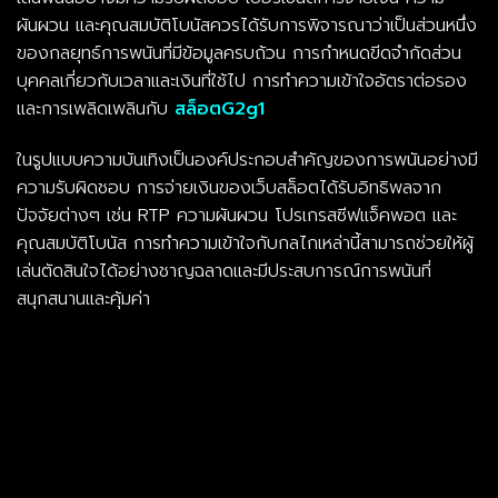
ผันผวน และคุณสมบัติโบนัสควรได้รับการพิจารณาว่าเป็นส่วนหนึ่ง
ของกลยุทธ์การพนันที่มีข้อมูลครบถ้วน การกำหนดขีดจำกัดส่วน
บุคคลเกี่ยวกับเวลาและเงินที่ใช้ไป การทำความเข้าใจอัตราต่อรอง
และการเพลิดเพลินกับ
สล็อตG2g1
ในรูปแบบความบันเทิงเป็นองค์ประกอบสำคัญของการพนันอย่างมี
ความรับผิดชอบ การจ่ายเงินของเว็บสล็อตได้รับอิทธิพลจาก
ปัจจัยต่างๆ เช่น RTP ความผันผวน โปรเกรสซีฟแจ็คพอต และ
คุณสมบัติโบนัส การทำความเข้าใจกับกลไกเหล่านี้สามารถช่วยให้ผู้
เล่นตัดสินใจได้อย่างชาญฉลาดและมีประสบการณ์การพนันที่
สนุกสนานและคุ้มค่า