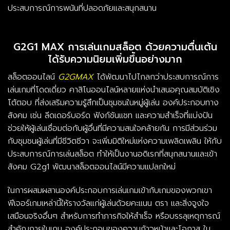
ประสบการณ์การพนันที่ปลอดภัยและสนุกสนาน
G2G1 MAX การเล่นเกมสล็อต ด้วยความตื่นเต้น
ได้รับความนิยมเพิ่มขึ้นอย่างมาก
สล็อตออนไลน์
G2GMAX
ได้พัฒนาไปไกลกว่าประสบการณ์การ
เล่นเกมที่โดดเดี่ยว คาสิโนออนไลน์หลายแห่งนำเสนอคุณสมบัติเชิง
โต้ตอบ ที่ส่งเสริมความรู้สึกเป็นชุมชนในหมู่ผู้เล่น องค์ประกอบทาง
สังคม เช่น ลีดเดอร์บอร์ด ฟังก์ชันแชท และความสำเร็จที่แบ่งปัน
ช่วยให้ผู้เล่นเชื่อมต่อกับผู้อื่นที่มีความสนใจคล้ายกัน การมีส่วนร่วม
กับชุมชนผู้เล่นที่มีชีวิตชีวา จะเพิ่มมิติใหม่แห่งความเพลิดเพลิน ให้กับ
ประสบการณ์การเล่นสล็อต ทำให้เป็นงานอดิเรกที่สนุกสนานและเข้า
สังคม G2g1 พัฒนาสล็อตออนไลน์มีความแปลกใหม่
ในการผสมผสานองค์ประกอบการเล่นเกมเข้ากับเกมของพวกเขา
ฟีเจอร์เกมเหล่านี้ให้รางวัลแก่ผู้เล่นด้วยคะแนน ตรา และสิ่งจูงใจ
เสมือนจริงอื่นๆ สำหรับการทำภารกิจให้สำเร็จ หรือบรรลุเหตุการณ์
สำคัญภายในเกม องค์ประกอบของความก้าวหน้าและโอกาส ใน