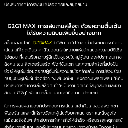
ประสบการณ์การพนันที่ปลอดภัยและสนุกสนาน
G2G1 MAX การเล่นเกมสล็อต ด้วยความตื่นเต้น
ได้รับความนิยมเพิ่มขึ้นอย่างมาก
สล็อตออนไลน์
G2GMAX
ได้พัฒนาไปไกลกว่าประสบการณ์การ
เล่นเกมที่โดดเดี่ยว คาสิโนออนไลน์หลายแห่งนำเสนอคุณสมบัติเชิง
โต้ตอบ ที่ส่งเสริมความรู้สึกเป็นชุมชนในหมู่ผู้เล่น องค์ประกอบทาง
สังคม เช่น ลีดเดอร์บอร์ด ฟังก์ชันแชท และความสำเร็จที่แบ่งปัน
ช่วยให้ผู้เล่นเชื่อมต่อกับผู้อื่นที่มีความสนใจคล้ายกัน การมีส่วนร่วม
กับชุมชนผู้เล่นที่มีชีวิตชีวา จะเพิ่มมิติใหม่แห่งความเพลิดเพลิน ให้กับ
ประสบการณ์การเล่นสล็อต ทำให้เป็นงานอดิเรกที่สนุกสนานและเข้า
สังคม G2g1 พัฒนาสล็อตออนไลน์มีความแปลกใหม่
ในการผสมผสานองค์ประกอบการเล่นเกมเข้ากับเกมของพวกเขา
ฟีเจอร์เกมเหล่านี้ให้รางวัลแก่ผู้เล่นด้วยคะแนน ตรา และสิ่งจูงใจ
เสมือนจริงอื่นๆ สำหรับการทำภารกิจให้สำเร็จ หรือบรรลุเหตุการณ์
สำคัญภายในเกม องค์ประกอบของความก้าวหน้าและโอกาส ใน