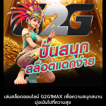
เล่นสล็อตออนไลน์ G2G1MAX เพื่อความสนุกสนาน
มุ่งเน้นไปที่ความสุข