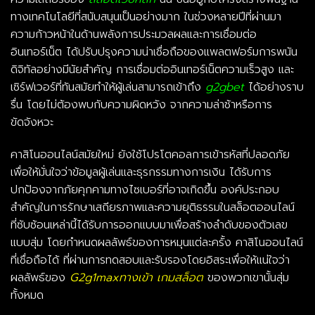
ทางเทคโนโลยีที่สนับสนุนเป็นอย่างมาก ในช่วงหลายปีที่ผ่านมา
ความก้าวหน้าในด้านพลังการประมวลผลและการเชื่อมต่อ
อินเทอร์เน็ต ได้ปรับปรุงความน่าเชื่อถือของแพลตฟอร์มการพนัน
ดิจิทัลอย่างมีนัยสำคัญ การเชื่อมต่ออินเทอร์เน็ตความเร็วสูง และ
เซิร์ฟเวอร์ที่ทันสมัยทำให้ผู้เล่นสามารถเข้าถึง
g2gbet
ได้อย่างราบ
รื่น โดยไม่ต้องพบกับความผิดหวัง จากความล่าช้าหรือการ
ขัดจังหวะ
คาสิโนออนไลน์สมัยใหม่ ยังใช้โปรโตคอลการเข้ารหัสที่ปลอดภัย
เพื่อให้มั่นใจว่าข้อมูลผู้เล่นและธุรกรรมทางการเงิน ได้รับการ
ปกป้องจากภัยคุกคามทางไซเบอร์ที่อาจเกิดขึ้น องค์ประกอบ
สำคัญในการรักษาเสถียรภาพและความยุติธรรมในสล็อตออนไลน์
ที่ซับซ้อนเหล่านี้ได้รับการออกแบบมาเพื่อสร้างลำดับของตัวเลข
แบบสุ่ม โดยกำหนดผลลัพธ์ของการหมุนแต่ละครั้ง คาสิโนออนไลน์
ที่เชื่อถือได้ ที่ผ่านการทดสอบและรับรองโดยอิสระเพื่อให้แน่ใจว่า
ผลลัพธ์ของ
G2g1max
ทางเข้า
เกมสล็อต
ของพวกเขานั้นสุ่ม
ทั้งหมด