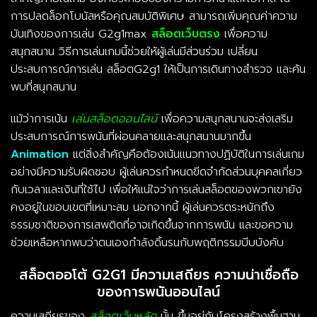
การปลดล็อกโบนัสหรือคุณสมบัติพิเศษ สามารถเพิ่มคุณค่าความ
บันเทิงของการเล่น G2g1max
สล็อตเว็บตรง
เพื่อความ
สนุกสนาน วิธีการเล่นเกมนี้ช่วยให้ผู้เล่นมีส่วนร่วม เปลี่ยน
ประสบการณ์การเล่น สล็อตG2g1 ให้เป็นการเดินทางสำรวจ และค้น
พบที่สนุกสนาน
แม้ว่าการเน้น
เล่นสล็อตออนไลน์
เพื่อความสนุกสนานจะส่งเสริม
ประสบการณ์การพนันที่ผ่อนคลายและสนุกสนานมากขึ้น
Animation
แต่สิ่งสำคัญคือต้องเน้นแนวทางปฏิบัติในการเล่นเกม
อย่างมีความรับผิดชอบ ผู้เล่นควรกำหนดขีดจำกัดส่วนบุคคลเกี่ยว
กับเวลาและเงินที่ใช้ไป เพื่อให้แน่ใจว่าการเล่นสล็อตของพวกเขายัง
คงอยู่ในขอบเขตที่เหมาะสม นอกจากนี้ ผู้เล่นควรตระหนักถึง
ธรรมชาติของการเสพติดที่อาจเกิดขึ้นจากการพนัน และขอความ
ช่วยเหลือหากพบว่าตนเองกำลังดิ้นรนกับพฤติกรรมบีบบังคับ
สล็อตออโต้ G2G1 มีความเสถียร ความน่าเชื่อถือ
ของการพนันออนไลน์
ความเสถียรของ
สล็อตเว็บหลัก
นั้น ขึ้นอยู่กับโครงสร้างพื้นฐาน