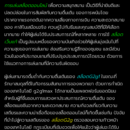
การเล่นสล็อตออนไลน์
เพื่อความสนุกสนาน เป็นวิธีที่น่ายินดีและ
ปลดปล่อยในการสัมผัสกับความตื่นเต้น ของการพนันโดย
ปราศจากแรงกดดันจากความเสี่ยงทางการเงิน ความสะดวกสบาย
ของ คาสิโนเสมือนจริง ควบคู่ไปกับธีมและคุณสมบัติที่มีให้เลือก
มากมาย ทำให้ผู้เล่นได้รับประสบการณ์ที่หลากหลาย การใช้
สล็อต
เว็บแท้
เป็นรูปแบบหนึ่งของความบันเทิงช่วยให้ผู้เล่นมุ่งเน้นไปที่
ความสุขของการเล่นเกม ส่งเสริมความรู้สึกของชุมชน และมีส่วน
ร่วมในองค์ประกอบเกมที่ปรับปรุงประสบการณ์โดยรวม ด้วยการ
ใช้แนวทางการเล่นเกมที่มีความรับผิดชอบ
ผู้เล่นสามารถดื่มด่ำกับความตื่นเต้นของ
สล็อตG2g1
ในขณะที่
รักษาสมดุลที่ดีในกิจกรรมสันทนาการของพวกเขา ด้วยการกำเนิด
ของเทคโนโลยี g2g1max ได้กลายเป็นแพลตฟอร์มยอดนิยม
สำหรับผู้ที่ชื่นชอบการแสวงหาประสบการณ์ความตื่นเต้น ของ
สล็อตแมชชีนจากความสะดวกสบาย ความกังวลเกี่ยวกับความ
เสถียรและความน่าเชื่อถือของสล็อตออนไลน์ก็เกิดขึ้นเช่นกัน ปัจจัย
ที่นำไปสู่ความเสถียรของ
สล็อตG2g
ตรวจสอบความก้าวหน้า
ของเทคโนโลยี กฎระเบียบที่เข้มงวดเพื่อให้แน่ใจว่าผู้เล่นจะได้รับ