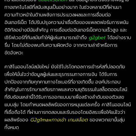
ทางเทคโนโลยีที่สนับสนุนเป็นอย่างมาก ในช่วงหลายปีที่ผ่านมา
ความก้าวหน้าในด้านพลังการประมวลผลและการเชื่อมต่อ
อินเทอร์เน็ต ได้ปรับปรุงความน่าเชื่อถือของแพลตฟอร์มการพนัน
ดิจิทัลอย่างมีนัยสำคัญ การเชื่อมต่ออินเทอร์เน็ตความเร็วสูง และ
เซิร์ฟเวอร์ที่ทันสมัยทำให้ผู้เล่นสามารถเข้าถึง
g2gbet
ได้อย่างราบ
รื่น โดยไม่ต้องพบกับความผิดหวัง จากความล่าช้าหรือการ
ขัดจังหวะ
คาสิโนออนไลน์สมัยใหม่ ยังใช้โปรโตคอลการเข้ารหัสที่ปลอดภัย
เพื่อให้มั่นใจว่าข้อมูลผู้เล่นและธุรกรรมทางการเงิน ได้รับการ
ปกป้องจากภัยคุกคามทางไซเบอร์ที่อาจเกิดขึ้น องค์ประกอบ
สำคัญในการรักษาเสถียรภาพและความยุติธรรมในสล็อตออนไลน์
ที่ซับซ้อนเหล่านี้ได้รับการออกแบบมาเพื่อสร้างลำดับของตัวเลข
แบบสุ่ม โดยกำหนดผลลัพธ์ของการหมุนแต่ละครั้ง คาสิโนออนไลน์
ที่เชื่อถือได้ ที่ผ่านการทดสอบและรับรองโดยอิสระเพื่อให้แน่ใจว่า
ผลลัพธ์ของ
G2g1max
ทางเข้า
เกมสล็อต
ของพวกเขานั้นสุ่ม
ทั้งหมด