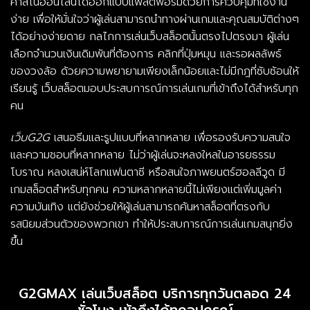
คาสิโนออนไลน์ได้ออกแบบแพลตฟอร์มด้วยการควบคุมที่ใช้งาน
ง่าย เพื่อให้มั่นใจว่าผู้เล่นสามารถนำทางผ่านเกมและคุณสมบัติต่างๆ
ได้อย่างง่ายดาย กลไกการเล่นเว็บสล็อตนั้นตรงไปตรงมา ผู้เล่น
เลือกจำนวนเงินเดิมพันที่ต้องการ คลิกที่ปุ่มหมุน และรอผลลัพธ์
ของวงล้อ ด้วยความพยายามเพียงเล็กน้อยและไม่มีกฎที่ซับซ้อนให้
เรียนรู้ เว็บสล็อตมอบประสบการณ์การเล่นเกมที่เข้าถึงได้สำหรับทุก
คน
เว็บ
G2G
เสนอธีมและรูปแบบที่หลากหลาย เพื่อรองรับความสนใจ
และความชอบที่หลากหลาย ไม่ว่าผู้เล่นจะหลงใหลในอารยธรรม
โบราณ หลงเสน่ห์โลกแฟนตาซี หรือสนใจภาพยนตร์ฮอลลีวูด มี
เกมสล็อตสำหรับทุกคน ความหลากหลายนี้ไม่เพียงแต่เพิ่มมูลค่า
ความบันเทิง แต่ยังช่วยให้ผู้เล่นสามารถค้นหาสล็อตที่ตรงกับ
รสนิยมส่วนตัวของพวกเขา ทำให้ประสบการณ์การเล่นเกมสนุกยิ่ง
ขึ้น
G2GMAX เล่นเว็บสล็อต บริการทุกวันตลอด 24