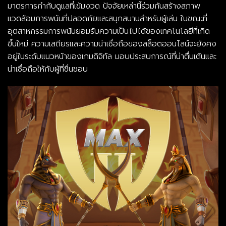
มาตรการกำกับดูแลที่เข้มงวด ปัจจัยเหล่านี้ร่วมกันสร้างสภาพ
แวดล้อมการพนันที่ปลอดภัยและสนุกสนานสำหรับผู้เล่น ในขณะที่
อุตสาหกรรมการพนันยอมรับความเป็นไปได้ของเทคโนโลยีที่เกิด
ขึ้นใหม่ ความเสถียรและความน่าเชื่อถือของสล็อตออนไลน์จะยังคง
อยู่ในระดับแนวหน้าของเกมดิจิทัล มอบประสบการณ์ที่น่าตื่นเต้นและ
น่าเชื่อถือให้กับผู้ที่ชื่นชอบ