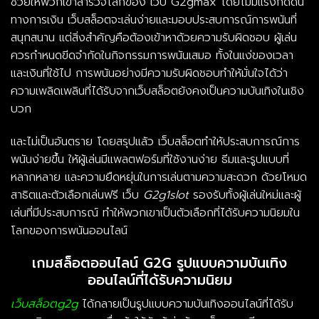
ช่วยให้พวกเขาสำรวจโลกของ เว็บ G2gmax โดยไม่มีแรงกดดัน
ทางการเงิน เว็บสล็อตจะเล่นง่ายและมอบประสบการณ์การพนันที่
สนุกสนาน แต่สิ่งสำคัญคือต้องเข้าหาด้วยความรับผิดชอบ ผู้เล่น
ควรกำหนดขีดจำกัดในกิจกรรมการพนันเสมอ ทั้งในแง่ของเวลา
และเงินที่ใช้ไป การพนันอย่างมีความรับผิดชอบทำให้มั่นใจได้ว่า
ความเพลิดเพลินที่ได้รับจากเว็บสล็อตยังคงเป็นความบันเทิงในเชิง
บวก
และไม่เป็นอันตราย โดยสรุปแล้ว เว็บสล็อตทำให้ประสบการณ์การ
พนันง่ายขึ้น ให้ผู้เล่นมีแพลตฟอร์มที่ใช้งานง่าย ธีมและรูปแบบที่
หลากหลาย และความยืดหยุ่นในการเล่นตามความสะดวก ด้วยโหมด
สาธิตและตัวเลือกเล่นฟรี เว็บ
G2g1slot
รองรับทั้งผู้เล่นใหม่และผู้
เล่นที่มีประสบการณ์ ทำให้พวกเขาเป็นตัวเลือกที่ได้รับความนิยมใน
โลกของการพนันออนไลน์
เกมสล็อตออนไลน์ G2G รูปแบบความบันเทิง
ออนไลน์ที่ได้รับความนิยม
เว็บสล็อตg2g
ได้กลายเป็นรูปแบบความบันเทิงออนไลน์ที่ได้รับ