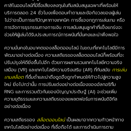
คาสิโนออนไลน์ที่มีชื่อเสียงลงทุนในทีมสนับสนุนเฉพาะที่พร้อมให้
บริการตลอด 24 ชั่วโมงเพื่อตอบคำถามและข้อกังวลของผู้เล่น
ไม่ว่าจะเป็นการแก้ปัญหาทางเทคนิค การชี้แจงกฎการเล่นเกม หรือ
การจัดการธุรกรรมทางการเงิน การสนับสนุนลูกค้าที่แข็งแกร่งจะ
ช่วยให้ผู้เล่นได้รับประสบการณ์การพนันที่มั่นคงและน่าพึงพอใจ
ความมั่นคงในอนาคตของสล็อตออนไลน์ ในขณะที่เทคโนโลยีมีการ
พัฒนาอย่างต่อเนื่อง ความเสถียรของสล็อตออนไลน์ก็พร้อมที่จะ
ปรับปรุงให้ดียิ่งขึ้นไปอีก ด้วยการผสานรวมเทคโนโลยีความจริง
เสมือน (VR) และเทคโนโลยีความจริงเสริม (AR) ที่ทันสมัย
การเล่น
เกมสล็อต
ที่ดื่มด่ำและน่าดึงดูดจึงถูกกำหนดให้ก้าวไปสู่ความสูง
ใหม่ ยิ่งไปกว่านั้น การปรับแต่งอย่างต่อเนื่องของอัลกอริทึม
RNG และการรวมตัวกันของปัญญาประดิษฐ์ (AI) จะช่วยเพิ่ม
ความยุติธรรมและความเสถียรของแพลตฟอร์มการพนันดิจิทัล
อย่างต่อเนื่อง
ความเสถียรของ
สล็อตออนไลน์
เป็นผลมาจากความก้าวหน้าทาง
เทคโนโลยีอย่างต่อเนื่อง ที่เชื่อถือได้ และการดำเนินการตาม