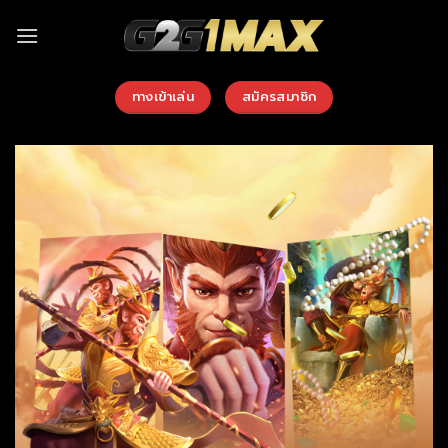
Skip
to
content
ทางเข้าเล่น
สมัครสมาชิก