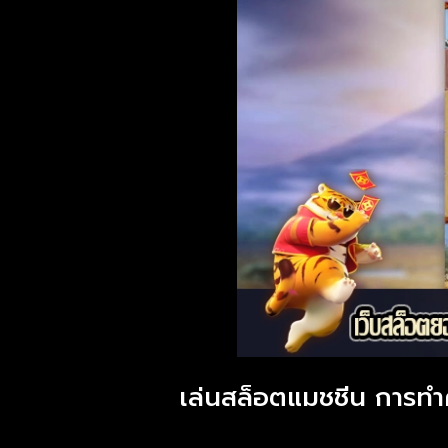
เล่นสล็อตแมชชีน การทำค