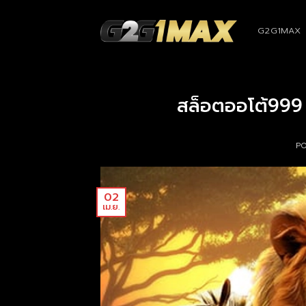
Skip
to
G2G1MAX
content
สล็อตออโต้999 ก
P
02
เม.ย.