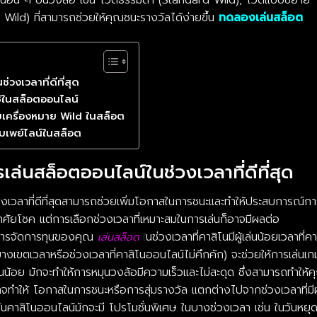
ักษณ์อื่น ๆ บนวงล้อ เช่น ไวด์ธรรมดา (Standard Wild), ไวด์แบบขยาย
Wild) ที่สามารถช่วยให้คุณชนะรางวัลได้ง่ายขึ้น
ทดลองเล่นสล็อต
วงเวลาที่ดีที่สุด
ช้ในสล็อตออนไลน์
บเครื่องหมาย Wild ในสล็อต
ับเพย์ไลน์ในสล็อต
ล่นสล็อตออนไลน์ในช่วงเวลาที่ดีที่สุด
งเวลาที่ดีที่สุดสามารถช่วยเพิ่มโอกาสในการชนะและทำให้ประสบการณ์กา
ี่อาศัยโชค แต่การเลือกช่วงเวลาที่เหมาะสมในการเล่นก็อาจมีผลต่อ
การจัดการทุนของคุณ
นช่วงเวลาที่คาสิโนมีผู้เล่นน้อยเวลาที่คา
เล่นสล็อต
ใ
ในบางเขตเวลาหรือช่วงเวลาที่คาสิโนออนไลน์ไม่คึกคัก) จะช่วยให้การเล่นเก
ล่นน้อย มักจะทำให้การหมุนวงล้อมีความเร็วและไม่สะดุด ซึ่งสามารถทำให้
อาจทำให้ โอกาสในการชนะหรือการสุ่มรางวัล แตกต่างไปจากช่วงเวลาที่มีผู
ั่นคาสิโนออนไลน์มักจะมี โปรโมชั่นพิเศษ ในบางช่วงเวลา เช่น ในวันหยุด