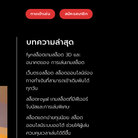
ทางเข้าเล่น
สมัครสมาชิก
บทความล่าสุด
fynสล็อตเกมสล็อต 3D และ
อนาคตของ การเล่นเกมสล็อต
เว็บตรงสล็อต สล็อตออนไลน์ช่อง
ทางทำเงินที่สามารถเข้าเดิมพันได้
ทุกวัน
สล็อตroyal เกมสล็อตที่มีฟีเจอร์
โบนัสและการเล่นพิเศษ
สล็อตแตกง่ายทุนน้อย สล็อต
ออนไลน์ระบบออโต้ ช่วยให้ผู้เล่น
ควบคุมเวลาเล่นได้ดีขึ้น