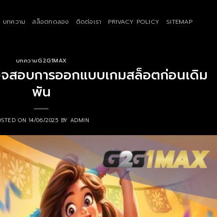
บทความ
สล็อตทดลอง
ติดต่อเรา
PRIVACY POLICY
SITEMAP
บทความG2G1MAX
วจสอบการออกแบบเกมสล็อตก่อนเดิม
พัน
OSTED ON
14/06/2025
BY
ADMIN