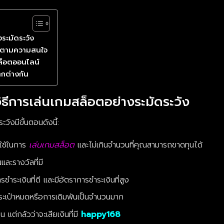
ระมัดระวัง
งๆ ตามความสนใจ
ล็อตออนไลน์
ตกต่างกัน
ิธีการเล่นเกมสล็อตอย่างระมัดระวัง
ังมีขั้นตอนดังนี้:
ใช้ในการ
เล่นเกมสล็อต
และไม่เกินจำนวนที่คุณสามารถขาดทุนได้
และรางวัลที่มี
รชำระเงินที่ดี และมีอัตราการชำระเงินที่สูง
นกระเป๋าหมดหรือการเดิมพันเป็นจำนวนมาก
 แต่กลัวว่าจะเสียเงินที่มี
happy168