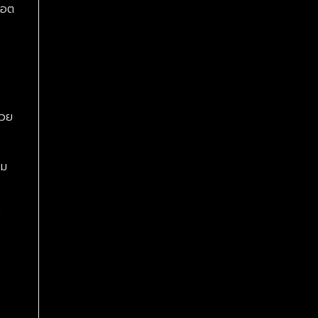
็อต
้วย
กม
ล