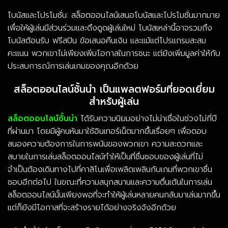
โบนัสและโปรโมชั่น: สล็อตออนไลน์เสนอโบนัสและโปรโมชั่นมากมาย
เพื่อให้ผู้เล่นมีส่วนร่วมและดึงดูดผู้เล่นใหม่ โบนัสเหล่านี้อาจรวมถึง
โบนัสต้อนรับ ฟรีสปิน ข้อเสนอคืนเงิน และแม้แต่โปรแกรมสะสม
คะแนน พวกเขาไม่เพียงเพิ่มโอกาสในการชนะ แต่ยังเพิ่มมูลค่าให้กับ
ประสบการณ์การเล่นเกมของคุณอีกด้วย
สล็อตออนไลน์ชั้นนำ เป็นแพลตฟอร์มที่ยอดเยี่ยม
สำหรับผู้เล่น
สล็อตออนไลน์ชั้นนำ
ได้รับความนิยมอย่างไม่น่าเชื่อในช่วงไม่กี่ปี
ที่ผ่านมา โดยมีผู้คนหันมาใช้อินเทอร์เน็ตมากขึ้นเรื่อยๆ เพื่อตอบ
สนองความต้องการในการพนันของพวกเขา ความสะดวกและ
สบายในการเล่นสล็อตออนไลน์ทำให้เป็นที่ชื่นชอบของผู้เล่นที่ไม่
จำเป็นต้องเดินทางไปที่คาสิโนเพื่อเพลิดเพลินกับเกมที่พวกเขาชื่น
ชอบอีกต่อไป ในขณะที่ความสนุกสนานและความตื่นเต้นในการเล่น
สล็อตออนไลน์นั้นเพียงพอที่จะทำให้ผู้เล่นหลายคนกลับมาเล่นมากขึ้น
แต่ก็ยังมีโอกาสที่จะสร้างรายได้อย่างจริงจังอีกด้วย