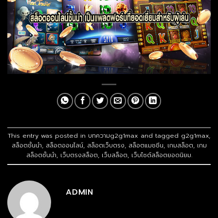
This entry was posted in
บทความg2g1max
and tagged
g2g1max
,
สล็อตชั้นนำ
,
สล็อตออนไลน์
,
สล็อตเว็บตรง
,
สล็อตแมชชีน
,
เกมสล็อต
,
เกม
สล็อตชั้นนำ
,
เว็บตรงสล็อต
,
เว็บสล็อต
,
เว็บไซต์สล็อตยอดนิยม
.
ADMIN