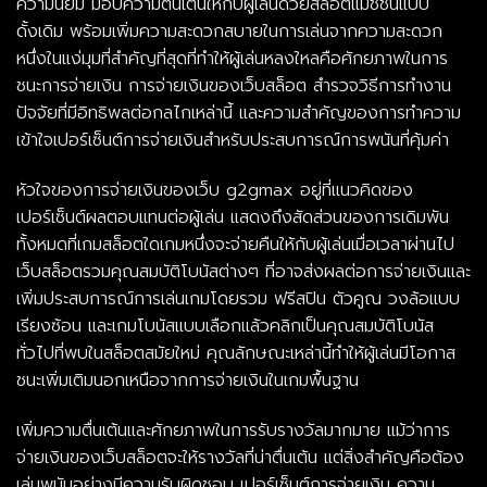
ความนิยม มอบความตื่นเต้นให้กับผู้เล่นด้วยสล็อตแมชชีนแบบ
ดั้งเดิม พร้อมเพิ่มความสะดวกสบายในการเล่นจากความสะดวก
หนึ่งในแง่มุมที่สำคัญที่สุดที่ทำให้ผู้เล่นหลงใหลคือศักยภาพในการ
ชนะการจ่ายเงิน การจ่ายเงินของเว็บสล็อต สำรวจวิธีการทำงาน
ปัจจัยที่มีอิทธิพลต่อกลไกเหล่านี้ และความสำคัญของการทำความ
เข้าใจเปอร์เซ็นต์การจ่ายเงินสำหรับประสบการณ์การพนันที่คุ้มค่า
หัวใจของการจ่ายเงินของเว็บ g2gmax อยู่ที่แนวคิดของ
เปอร์เซ็นต์ผลตอบแทนต่อผู้เล่น แสดงถึงสัดส่วนของการเดิมพัน
ทั้งหมดที่เกมสล็อตใดเกมหนึ่งจะจ่ายคืนให้กับผู้เล่นเมื่อเวลาผ่านไป
เว็บสล็อตรวมคุณสมบัติโบนัสต่างๆ ที่อาจส่งผลต่อการจ่ายเงินและ
เพิ่มประสบการณ์การเล่นเกมโดยรวม ฟรีสปิน ตัวคูณ วงล้อแบบ
เรียงซ้อน และเกมโบนัสแบบเลือกแล้วคลิกเป็นคุณสมบัติโบนัส
ทั่วไปที่พบในสล็อตสมัยใหม่ คุณลักษณะเหล่านี้ทำให้ผู้เล่นมีโอกาส
ชนะเพิ่มเติมนอกเหนือจากการจ่ายเงินในเกมพื้นฐาน
เพิ่มความตื่นเต้นและศักยภาพในการรับรางวัลมากมาย แม้ว่าการ
จ่ายเงินของเว็บสล็อตจะให้รางวัลที่น่าตื่นเต้น แต่สิ่งสำคัญคือต้อง
เล่นพนันอย่างมีความรับผิดชอบ เปอร์เซ็นต์การจ่ายเงิน ความ