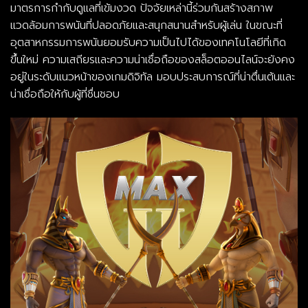
มาตรการกำกับดูแลที่เข้มงวด ปัจจัยเหล่านี้ร่วมกันสร้างสภาพ
แวดล้อมการพนันที่ปลอดภัยและสนุกสนานสำหรับผู้เล่น ในขณะที่
อุตสาหกรรมการพนันยอมรับความเป็นไปได้ของเทคโนโลยีที่เกิด
ขึ้นใหม่ ความเสถียรและความน่าเชื่อถือของสล็อตออนไลน์จะยังคง
อยู่ในระดับแนวหน้าของเกมดิจิทัล มอบประสบการณ์ที่น่าตื่นเต้นและ
น่าเชื่อถือให้กับผู้ที่ชื่นชอบ