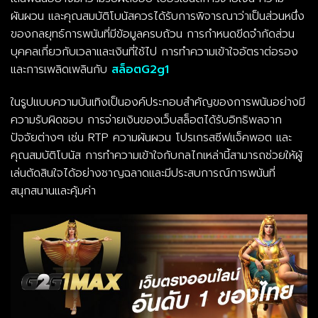
ผันผวน และคุณสมบัติโบนัสควรได้รับการพิจารณาว่าเป็นส่วนหนึ่ง
ของกลยุทธ์การพนันที่มีข้อมูลครบถ้วน การกำหนดขีดจำกัดส่วน
บุคคลเกี่ยวกับเวลาและเงินที่ใช้ไป การทำความเข้าใจอัตราต่อรอง
และการเพลิดเพลินกับ
สล็อตG2g1
ในรูปแบบความบันเทิงเป็นองค์ประกอบสำคัญของการพนันอย่างมี
ความรับผิดชอบ การจ่ายเงินของเว็บสล็อตได้รับอิทธิพลจาก
ปัจจัยต่างๆ เช่น RTP ความผันผวน โปรเกรสซีฟแจ็คพอต และ
คุณสมบัติโบนัส การทำความเข้าใจกับกลไกเหล่านี้สามารถช่วยให้ผู้
เล่นตัดสินใจได้อย่างชาญฉลาดและมีประสบการณ์การพนันที่
สนุกสนานและคุ้มค่า