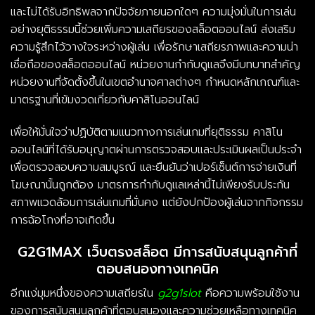
และไม่ได้รับอิทธิพลจากปัจจัยภายนอกใดๆ ความมุ่งมั่นในการเล่น
อย่างยุติธรรมนี้ช่วยเพิ่มความเสถียรของสล็อตออนไลน์ ส่งเสริม
ความรู้สึกไว้วางใจระหว่างผู้เล่น เพื่อรักษาเสถียรภาพและความน่า
เชื่อถือของสล็อตออนไลน์ หน่วยงานกำกับดูแลจึงมีบทบาทสำคัญ
หน่วยงานที่จัดตั้งขึ้นในเขตอำนาจศาลต่างๆ กำหนดหลักเกณฑ์และ
มาตรฐานที่เข้มงวดเกี่ยวกับคาสิโนออนไลน์
เพื่อให้มั่นใจว่าปฏิบัติตามแนวทางการเล่นเกมที่ยุติธรรม คาสิโน
ออนไลน์ที่ได้รับอนุญาตผ่านการตรวจสอบและประเมินผลเป็นประจำ
เพื่อตรวจสอบความสมบูรณ์ และยืนยันว่าเปอร์เซ็นต์การจ่ายเงินที่
โฆษณานั้นถูกต้อง มาตรการกำกับดูแลเหล่านี้ไม่เพียงรับประกัน
สภาพแวดล้อมการเล่นเกมที่มั่นคง แต่ยังปกป้องผู้เล่นจากกิจกรรม
การฉ้อโกงที่อาจเกิดขึ้น
G2G1MAX เว็บตรงสล็อต มีการสนับสนุนลูกค้าที่
ตอบสนองทางเทคนิค
อีกแง่มุมหนึ่งของความเสถียรใน
g2g1slot
คือความพร้อมใช้งาน
ของการสนับสนุนลูกค้าที่ตอบสนองและความช่วยเหลือทางเทคนิค