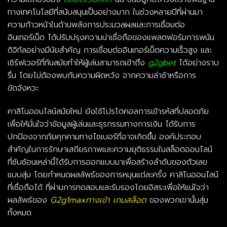
ทางเทคโนโลยีที่สนับสนุนเป็นอย่างมาก ในช่วงหลายปีที่ผ่านมา
ความก้าวหน้าในด้านพลังการประมวลผลและการเชื่อมต่อ
อินเทอร์เน็ต ได้ปรับปรุงความน่าเชื่อถือของแพลตฟอร์มการพนัน
ดิจิทัลอย่างมีนัยสำคัญ การเชื่อมต่ออินเทอร์เน็ตความเร็วสูง และ
เซิร์ฟเวอร์ที่ทันสมัยทำให้ผู้เล่นสามารถเข้าถึง
g2gbet
ได้อย่างราบ
รื่น โดยไม่ต้องพบกับความผิดหวัง จากความล่าช้าหรือการ
ขัดจังหวะ
คาสิโนออนไลน์สมัยใหม่ ยังใช้โปรโตคอลการเข้ารหัสที่ปลอดภัย
เพื่อให้มั่นใจว่าข้อมูลผู้เล่นและธุรกรรมทางการเงิน ได้รับการ
ปกป้องจากภัยคุกคามทางไซเบอร์ที่อาจเกิดขึ้น องค์ประกอบ
สำคัญในการรักษาเสถียรภาพและความยุติธรรมในสล็อตออนไลน์
ที่ซับซ้อนเหล่านี้ได้รับการออกแบบมาเพื่อสร้างลำดับของตัวเลข
แบบสุ่ม โดยกำหนดผลลัพธ์ของการหมุนแต่ละครั้ง คาสิโนออนไลน์
ที่เชื่อถือได้ ที่ผ่านการทดสอบและรับรองโดยอิสระเพื่อให้แน่ใจว่า
ผลลัพธ์ของ
G2g1max
ทางเข้า
เกมสล็อต
ของพวกเขานั้นสุ่ม
ทั้งหมด