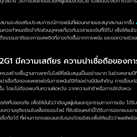
ุกสนาน วิธีการเล่นเกมนี้ช่วยให้ผู้เล่นมีส่วนร่วม เปลี่ยนประสบการณ์
กสนานจะส่งเสริมประสบการณ์การพนันที่ผ่อนคลายและสนุกสนานมากขึ้น
ล่นควรกำหนดขีดจำกัดส่วนบุคคลเกี่ยวกับเวลาและเงินที่ใช้ไป เพื่อให้แน
นักถึงธรรมชาติของการเสพติดที่อาจเกิดขึ้นจากการพนัน และขอความช่ว
2G1 มีความเสถียร ความน่าเชื่อถือของก
กับโครงสร้างพื้นฐานทางเทคโนโลยีที่สนับสนุนเป็นอย่างมาก ในช่วงหลายป
น่าเชื่อถือของแพลตฟอร์มการพนันดิจิทัลอย่างมีนัยสำคัญ การเชื่อมต่ออิ
รื่น โดยไม่ต้องพบกับความผิดหวัง จากความล่าช้าหรือการขัดจังหวะ
หัสที่ปลอดภัย เพื่อให้มั่นใจว่าข้อมูลผู้เล่นและธุรกรรมทางการเงิน ได
ะความยุติธรรมในสล็อตออนไลน์ ที่ซับซ้อนเหล่านี้ได้รับการออกแบบมา
เชื่อถือได้ ที่ผ่านการทดสอบและรับรองโดยอิสระเพื่อให้แน่ใจว่าผลลัพธ