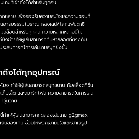
กมที่เข้าถึงได้สำหรับทุกคน
ลากหลาย เพื่อรองรับความสนใจและความชอบที่
หลในอารยธรรมโบราณ หลงเสน่ห์โลกแฟนตาซี
กมสล็อตสำหรับทุกคน ความหลากหลายนี้ไม่
ต่ยังช่วยให้ผู้เล่นสามารถค้นหาสล็อตที่ตรงกับ
ระสบการณ์การเล่นเกมสนุกยิ่งขึ้น
ถึงได้ทุกอุปกรณ์
โมง ทำให้ผู้เล่นสามารถสนุกสนาน กับสล็อตที่ชื่น
 แท็บเล็ต และสมาร์ทโฟน ความสามารถในการเล่น
ี่วุ่นวาย
านี้ทำให้ผู้เล่นสามารถทดลองเล่นเกม g2gmax
งินของเกม ช่วยให้พวกเขามั่นใจและเข้าใจรูป