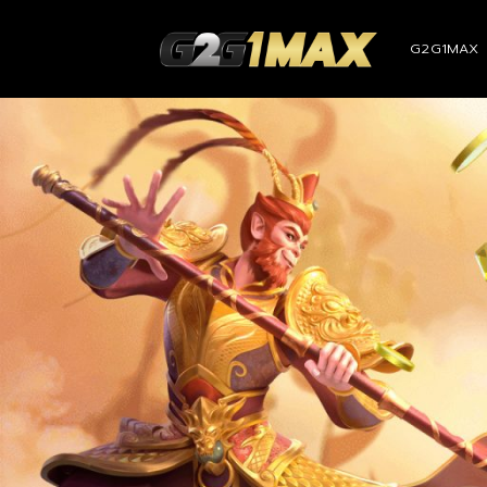
Skip
to
G2G1MAX
content