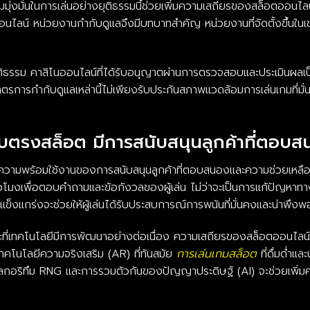
งมั่นในการเล่นอย่างยุติธรรมนี้ช่วยเพิ่มความเสถียรของสล็อตออนไลน์ ส่
อนไลน์ หน่วยงานกำกับดูแลจึงมีบทบาทสำคัญ หน่วยงานที่จัดตั้งขึ้น
ที่ยุติธรรม คาสิโนออนไลน์ที่ได้รับอนุญาตผ่านการตรวจสอบและประเมินผ
 มาตรการกำกับดูแลเหล่านี้ไม่เพียงรับประกันสภาพแวดล้อมการเล่นเกมที่
ตรงสล็อต มีการสนับสนุนลูกค้าที่ตอบ
วามพร้อมใช้งานของการสนับสนุนลูกค้าที่ตอบสนองและความช่วยเหลือทาง
่วโมงเพื่อตอบคำถามและข้อกังวลของผู้เล่น ไม่ว่าจะเป็นการแก้ปัญหาท
แข็งแกร่งจะช่วยให้ผู้เล่นได้รับประสบการณ์การพนันที่มั่นคงและน่าพึงพ
ทคโนโลยีมีการพัฒนาอย่างต่อเนื่อง ความเสถียรของสล็อตออนไลน์ก็พร้
คโนโลยีความจริงเสริม (AR) ที่ทันสมัย
การเล่นเกมสล็อต
ที่ดื่มด่ำแ
องอัลกอริทึม RNG และการรวมตัวกันของปัญญาประดิษฐ์ (AI) จะช่วยเพ