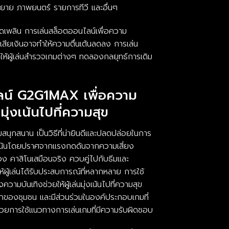
ยาย ภาพยนตร์ รายการทีวี และอื่นๆ
ลิดเพลิน การเล่นสล็อตออนไลน์เพื่อความ
ียเงินอาจทำให้ความตื่นเต้นลดลง การเล่น
ยให้ผู้เล่นสำรวจเกมต่างๆ ทดลองกลยุทธ์การเดิม
ลน์ G2G1MAX เพื่อความ
ุ่งเน้นไปที่ความสุข
มสนุกสนาน เป็นวิธีที่น่ายินดีและปลดปล่อยในการ
รพนันโดยปราศจากแรงกดดันจากความเสี่ยง
คาสิโนเสมือนจริง ควบคู่ไปกับธีมและ
ให้ผู้เล่นได้รับประสบการณ์ที่หลากหลาย การใช้
วามบันเทิงช่วยให้ผู้เล่นมุ่งเน้นไปที่ความสุข
ึกของชุมชน และมีส่วนร่วมในองค์ประกอบเกมที่
ยการใช้แนวทางการเล่นเกมที่มีความรับผิดชอบ