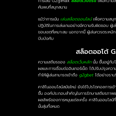
การเล่น G2g1max
สล็อตเว็บตรง
เพื่อความสน
ค้นพบที่สนุกสนาน
แม้ว่าการเน้น
เล่นสล็อตออนไลน์
เพื่อความสนุ
ปฏิบัติในการเล่นเกมอย่างมีความรับผิดชอบ ผู้เ
ขอบเขตที่เหมาะสม นอกจากนี้ ผู้เล่นควรตระห
บีบบังคับ
สล็อตออโต้ G
ความเสถียรของ
สล็อตเว็บหลัก
นั้น ขึ้นอยู่
ผลและการเชื่อมต่ออินเทอร์เน็ต ได้ปรับปรุงความ
ทำให้ผู้เล่นสามารถเข้าถึง
g2gbet
ได้อย่างราบ
คาสิโนออนไลน์สมัยใหม่ ยังใช้โปรโตคอลการเข้าร
ขึ้น องค์ประกอบสำคัญในการรักษาเสถียรภาพแล
ผลลัพธ์ของการหมุนแต่ละครั้ง คาสิโนออนไลน์ที่
นั้นสุ่มทั้งหมด