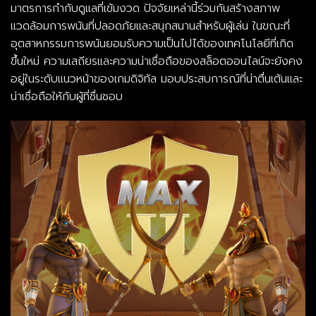
มาตรการกำกับดูแลที่เข้มงวด ปัจจัยเหล่านี้ร่วมกันสร้างสภาพ
แวดล้อมการพนันที่ปลอดภัยและสนุกสนานสำหรับผู้เล่น ในขณะที่
อุตสาหกรรมการพนันยอมรับความเป็นไปได้ของเทคโนโลยีที่เกิด
ขึ้นใหม่ ความเสถียรและความน่าเชื่อถือของสล็อตออนไลน์จะยังคง
อยู่ในระดับแนวหน้าของเกมดิจิทัล มอบประสบการณ์ที่น่าตื่นเต้นและ
น่าเชื่อถือให้กับผู้ที่ชื่นชอบ