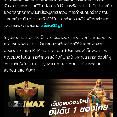
ผันผวน และคุณสมบัติโบนัสควรได้รับการพิจารณาว่าเป็นส่วนหนึ่ง
ของกลยุทธ์การพนันที่มีข้อมูลครบถ้วน การกำหนดขีดจำกัดส่วน
บุคคลเกี่ยวกับเวลาและเงินที่ใช้ไป การทำความเข้าใจอัตราต่อรอง
และการเพลิดเพลินกับ
สล็อตG2g1
ในรูปแบบความบันเทิงเป็นองค์ประกอบสำคัญของการพนันอย่างมี
ความรับผิดชอบ การจ่ายเงินของเว็บสล็อตได้รับอิทธิพลจาก
ปัจจัยต่างๆ เช่น RTP ความผันผวน โปรเกรสซีฟแจ็คพอต และ
คุณสมบัติโบนัส การทำความเข้าใจกับกลไกเหล่านี้สามารถช่วยให้ผู้
เล่นตัดสินใจได้อย่างชาญฉลาดและมีประสบการณ์การพนันที่
สนุกสนานและคุ้มค่า