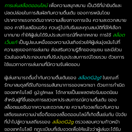
การเล่นสล็อตออนไลน์
เพื่อความสนุกสนาน เป็นวิธีที่น่ายินดีและ
ปลดปล่อยในการสัมผัสกับความตื่นเต้น ของการพนันโดย
ปราศจากแรงกดดันจากความเสี่ยงทางการเงิน ความสะดวกสบาย
ของ คาสิโนเสมือนจริง ควบคู่ไปกับธีมและคุณสมบัติที่มีให้เลือก
มากมาย ทำให้ผู้เล่นได้รับประสบการณ์ที่หลากหลาย การใช้
สล็อต
เว็บแท้
เป็นรูปแบบหนึ่งของความบันเทิงช่วยให้ผู้เล่นมุ่งเน้นไปที่
ความสุขของการเล่นเกม ส่งเสริมความรู้สึกของชุมชน และมีส่วน
ร่วมในองค์ประกอบเกมที่ปรับปรุงประสบการณ์โดยรวม ด้วยการ
ใช้แนวทางการเล่นเกมที่มีความรับผิดชอบ
ผู้เล่นสามารถดื่มด่ำกับความตื่นเต้นของ
สล็อตG2g1
ในขณะที่
รักษาสมดุลที่ดีในกิจกรรมสันทนาการของพวกเขา ด้วยการกำเนิด
ของเทคโนโลยี g2g1max ได้กลายเป็นแพลตฟอร์มยอดนิยม
สำหรับผู้ที่ชื่นชอบการแสวงหาประสบการณ์ความตื่นเต้น ของ
สล็อตแมชชีนจากความสะดวกสบาย ความกังวลเกี่ยวกับความ
เสถียรและความน่าเชื่อถือของสล็อตออนไลน์ก็เกิดขึ้นเช่นกัน ปัจจัย
ที่นำไปสู่ความเสถียรของ
สล็อตG2g
ตรวจสอบความก้าวหน้า
ของเทคโนโลยี กฎระเบียบที่เข้มงวดเพื่อให้แน่ใจว่าผู้เล่นจะได้รับ