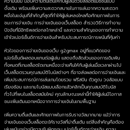
ความนิยม มอบความตื่นเต้นให้กับผู้เล่นด้วยสล็อตแมชชีนแบบ
ดั้งเดิม พร้อมเพิ่มความสะดวกสบายในการเล่นจากความสะดวก
หนึ่งในแง่มุมที่สำคัญที่สุดที่ทำให้ผู้เล่นหลงใหลคือศักยภาพในการ
ชนะการจ่ายเงิน การจ่ายเงินของเว็บสล็อต สำรวจวิธีการทำงาน
ปัจจัยที่มีอิทธิพลต่อกลไกเหล่านี้ และความสำคัญของการทำความ
เข้าใจเปอร์เซ็นต์การจ่ายเงินสำหรับประสบการณ์การพนันที่คุ้มค่า
หัวใจของการจ่ายเงินของเว็บ g2gmax อยู่ที่แนวคิดของ
เปอร์เซ็นต์ผลตอบแทนต่อผู้เล่น แสดงถึงสัดส่วนของการเดิมพัน
ทั้งหมดที่เกมสล็อตใดเกมหนึ่งจะจ่ายคืนให้กับผู้เล่นเมื่อเวลาผ่านไป
เว็บสล็อตรวมคุณสมบัติโบนัสต่างๆ ที่อาจส่งผลต่อการจ่ายเงินและ
เพิ่มประสบการณ์การเล่นเกมโดยรวม ฟรีสปิน ตัวคูณ วงล้อแบบ
เรียงซ้อน และเกมโบนัสแบบเลือกแล้วคลิกเป็นคุณสมบัติโบนัส
ทั่วไปที่พบในสล็อตสมัยใหม่ คุณลักษณะเหล่านี้ทำให้ผู้เล่นมีโอกาส
ชนะเพิ่มเติมนอกเหนือจากการจ่ายเงินในเกมพื้นฐาน
เพิ่มความตื่นเต้นและศักยภาพในการรับรางวัลมากมาย แม้ว่าการ
จ่ายเงินของเว็บสล็อตจะให้รางวัลที่น่าตื่นเต้น แต่สิ่งสำคัญคือต้อง
เล่นพนันอย่างมีความรับผิดชอบ เปอร์เซ็นต์การจ่ายเงิน ความ