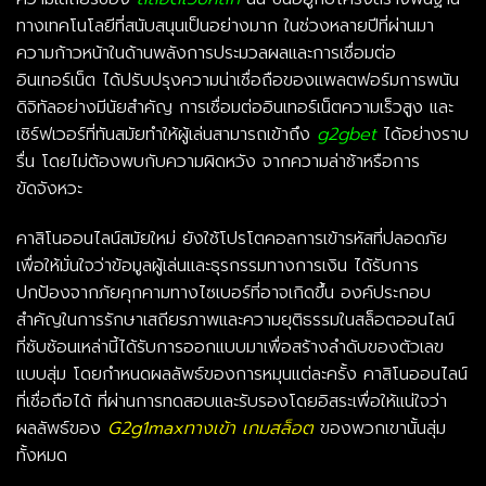
ทางเทคโนโลยีที่สนับสนุนเป็นอย่างมาก ในช่วงหลายปีที่ผ่านมา
ความก้าวหน้าในด้านพลังการประมวลผลและการเชื่อมต่อ
อินเทอร์เน็ต ได้ปรับปรุงความน่าเชื่อถือของแพลตฟอร์มการพนัน
ดิจิทัลอย่างมีนัยสำคัญ การเชื่อมต่ออินเทอร์เน็ตความเร็วสูง และ
เซิร์ฟเวอร์ที่ทันสมัยทำให้ผู้เล่นสามารถเข้าถึง
g2gbet
ได้อย่างราบ
รื่น โดยไม่ต้องพบกับความผิดหวัง จากความล่าช้าหรือการ
ขัดจังหวะ
คาสิโนออนไลน์สมัยใหม่ ยังใช้โปรโตคอลการเข้ารหัสที่ปลอดภัย
เพื่อให้มั่นใจว่าข้อมูลผู้เล่นและธุรกรรมทางการเงิน ได้รับการ
ปกป้องจากภัยคุกคามทางไซเบอร์ที่อาจเกิดขึ้น องค์ประกอบ
สำคัญในการรักษาเสถียรภาพและความยุติธรรมในสล็อตออนไลน์
ที่ซับซ้อนเหล่านี้ได้รับการออกแบบมาเพื่อสร้างลำดับของตัวเลข
แบบสุ่ม โดยกำหนดผลลัพธ์ของการหมุนแต่ละครั้ง คาสิโนออนไลน์
ที่เชื่อถือได้ ที่ผ่านการทดสอบและรับรองโดยอิสระเพื่อให้แน่ใจว่า
ผลลัพธ์ของ
G2g1max
ทางเข้า
เกมสล็อต
ของพวกเขานั้นสุ่ม
ทั้งหมด