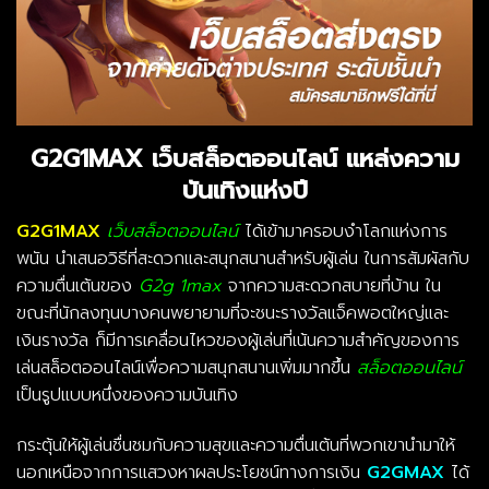
G2G1MAX เว็บสล็อตออนไลน์ แหล่งความ
บันเทิงแห่งปี
G2G1MAX
เว็บสล็อตออนไลน์
ได้เข้ามาครอบงำโลกแห่งการ
พนัน นำเสนอวิธีที่สะดวกและสนุกสนานสำหรับผู้เล่น ในการสัมผัสกับ
ความตื่นเต้นของ
G2g 1max
จากความสะดวกสบายที่บ้าน ใน
ขณะที่นักลงทุนบางคนพยายามที่จะชนะรางวัลแจ็คพอตใหญ่และ
เงินรางวัล ก็มีการเคลื่อนไหวของผู้เล่นที่เน้นความสำคัญของการ
เล่นสล็อตออนไลน์เพื่อความสนุกสนานเพิ่มมากขึ้น
สล็อตออนไลน์
เป็นรูปแบบหนึ่งของความบันเทิง
กระตุ้นให้ผู้เล่นชื่นชมกับความสุขและความตื่นเต้นที่พวกเขานำมาให้
นอกเหนือจากการแสวงหาผลประโยชน์ทางการเงิน
G2GMAX
ได้