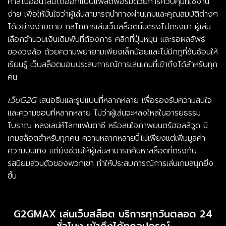
คาสิโนออนไลน์ได้ออกแบบแพลตฟอร์มด้วยการควบคุมที่ใช้งาน
ง่าย เพื่อให้มั่นใจว่าผู้เล่นสามารถนำทางผ่านเกมและคุณสมบัติต่างๆ
ได้อย่างง่ายดาย กลไกการเล่นเว็บสล็อตนั้นตรงไปตรงมา ผู้เล่น
เลือกจำนวนเงินเดิมพันที่ต้องการ คลิกที่ปุ่มหมุน และรอผลลัพธ์
ของวงล้อ ด้วยความพยายามเพียงเล็กน้อยและไม่มีกฎที่ซับซ้อนให้
เรียนรู้ เว็บสล็อตมอบประสบการณ์การเล่นเกมที่เข้าถึงได้สำหรับทุก
คน
เว็บ
G2G
เสนอธีมและรูปแบบที่หลากหลาย เพื่อรองรับความสนใจ
และความชอบที่หลากหลาย ไม่ว่าผู้เล่นจะหลงใหลในอารยธรรม
โบราณ หลงเสน่ห์โลกแฟนตาซี หรือสนใจภาพยนตร์ฮอลลีวูด มี
เกมสล็อตสำหรับทุกคน ความหลากหลายนี้ไม่เพียงแต่เพิ่มมูลค่า
ความบันเทิง แต่ยังช่วยให้ผู้เล่นสามารถค้นหาสล็อตที่ตรงกับ
รสนิยมส่วนตัวของพวกเขา ทำให้ประสบการณ์การเล่นเกมสนุกยิ่ง
ขึ้น
G2GMAX เล่นเว็บสล็อต บริการทุกวันตลอด 24