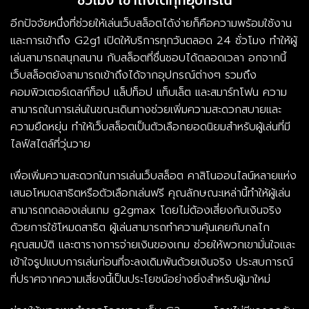
ชั่วโมง เข้าถึงได้ทุกอุปกรณ์
อีกปัจจัยหนึ่งที่ช่วยให้เล่นเว็บสล็อตได้ง่ายก็คือความพร้อมใช้งาน
และการเข้าถึง G2g1 เปิดให้บริการทุกวันตลอด 24 ชั่วโมง ทำให้ผู้
เล่นสามารถสนุกสนาน กับสล็อตที่ชื่นชอบได้ตลอดเวลา อกจากนี้
เว็บสล็อตยังสามารถเข้าถึงได้จากอุปกรณ์ต่างๆ รวมถึง
คอมพิวเตอร์เดสก์ท็อป แล็ปท็อป แท็บเล็ต และสมาร์ทโฟน ความ
สามารถในการเล่นในขณะเดินทางช่วยเพิ่มความสะดวกสบายและ
ความยืดหยุ่น ทำให้เว็บสล็อตเป็นตัวเลือกยอดนิยมสำหรับผู้เล่นที่มี
ไลฟ์สไตล์ที่วุ่นวาย
เพื่อเพิ่มความสะดวกในการเล่นเว็บสล็อต คาสิโนออนไลน์หลายแห่ง
เสนอโหมดสาธิตหรือตัวเลือกเล่นฟรี คุณลักษณะเหล่านี้ทำให้ผู้เล่น
สามารถทดลองเล่นเกม g2gmax โดยไม่ต้องเสี่ยงกับเงินจริง
ด้วยการใช้โหมดสาธิต ผู้เล่นสามารถทำความคุ้นเคยกับกลไก
คุณสมบัติ และตารางการจ่ายเงินของเกม ช่วยให้พวกเขามั่นใจและ
เข้าใจรูปแบบการเล่นก่อนที่จะลงเดิมพันด้วยเงินจริง ประสบการณ์
ที่ปราศจากความเสี่ยงนี้เป็นประโยชน์อย่างยิ่งสำหรับผู้มาใหม่