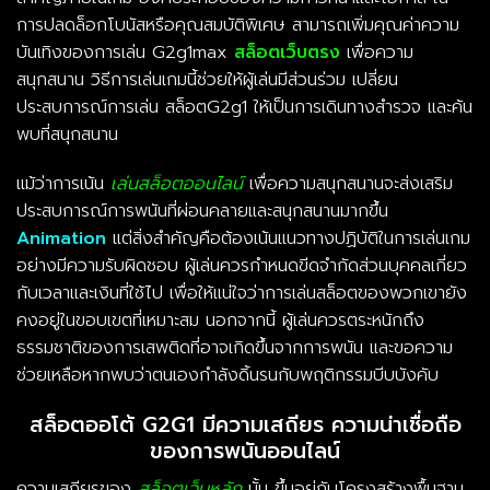
การปลดล็อกโบนัสหรือคุณสมบัติพิเศษ สามารถเพิ่มคุณค่าความ
บันเทิงของการเล่น G2g1max
สล็อตเว็บตรง
เพื่อความ
สนุกสนาน วิธีการเล่นเกมนี้ช่วยให้ผู้เล่นมีส่วนร่วม เปลี่ยน
ประสบการณ์การเล่น สล็อตG2g1 ให้เป็นการเดินทางสำรวจ และค้น
พบที่สนุกสนาน
แม้ว่าการเน้น
เล่นสล็อตออนไลน์
เพื่อความสนุกสนานจะส่งเสริม
ประสบการณ์การพนันที่ผ่อนคลายและสนุกสนานมากขึ้น
Animation
แต่สิ่งสำคัญคือต้องเน้นแนวทางปฏิบัติในการเล่นเกม
อย่างมีความรับผิดชอบ ผู้เล่นควรกำหนดขีดจำกัดส่วนบุคคลเกี่ยว
กับเวลาและเงินที่ใช้ไป เพื่อให้แน่ใจว่าการเล่นสล็อตของพวกเขายัง
คงอยู่ในขอบเขตที่เหมาะสม นอกจากนี้ ผู้เล่นควรตระหนักถึง
ธรรมชาติของการเสพติดที่อาจเกิดขึ้นจากการพนัน และขอความ
ช่วยเหลือหากพบว่าตนเองกำลังดิ้นรนกับพฤติกรรมบีบบังคับ
สล็อตออโต้ G2G1 มีความเสถียร ความน่าเชื่อถือ
ของการพนันออนไลน์
ความเสถียรของ
สล็อตเว็บหลัก
นั้น ขึ้นอยู่กับโครงสร้างพื้นฐาน