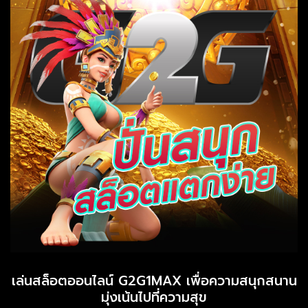
เล่นสล็อตออนไลน์ G2G1MAX เพื่อความสนุกสนาน
มุ่งเน้นไปที่ความสุข