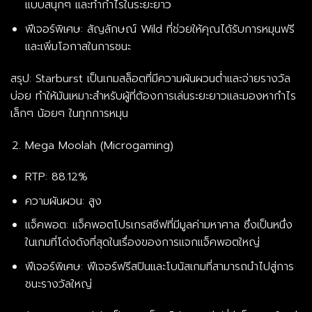
แบบสนุกๆ และทำกำไรในระยะยาว
ฟีเจอร์พิเศษ: สัญลักษณ์ Wild ที่ช่วยให้คุณได้รับการหมุนฟรี
และเพิ่มโอกาสในการชนะ
สรุป: Starburst เป็นเกมสล็อตที่มีความผันผวนต่ำและจ่ายรางวัล
บ่อย ทำให้มันเหมาะสำหรับผู้ที่ต้องการเล่นระยะยาวและมองหากำไร
เล็กๆ น้อยๆ ในทุกการหมุน
Mega Moolah (Microgaming)
RTP: 88.12%
ความผันผวน: สูง
แจ็คพอต: แจ็คพอตโปรเกรสซีฟที่มีมูลค่ามหาศาล ซึ่งเป็นหนึ่ง
ในเกมที่โด่งดังที่สุดในเรื่องของการแจกแจ็คพอตใหญ่
ฟีเจอร์พิเศษ: ฟีเจอร์ฟรีสปินและโบนัสเกมที่สามารถนำไปสู่การ
ชนะรางวัลใหญ่