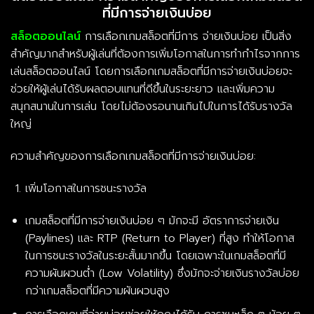
ที่มีการจ่ายเงินบ่อย
สล็อตออนไลน์
การเลือกเกมสล็อตที่มีการ จ่ายเงินบ่อย เป็นสิ่ง
สำคัญมากสำหรับผู้เล่นที่ต้องการเพิ่มโอกาสในการทำกำไรจากการ
เล่นสล็อตออนไลน์ โดยการเลือกเกมสล็อตที่มีการจ่ายเงินบ่อยจะ
ช่วยให้ผู้เล่นได้รับผลตอบแทนที่ดีขึ้นในระยะยาว และเพิ่มความ
สนุกสนานในการเล่น โดยไม่ต้องรอนานเกินไปในการได้รับรางวัล
ใหญ่
ความสำคัญของการเลือกเกมสล็อตที่มีการจ่ายเงินบ่อย:
เพิ่มโอกาสในการชนะรางวัล
เกมสล็อตที่มีการจ่ายเงินบ่อย ๆ มักจะมี อัตราการจ่ายเงิน
(Paylines) และ RTP (Return to Player) ที่สูง ทำให้โอกาส
ในการชนะรางวัลในระยะสั้นมากขึ้น โดยเฉพาะในเกมสล็อตที่มี
ความผันผวนต่ำ (Low Volatility) ซึ่งมักจะจ่ายเงินรางวัลบ่อย
กว่าเกมสล็อตที่มีความผันผวนสูง