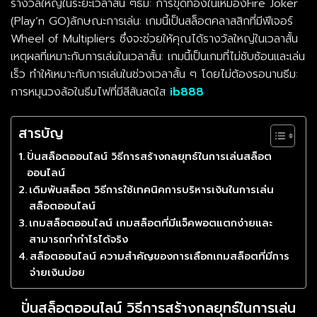
รางวัลใหญ่ในระยะเวลาสั้น ๆธีม: การขุดทองในเหมืองFire Joker
(Play’n GO)ลักษณะการเล่น: เกมนี้เป็นสล็อตคลาสสิกที่มีฟีเจอร์
Wheel of Multipliers ซึ่งจะช่วยให้คุณได้รางวัลใหญ่ในเวลาสั้น
เหตุผลที่เหมาะกับการเล่นในเวลาสั้น: เกมนี้เป็นเกมที่ไม่ซับซ้อนและเล่น
เร็ว ทำให้เหมาะกับการเล่นในช่วงเวลาสั้น ๆ โดยไม่ต้องรอนานธีม:
การหมุนวงล้อในธีมไฟที่มีสีสันสดใส
ib888
สารบัญ
ปั่นสล็อตออนไลน์ วิธีการสร้างกลยุทธ์ในการเล่นสล็อต
ออนไลน์
เดิมพันสล็อต วิธีการใช้เทคนิคการบริหารเงินในการเล่น
สล็อตออนไลน์
เกมสล็อตออนไลน์ เกมสล็อตที่มีแจ็คพอตแตกง่ายและ
สามารถทำกำไรได้จริง
สล็อตออนไลน์ ความสำคัญของการเลือกเกมสล็อตที่มีการ
จ่ายเงินบ่อย
ปั่นสล็อตออนไลน์ วิธีการสร้างกลยุทธ์ในการเล่น