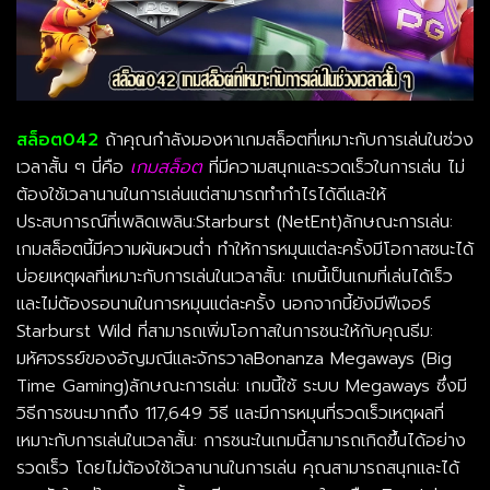
สล็อต042
ถ้าคุณกำลังมองหาเกมสล็อตที่เหมาะกับการเล่นในช่วง
เวลาสั้น ๆ นี่คือ
เกมสล็อต
ที่มีความสนุกและรวดเร็วในการเล่น ไม่
ต้องใช้เวลานานในการเล่นแต่สามารถทำกำไรได้ดีและให้
ประสบการณ์ที่เพลิดเพลิน:Starburst (NetEnt)ลักษณะการเล่น:
เกมสล็อตนี้มีความผันผวนต่ำ ทำให้การหมุนแต่ละครั้งมีโอกาสชนะได้
บ่อยเหตุผลที่เหมาะกับการเล่นในเวลาสั้น: เกมนี้เป็นเกมที่เล่นได้เร็ว
และไม่ต้องรอนานในการหมุนแต่ละครั้ง นอกจากนี้ยังมีฟีเจอร์
Starburst Wild ที่สามารถเพิ่มโอกาสในการชนะให้กับคุณธีม:
มหัศจรรย์ของอัญมณีและจักรวาลBonanza Megaways (Big
Time Gaming)ลักษณะการเล่น: เกมนี้ใช้ ระบบ Megaways ซึ่งมี
วิธีการชนะมากถึง 117,649 วิธี และมีการหมุนที่รวดเร็วเหตุผลที่
เหมาะกับการเล่นในเวลาสั้น: การชนะในเกมนี้สามารถเกิดขึ้นได้อย่าง
รวดเร็ว โดยไม่ต้องใช้เวลานานในการเล่น คุณสามารถสนุกและได้