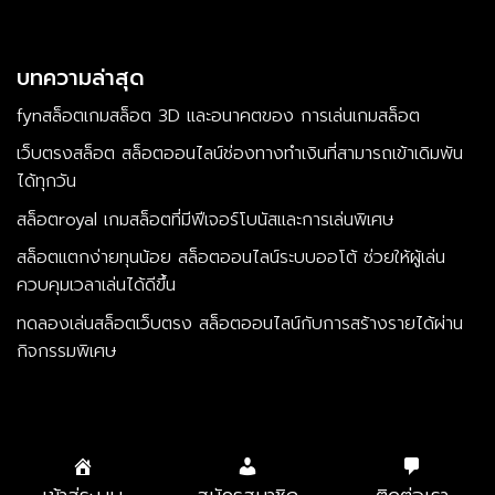
บทความล่าสุด
fynสล็อตเกมสล็อต 3D และอนาคตของ การเล่นเกมสล็อต
เว็บตรงสล็อต สล็อตออนไลน์ช่องทางทำเงินที่สามารถเข้าเดิมพัน
ได้ทุกวัน
สล็อตroyal เกมสล็อตที่มีฟีเจอร์โบนัสและการเล่นพิเศษ
สล็อตแตกง่ายทุนน้อย สล็อตออนไลน์ระบบออโต้ ช่วยให้ผู้เล่น
ควบคุมเวลาเล่นได้ดีขึ้น
ทดลองเล่นสล็อตเว็บตรง สล็อตออนไลน์กับการสร้างรายได้ผ่าน
กิจกรรมพิเศษ
Copyright 2026 ©
g2g1max.mn