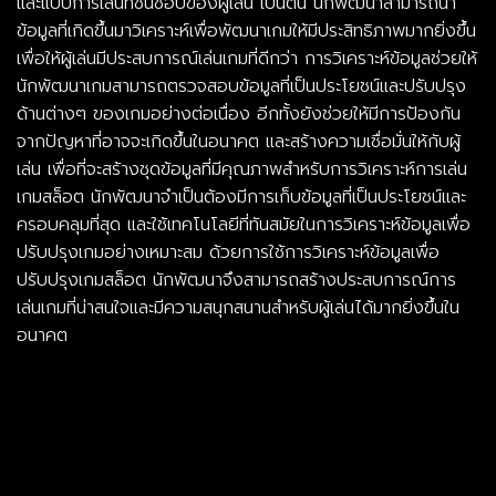
และแบบการเล่นที่ชื่นชอบของผู้เล่น เป็นต้น นักพัฒนาสามารถนำ
ข้อมูลที่เกิดขึ้นมาวิเคราะห์เพื่อพัฒนาเกมให้มีประสิทธิภาพมากยิ่งขึ้น
เพื่อให้ผู้เล่นมีประสบการณ์เล่นเกมที่ดีกว่า การวิเคราะห์ข้อมูลช่วยให้
นักพัฒนาเกมสามารถตรวจสอบข้อมูลที่เป็นประโยชน์และปรับปรุง
ด้านต่างๆ ของเกมอย่างต่อเนื่อง อีกทั้งยังช่วยให้มีการป้องกัน
จากปัญหาที่อาจจะเกิดขึ้นในอนาคต และสร้างความเชื่อมั่นให้กับผู้
เล่น เพื่อที่จะสร้างชุดข้อมูลที่มีคุณภาพสำหรับการวิเคราะห์การเล่น
เกมสล็อต นักพัฒนาจำเป็นต้องมีการเก็บข้อมูลที่เป็นประโยชน์และ
ครอบคลุมที่สุด และใช้เทคโนโลยีที่ทันสมัยในการวิเคราะห์ข้อมูลเพื่อ
ปรับปรุงเกมอย่างเหมาะสม ด้วยการใช้การวิเคราะห์ข้อมูลเพื่อ
ปรับปรุงเกมสล็อต นักพัฒนาจึงสามารถสร้างประสบการณ์การ
เล่นเกมที่น่าสนใจและมีความสนุกสนานสำหรับผู้เล่นได้มากยิ่งขึ้นใน
อนาคต