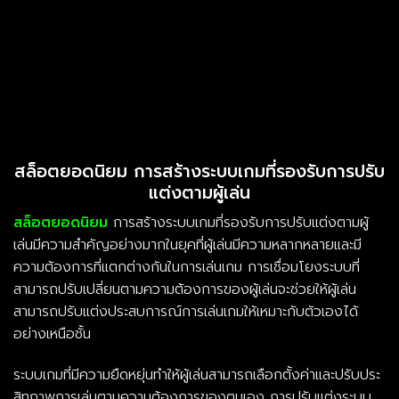
สล็อตยอดนิยม การสร้างระบบเกมที่รองรับการปรับ
แต่งตามผู้เล่น
สล็อตยอดนิยม
การสร้างระบบเกมที่รองรับการปรับแต่งตามผู้
เล่นมีความสำคัญอย่างมากในยุคที่ผู้เล่นมีความหลากหลายและมี
ความต้องการที่แตกต่างกันในการเล่นเกม การเชื่อมโยงระบบที่
สามารถปรับเปลี่ยนตามความต้องการของผู้เล่นจะช่วยให้ผู้เล่น
สามารถปรับแต่งประสบการณ์การเล่นเกมให้เหมาะกับตัวเองได้
อย่างเหนือชั้น
ระบบเกมที่มีความยืดหยุ่นทำให้ผู้เล่นสามารถเลือกตั้งค่าและปรับประ
สิทภาพการเล่นตามความต้องการของตนเอง การปรับแต่งระบบ