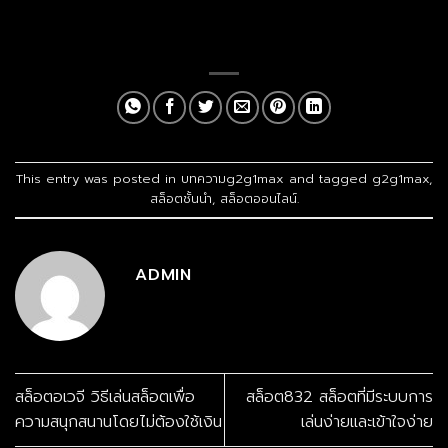
This entry was posted in
บทความg2g1max
and tagged
g2g1max
,
สล็อตชั้นนำ
,
สล็อตออนไลน์
.
ADMIN
สล็อตอเวจี วิธีเล่นสล็อตเพื่อ
สล็อต832 สล็อตที่มีระบบการ
ความสนุกสนานโดยไม่ต้องใช้เงิน
เล่นง่ายและเข้าใจง่าย