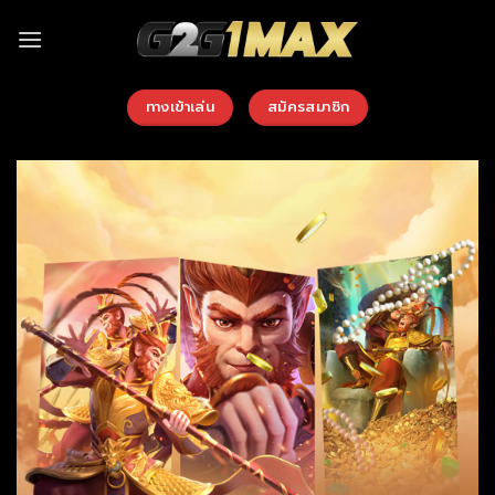
Skip
to
content
ทางเข้าเล่น
สมัครสมาชิก