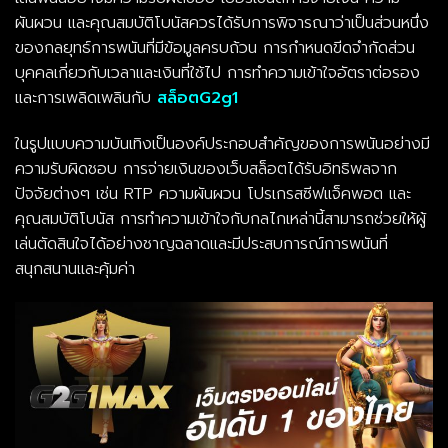
ผันผวน และคุณสมบัติโบนัสควรได้รับการพิจารณาว่าเป็นส่วนหนึ่ง
ของกลยุทธ์การพนันที่มีข้อมูลครบถ้วน การกำหนดขีดจำกัดส่วน
บุคคลเกี่ยวกับเวลาและเงินที่ใช้ไป การทำความเข้าใจอัตราต่อรอง
และการเพลิดเพลินกับ
สล็อตG2g1
ในรูปแบบความบันเทิงเป็นองค์ประกอบสำคัญของการพนันอย่างมี
ความรับผิดชอบ การจ่ายเงินของเว็บสล็อตได้รับอิทธิพลจาก
ปัจจัยต่างๆ เช่น RTP ความผันผวน โปรเกรสซีฟแจ็คพอต และ
คุณสมบัติโบนัส การทำความเข้าใจกับกลไกเหล่านี้สามารถช่วยให้ผู้
เล่นตัดสินใจได้อย่างชาญฉลาดและมีประสบการณ์การพนันที่
สนุกสนานและคุ้มค่า