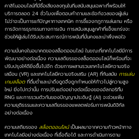
คาสิโนออนไลน์ที่มีชื่อเสียงลงทุนในทีมสนับสนุนเฉพาะที่พร้อมให้
บริการตลอด 24 ชั่วโมงเพื่อตอบคำถามและข้อกังวลของผู้เล่น
ไม่ว่าจะเป็นการแก้ปัญหาทางเทคนิค การชี้แจงกฎการเล่นเกม หรือ
การจัดการธุรกรรมทางการเงิน การสนับสนุนลูกค้าที่แข็งแกร่งจะ
ช่วยให้ผู้เล่นได้รับประสบการณ์การพนันที่มั่นคงและน่าพึงพอใจ
ความมั่นคงในอนาคตของสล็อตออนไลน์ ในขณะที่เทคโนโลยีมีการ
พัฒนาอย่างต่อเนื่อง ความเสถียรของสล็อตออนไลน์ก็พร้อมที่จะ
ปรับปรุงให้ดียิ่งขึ้นไปอีก ด้วยการผสานรวมเทคโนโลยีความจริง
เสมือน (VR) และเทคโนโลยีความจริงเสริม (AR) ที่ทันสมัย
การเล่น
เกมสล็อต
ที่ดื่มด่ำและน่าดึงดูดจึงถูกกำหนดให้ก้าวไปสู่ความสูง
ใหม่ ยิ่งไปกว่านั้น การปรับแต่งอย่างต่อเนื่องของอัลกอริทึม
RNG และการรวมตัวกันของปัญญาประดิษฐ์ (AI) จะช่วยเพิ่ม
ความยุติธรรมและความเสถียรของแพลตฟอร์มการพนันดิจิทัล
อย่างต่อเนื่อง
ความเสถียรของ
สล็อตออนไลน์
เป็นผลมาจากความก้าวหน้าทาง
เทคโนโลยีอย่างต่อเนื่อง ที่เชื่อถือได้ และการดำเนินการตาม