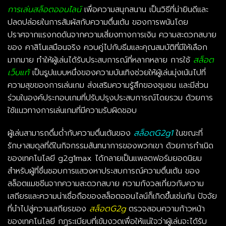
การเล่นสล็อตออนไลน์
เพื่อความสนุกสนาน เป็นวิธีที่น่ายินดีและ
ปลดปล่อยในการสัมผัสกับความตื่นเต้น ของการพนันโดย
ปราศจากแรงกดดันจากความเสี่ยงทางการเงิน ความสะดวกสบาย
ของ คาสิโนเสมือนจริง ควบคู่ไปกับธีมและคุณสมบัติที่มีให้เลือก
มากมาย ทำให้ผู้เล่นได้รับประสบการณ์ที่หลากหลาย การใช้
สล็อต
เว็บแท้
เป็นรูปแบบหนึ่งของความบันเทิงช่วยให้ผู้เล่นมุ่งเน้นไปที่
ความสุขของการเล่นเกม ส่งเสริมความรู้สึกของชุมชน และมีส่วน
ร่วมในองค์ประกอบเกมที่ปรับปรุงประสบการณ์โดยรวม ด้วยการ
ใช้แนวทางการเล่นเกมที่มีความรับผิดชอบ
ผู้เล่นสามารถดื่มด่ำกับความตื่นเต้นของ
สล็อตG2g1
ในขณะที่
รักษาสมดุลที่ดีในกิจกรรมสันทนาการของพวกเขา ด้วยการกำเนิด
ของเทคโนโลยี g2g1max ได้กลายเป็นแพลตฟอร์มยอดนิยม
สำหรับผู้ที่ชื่นชอบการแสวงหาประสบการณ์ความตื่นเต้น ของ
สล็อตแมชชีนจากความสะดวกสบาย ความกังวลเกี่ยวกับความ
เสถียรและความน่าเชื่อถือของสล็อตออนไลน์ก็เกิดขึ้นเช่นกัน ปัจจัย
ที่นำไปสู่ความเสถียรของ
สล็อตG2g
ตรวจสอบความก้าวหน้า
ของเทคโนโลยี กฎระเบียบที่เข้มงวดเพื่อให้แน่ใจว่าผู้เล่นจะได้รับ