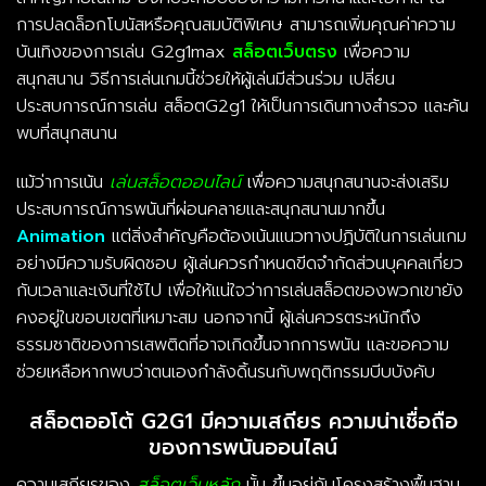
การปลดล็อกโบนัสหรือคุณสมบัติพิเศษ สามารถเพิ่มคุณค่าความ
บันเทิงของการเล่น G2g1max
สล็อตเว็บตรง
เพื่อความ
สนุกสนาน วิธีการเล่นเกมนี้ช่วยให้ผู้เล่นมีส่วนร่วม เปลี่ยน
ประสบการณ์การเล่น สล็อตG2g1 ให้เป็นการเดินทางสำรวจ และค้น
พบที่สนุกสนาน
แม้ว่าการเน้น
เล่นสล็อตออนไลน์
เพื่อความสนุกสนานจะส่งเสริม
ประสบการณ์การพนันที่ผ่อนคลายและสนุกสนานมากขึ้น
Animation
แต่สิ่งสำคัญคือต้องเน้นแนวทางปฏิบัติในการเล่นเกม
อย่างมีความรับผิดชอบ ผู้เล่นควรกำหนดขีดจำกัดส่วนบุคคลเกี่ยว
กับเวลาและเงินที่ใช้ไป เพื่อให้แน่ใจว่าการเล่นสล็อตของพวกเขายัง
คงอยู่ในขอบเขตที่เหมาะสม นอกจากนี้ ผู้เล่นควรตระหนักถึง
ธรรมชาติของการเสพติดที่อาจเกิดขึ้นจากการพนัน และขอความ
ช่วยเหลือหากพบว่าตนเองกำลังดิ้นรนกับพฤติกรรมบีบบังคับ
สล็อตออโต้ G2G1 มีความเสถียร ความน่าเชื่อถือ
ของการพนันออนไลน์
ความเสถียรของ
สล็อตเว็บหลัก
นั้น ขึ้นอยู่กับโครงสร้างพื้นฐาน