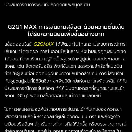
ประสบการณ์การพนันที่ปลอดภัยและสนุกสนาน
G2G1 MAX การเล่นเกมสล็อต ด้วยความตื่นเต้น
ได้รับความนิยมเพิ่มขึ้นอย่างมาก
สล็อตออนไลน์
G2GMAX
ได้พัฒนาไปไกลกว่าประสบการณ์การ
เล่นเกมที่โดดเดี่ยว คาสิโนออนไลน์หลายแห่งนำเสนอคุณสมบัติเชิง
โต้ตอบ ที่ส่งเสริมความรู้สึกเป็นชุมชนในหมู่ผู้เล่น องค์ประกอบทาง
สังคม เช่น ลีดเดอร์บอร์ด ฟังก์ชันแชท และความสำเร็จที่แบ่งปัน
ช่วยให้ผู้เล่นเชื่อมต่อกับผู้อื่นที่มีความสนใจคล้ายกัน การมีส่วนร่วม
กับชุมชนผู้เล่นที่มีชีวิตชีวา จะเพิ่มมิติใหม่แห่งความเพลิดเพลิน ให้กับ
ประสบการณ์การเล่นสล็อต ทำให้เป็นงานอดิเรกที่สนุกสนานและเข้า
สังคม G2g1 พัฒนาสล็อตออนไลน์มีความแปลกใหม่
ในการผสมผสานองค์ประกอบการเล่นเกมเข้ากับเกมของพวกเขา
ฟีเจอร์เกมเหล่านี้ให้รางวัลแก่ผู้เล่นด้วยคะแนน ตรา และสิ่งจูงใจ
เสมือนจริงอื่นๆ สำหรับการทำภารกิจให้สำเร็จ หรือบรรลุเหตุการณ์
สำคัญภายในเกม องค์ประกอบของความก้าวหน้าและโอกาส ใน