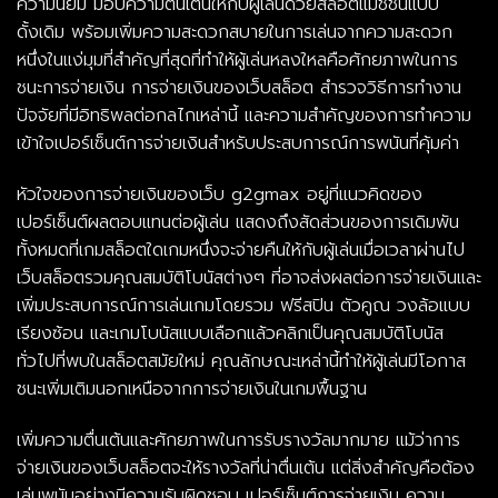
ความนิยม มอบความตื่นเต้นให้กับผู้เล่นด้วยสล็อตแมชชีนแบบ
ดั้งเดิม พร้อมเพิ่มความสะดวกสบายในการเล่นจากความสะดวก
หนึ่งในแง่มุมที่สำคัญที่สุดที่ทำให้ผู้เล่นหลงใหลคือศักยภาพในการ
ชนะการจ่ายเงิน การจ่ายเงินของเว็บสล็อต สำรวจวิธีการทำงาน
ปัจจัยที่มีอิทธิพลต่อกลไกเหล่านี้ และความสำคัญของการทำความ
เข้าใจเปอร์เซ็นต์การจ่ายเงินสำหรับประสบการณ์การพนันที่คุ้มค่า
หัวใจของการจ่ายเงินของเว็บ g2gmax อยู่ที่แนวคิดของ
เปอร์เซ็นต์ผลตอบแทนต่อผู้เล่น แสดงถึงสัดส่วนของการเดิมพัน
ทั้งหมดที่เกมสล็อตใดเกมหนึ่งจะจ่ายคืนให้กับผู้เล่นเมื่อเวลาผ่านไป
เว็บสล็อตรวมคุณสมบัติโบนัสต่างๆ ที่อาจส่งผลต่อการจ่ายเงินและ
เพิ่มประสบการณ์การเล่นเกมโดยรวม ฟรีสปิน ตัวคูณ วงล้อแบบ
เรียงซ้อน และเกมโบนัสแบบเลือกแล้วคลิกเป็นคุณสมบัติโบนัส
ทั่วไปที่พบในสล็อตสมัยใหม่ คุณลักษณะเหล่านี้ทำให้ผู้เล่นมีโอกาส
ชนะเพิ่มเติมนอกเหนือจากการจ่ายเงินในเกมพื้นฐาน
เพิ่มความตื่นเต้นและศักยภาพในการรับรางวัลมากมาย แม้ว่าการ
จ่ายเงินของเว็บสล็อตจะให้รางวัลที่น่าตื่นเต้น แต่สิ่งสำคัญคือต้อง
เล่นพนันอย่างมีความรับผิดชอบ เปอร์เซ็นต์การจ่ายเงิน ความ