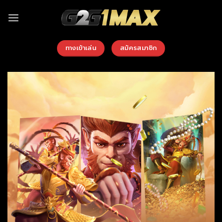
Skip
to
content
ทางเข้าเล่น
สมัครสมาชิก