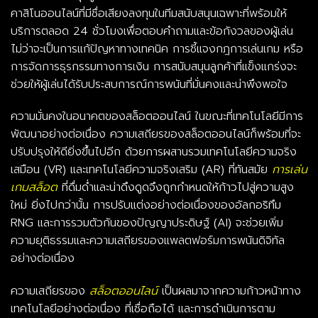
คาสิโนออนไลน์ที่มีชื่อเสียงลงทุนในทีมสนับสนุนเฉพาะที่พร้อมให้
บริการตลอด 24 ชั่วโมงเพื่อตอบคำถามและข้อกังวลของผู้เล่น
ไม่ว่าจะเป็นการแก้ปัญหาทางเทคนิค การชี้แจงกฎการเล่นเกม หรือ
การจัดการธุรกรรมทางการเงิน การสนับสนุนลูกค้าที่แข็งแกร่งจะ
ช่วยให้ผู้เล่นได้รับประสบการณ์การพนันที่มั่นคงและน่าพึงพอใจ
ความมั่นคงในอนาคตของสล็อตออนไลน์ ในขณะที่เทคโนโลยีมีการ
พัฒนาอย่างต่อเนื่อง ความเสถียรของสล็อตออนไลน์ก็พร้อมที่จะ
ปรับปรุงให้ดียิ่งขึ้นไปอีก ด้วยการผสานรวมเทคโนโลยีความจริง
เสมือน (VR) และเทคโนโลยีความจริงเสริม (AR) ที่ทันสมัย
การเล่น
เกมสล็อต
ที่ดื่มด่ำและน่าดึงดูดจึงถูกกำหนดให้ก้าวไปสู่ความสูง
ใหม่ ยิ่งไปกว่านั้น การปรับแต่งอย่างต่อเนื่องของอัลกอริทึม
RNG และการรวมตัวกันของปัญญาประดิษฐ์ (AI) จะช่วยเพิ่ม
ความยุติธรรมและความเสถียรของแพลตฟอร์มการพนันดิจิทัล
อย่างต่อเนื่อง
ความเสถียรของ
สล็อตออนไลน์
เป็นผลมาจากความก้าวหน้าทาง
เทคโนโลยีอย่างต่อเนื่อง ที่เชื่อถือได้ และการดำเนินการตาม