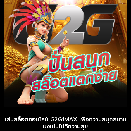
เล่นสล็อตออนไลน์ G2G1MAX เพื่อความสนุกสนาน
มุ่งเน้นไปที่ความสุข