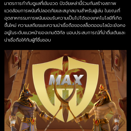
มาตรการกำกับดูแลที่เข้มงวด ปัจจัยเหล่านี้ร่วมกันสร้างสภาพ
แวดล้อมการพนันที่ปลอดภัยและสนุกสนานสำหรับผู้เล่น ในขณะที่
อุตสาหกรรมการพนันยอมรับความเป็นไปได้ของเทคโนโลยีที่เกิด
ขึ้นใหม่ ความเสถียรและความน่าเชื่อถือของสล็อตออนไลน์จะยังคง
อยู่ในระดับแนวหน้าของเกมดิจิทัล มอบประสบการณ์ที่น่าตื่นเต้นและ
น่าเชื่อถือให้กับผู้ที่ชื่นชอบ