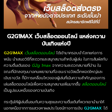
G2G1MAX เว็บสล็อตออนไลน์ แหล่งความ
บันเทิงแห่งปี
G2G1MAX
เว็บสล็อตออนไลน์
ได้เข้ามาครอบงำโลกแห่งการ
พนัน นำเสนอวิธีที่สะดวกและสนุกสนานสำหรับผู้เล่น ในการสัมผัสกับ
ความตื่นเต้นของ
G2g 1max
จากความสะดวกสบายที่บ้าน ใน
ขณะที่นักลงทุนบางคนพยายามที่จะชนะรางวัลแจ็คพอตใหญ่และ
เงินรางวัล ก็มีการเคลื่อนไหวของผู้เล่นที่เน้นความสำคัญของการ
เล่นสล็อตออนไลน์เพื่อความสนุกสนานเพิ่มมากขึ้น
สล็อตออนไลน์
เป็นรูปแบบหนึ่งของความบันเทิง
กระตุ้นให้ผู้เล่นชื่นชมกับความสุขและความตื่นเต้นที่พวกเขานำมาให้
นอกเหนือจากการแสวงหาผลประโยชน์ทางการเงิน
G2GMAX
ได้