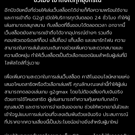
ชั่วโมง เข้าถึงได้ทุกอุปกรณ์
อีกปัจจัยหนึ่งที่ช่วยให้เล่นเว็บสล็อตได้ง่ายก็คือความพร้อมใช้งาน
และการเข้าถึง G2g1 เปิดให้บริการทุกวันตลอด 24 ชั่วโมง ทำให้ผู้
เล่นสามารถสนุกสนาน กับสล็อตที่ชื่นชอบได้ตลอดเวลา อกจากนี้
เว็บสล็อตยังสามารถเข้าถึงได้จากอุปกรณ์ต่างๆ รวมถึง
คอมพิวเตอร์เดสก์ท็อป แล็ปท็อป แท็บเล็ต และสมาร์ทโฟน ความ
สามารถในการเล่นในขณะเดินทางช่วยเพิ่มความสะดวกสบายและ
ความยืดหยุ่น ทำให้เว็บสล็อตเป็นตัวเลือกยอดนิยมสำหรับผู้เล่นที่มี
ไลฟ์สไตล์ที่วุ่นวาย
เพื่อเพิ่มความสะดวกในการเล่นเว็บสล็อต คาสิโนออนไลน์หลายแห่ง
เสนอโหมดสาธิตหรือตัวเลือกเล่นฟรี คุณลักษณะเหล่านี้ทำให้ผู้เล่น
สามารถทดลองเล่นเกม g2gmax โดยไม่ต้องเสี่ยงกับเงินจริง
ด้วยการใช้โหมดสาธิต ผู้เล่นสามารถทำความคุ้นเคยกับกลไก
คุณสมบัติ และตารางการจ่ายเงินของเกม ช่วยให้พวกเขามั่นใจและ
เข้าใจรูปแบบการเล่นก่อนที่จะลงเดิมพันด้วยเงินจริง ประสบการณ์
ที่ปราศจากความเสี่ยงนี้เป็นประโยชน์อย่างยิ่งสำหรับผู้มาใหม่