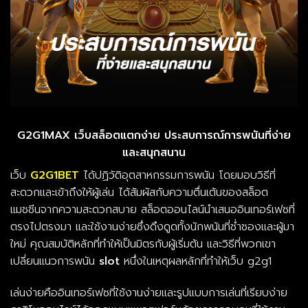
G2G1MAX เว็บสล็อตแตกง่าย ประสบการณ์การพนันที่ง่าย
และสนุกสนาน
เว็บ
G2G1BET
ได้ปฏิวัติอุตสาหกรรมการพนัน โดยมอบวิธีที่
สะดวกและเข้าถึงให้ผู้เล่น ได้สัมผัสกับความตื่นเต้นของสล็อต
แมชชีนจากความสะดวกสบาย สล็อตออนไลน์นำเสนออินเทอร์เฟซที่
ตรงไปตรงมา และใช้งานง่ายซึ่งดึงดูดทั้งนักพนันที่ช่ำชองและผู้มา
ใหม่ คุณสมบัติหลักที่ทำให้เป็นมิตรกับผู้เริ่มต้น และวิธีที่พวกเขา
เปลี่ยนแนวการพนัน
slot
หนึ่งในเหตุผลหลักที่ทำให้เว็บ g2g1
เล่นง่ายคืออินเทอร์เฟซที่ใช้งานง่ายและรูปแบบการเล่นที่เรียบง่าย