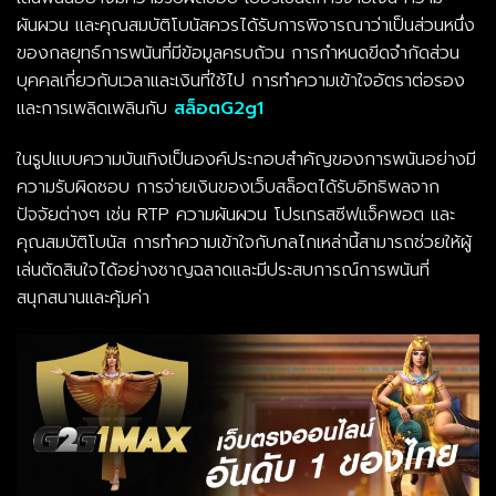
ผันผวน และคุณสมบัติโบนัสควรได้รับการพิจารณาว่าเป็นส่วนหนึ่ง
ของกลยุทธ์การพนันที่มีข้อมูลครบถ้วน การกำหนดขีดจำกัดส่วน
บุคคลเกี่ยวกับเวลาและเงินที่ใช้ไป การทำความเข้าใจอัตราต่อรอง
และการเพลิดเพลินกับ
สล็อตG2g1
ในรูปแบบความบันเทิงเป็นองค์ประกอบสำคัญของการพนันอย่างมี
ความรับผิดชอบ การจ่ายเงินของเว็บสล็อตได้รับอิทธิพลจาก
ปัจจัยต่างๆ เช่น RTP ความผันผวน โปรเกรสซีฟแจ็คพอต และ
คุณสมบัติโบนัส การทำความเข้าใจกับกลไกเหล่านี้สามารถช่วยให้ผู้
เล่นตัดสินใจได้อย่างชาญฉลาดและมีประสบการณ์การพนันที่
สนุกสนานและคุ้มค่า