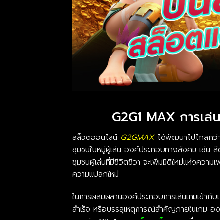
G2G1 MAX การเล่นเก
สล็อตออนไลน์
G2GMAX
ได้พัฒนาไปไกลกว่าป
ชุมชนในหมู่ผู้เล่น องค์ประกอบทางสังคม เช่น ลีดเ
ชุมชนผู้เล่นที่มีชีวิตชีวา จะเพิ่มมิติใหม่แห่
ความแปลกใหม่
ในการผสมผสานองค์ประกอบการเล่นเกมเข้ากับเกมข
สำเร็จ หรือบรรลุเหตุการณ์สำคัญภายในเกม อ