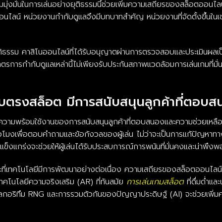
งมั่นในการเล่นอย่างยุติธรรมนี้ช่วยเพิ่มความเสถียรของสล็อตออนไลน์ ส่
อนไลน์ หน่วยงานกำกับดูแลจึงมีบทบาทสำคัญ หน่วยงานที่จัดตั้งขึ้น
ที่ยุติธรรม คาสิโนออนไลน์ที่ได้รับอนุญาตผ่านการตรวจสอบและประเมินผ
 มาตรการกำกับดูแลเหล่านี้ไม่เพียงรับประกันสภาพแวดล้อมการเล่นเกมที่
ตรงสล็อต มีการสนับสนุนลูกค้าที่ตอบ
วามพร้อมใช้งานของการสนับสนุนลูกค้าที่ตอบสนองและความช่วยเหลือทาง
่วโมงเพื่อตอบคำถามและข้อกังวลของผู้เล่น ไม่ว่าจะเป็นการแก้ปัญหาท
แข็งแกร่งจะช่วยให้ผู้เล่นได้รับประสบการณ์การพนันที่มั่นคงและน่าพึงพ
ทคโนโลยีมีการพัฒนาอย่างต่อเนื่อง ความเสถียรของสล็อตออนไลน์ก็พร้
คโนโลยีความจริงเสริม (AR) ที่ทันสมัย
การเล่นเกมสล็อต
ที่ดื่มด่ำแ
องอัลกอริทึม RNG และการรวมตัวกันของปัญญาประดิษฐ์ (AI) จะช่วยเพ