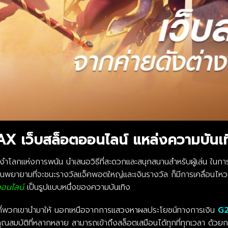
X เว็บสล็อตออนไลน์ แหล่งความบันเทิ
ำโลกแห่งการพนัน นำเสนอวิธีที่สะดวกและสนุกสนานสำหรับผู้เล่น ในการ
พยายามที่จะชนะรางวัลแจ็คพอตใหญ่และเงินรางวัล ก็มีการเคลื่อนไหวข
อนไลน์
เป็นรูปแบบหนึ่งของความบันเทิง
นเต้นที่พวกเขานำมาให้ นอกเหนือจากการแสวงหาผลประโยชน์ทางการเงิน
G
ุณสมบัติที่หลากหลาย สามารถเข้าถึงสล็อตเสมือนได้ทุกที่ทุกเวลา ด้วยก