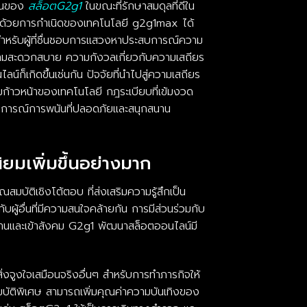
ต้นของ
สล็อตG2g1
ในขณะที่รักษาสมดุลที่ดีใน
ด้วยการกำเนิดของเทคโนโลยี g2g1max ได้
หรับผู้ที่ชื่นชอบการแสวงหาประสบการณ์ความ
ามสะดวกสบาย ความกังวลเกี่ยวกับความเสถียร
์ก็เกิดขึ้นเช่นกัน ปัจจัยที่นำไปสู่ความเสถียร
าวหน้าของเทคโนโลยี กฎระเบียบที่เข้มงวด
ประสบการณ์การพนันที่ปลอดภัยและสนุกสนาน
ยมเพิ่มขึ้นอย่างมาก
บัติเชิงโต้ตอบ ที่ส่งเสริมความรู้สึกเป็น
ับผู้อื่นที่มีความสนใจคล้ายกัน การมีส่วนร่วมกับ
นุกสนานและเข้าสังคม G2g1 พัฒนาสล็อตออนไลน์มี
่งจูงใจเสมือนจริงอื่นๆ สำหรับการทำภารกิจให้
ัติพิเศษ สามารถเพิ่มคุณค่าความบันเทิงของ