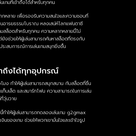
กมที่เข้าถึงได้สำหรับทุกคน
ลากหลาย เพื่อรองรับความสนใจและความชอบที่
หลในอารยธรรมโบราณ หลงเสน่ห์โลกแฟนตาซี
กมสล็อตสำหรับทุกคน ความหลากหลายนี้ไม่
ต่ยังช่วยให้ผู้เล่นสามารถค้นหาสล็อตที่ตรงกับ
ระสบการณ์การเล่นเกมสนุกยิ่งขึ้น
ถึงได้ทุกอุปกรณ์
โมง ทำให้ผู้เล่นสามารถสนุกสนาน กับสล็อตที่ชื่น
 แท็บเล็ต และสมาร์ทโฟน ความสามารถในการเล่น
ี่วุ่นวาย
านี้ทำให้ผู้เล่นสามารถทดลองเล่นเกม g2gmax
งินของเกม ช่วยให้พวกเขามั่นใจและเข้าใจรูป