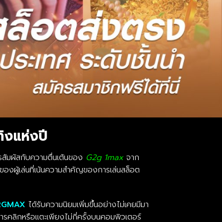
งแห่งปี
สัมผัสกับความตื่นเต้นของ
G2g 1max
จาก
องผู้เล่นที่เน้นความสำคัญของการเล่นสล็อต
2GMAX
ได้รับความนิยมเพิ่มขึ้นอย่างไม่เคยมีมา
ารคลิกหรือแตะเพียงไม่กี่ครั้งบนคอมพิวเตอร์