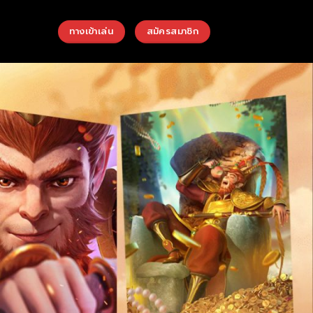
ทางเข้าเล่น
สมัครสมาชิก