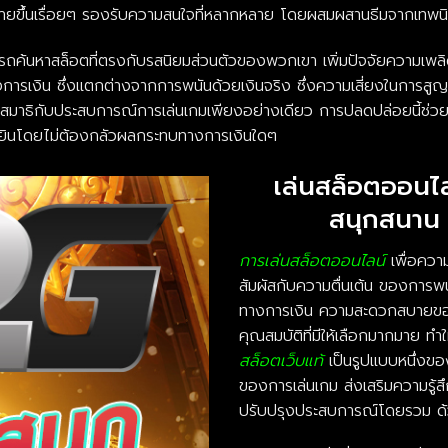
ายขึ้นเรื่อยๆ รองรับความสนใจที่หลากหลาย โดยผสมผสานธีมจากเทพนิ
่นสามารถค้นหาสล็อตที่ตรงกับรสนิยมส่วนตัวของพวกเขา เพิ่มปัจจัยความเพ
เงิน ซึ่งแตกต่างจากการพนันด้วยเงินจริง ซึ่งความเสี่ยงในการสูญเส
่นมีสมาธิกับประสบการณ์การเล่นเกมเพียงอย่างเดียว การปลดปล่อยนี้ช่ว
ยินโดยไม่ต้องกลัวผลกระทบทางการเงินใดๆ
เล่นสล็อตออนไ
สนุกสนาน ม
การเล่นสล็อตออนไลน์
เพื่อควา
สัมผัสกับความตื่นเต้น ของกา
ทางการเงิน ความสะดวกสบายของ 
คุณสมบัติที่มีให้เลือกมากมาย ทำ
สล็อตเว็บแท้
เป็นรูปแบบหนึ่งของค
ของการเล่นเกม ส่งเสริมความรู้ส
ปรับปรุงประสบการณ์โดยรวม ด้ว