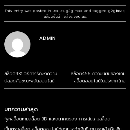
This entry was posted in
บทความg2g1max
and tagged
g2g1max
,
สล็อตชั้นนำ
,
สล็อตออนไลน์
.
ADMIN
สล็อต931 วิธีการรักษาความ
สล็อต456 ความนิยมของเกม
ปลอดภัยขณะพนันออนไลน์
สล็อตออนไลน์ในประเทศไทย
บทความล่าสุด
fynสล็อตเกมสล็อต 3D และอนาคตของ การเล่นเกมสล็อต
เว็บตรงสล็อต สล็อตออนไลน์ช่องทางทำเงินที่สามารถเข้าเดิมพัน