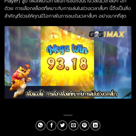
Player) สูง เพื่อเพิ่มโอกาสในการชนะเงินรางวัลในเวลาสั้นๆ อีก
ด้วย การเลือกสล็อตที่เหมาะกับการเล่นในช่วงเวลาสั้นๆ นี้จึงเป็นสิ่ง
สำคัญที่ช่วยให้คุณมีโอกาสในการชนะในเวลาสั้นๆ อย่างมากที่สุด