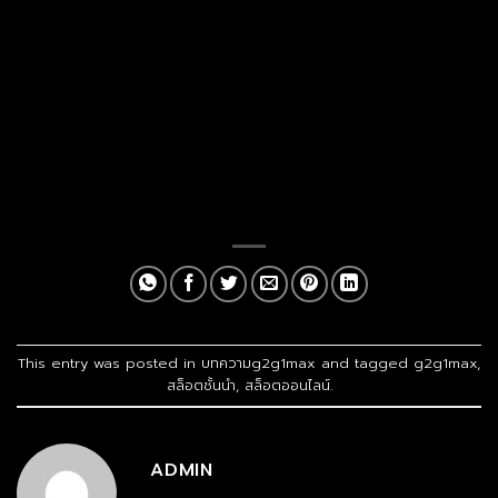
This entry was posted in
บทความg2g1max
and tagged
g2g1max
,
สล็อตชั้นนำ
,
สล็อตออนไลน์
.
ADMIN