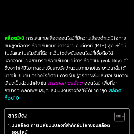
สล็อต3×3
การเล่นเกมสล็อตออนไลน์ที่มีความเสี่ยงต่ำแต่มีโอกาส
ชนะสูงคือการเลือกเล่นเกมที่มีการจ่ายเงินที่คงที่ (RTP) สูง หรือมี
โบนัสและโปรโมชั่นที่ดีจากเว็บไซต์พนันออนไลน์ที่เชื่อถือได้
นอกจากนี้ ยังสามารถเลือกเล่นเกมที่มีการเลือกชนะ (volatility) ต่ำ
ซึ่งจะทำให้มีโอกาสชนะเงินรางวัลจำนวนมากมายในระยะเวลาสั้นได้
มากขึ้นเช่นกัน อย่างไรก็ตาม การเรียนรู้วิธีการเล่นและยอมรับความ
เสี่ยงเป็นส่วนสำคัญใน
การเล่นเกมสล็อต
ออนไลน์ เพื่อที่จะ
สามารถเพลิดเพลินสนุกและชนะเงินรางวัลให้ได้มากที่สุด
สล็อต
ท็อป10
สารบัญ
ปั่นสล็อต การเปลี่ยนแปลงที่สำคัญในโลกของสล็อต
ออนไลน์