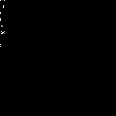
มน่า
ป็น
การ
ร
ของ
ดัง
ง