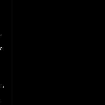
ม
ติ
:
จาก
า