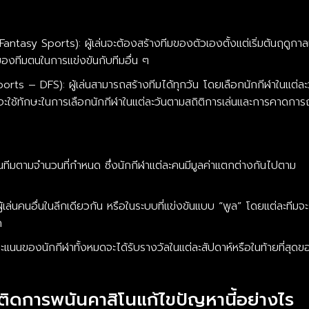
asy Sports): ผู้เล่นจะต้องสร้างทีมของตัวเองตั้งแต่เริ่มต้นฤดูกาล
องทีมตนในการแข่งขันกับทีมอื่น ๆ
ts – DFS): ผู้เล่นสามารถสร้างทีมได้ทุกวัน โดยเลือกนักกีฬาในแต่ละ
มักจะใช้ทักษะในการเลือกนักกีฬาในแต่ละวันตามสถิติการเล่นและการคาดการ
ส่ลงในทีมตามจำนวนที่กำหนด ซึ่งนักกีฬาแต่ละคนมีมูลค่าแตกต่างกันไปตาม
บผู้เล่นคนอื่นในลีกเดียวกัน หรือในระบบที่แข่งขันแบบ “พูล” โดยแต่ละทีมจะ
ก
คะแนนของนักกีฬาทั้งหมดจะได้รับรางวัลในแต่ละสัปดาห์หรือในท้ายที่สุดข
ิดการพนันคาสิโนแก้ไขปัญหานี้อย่างไร