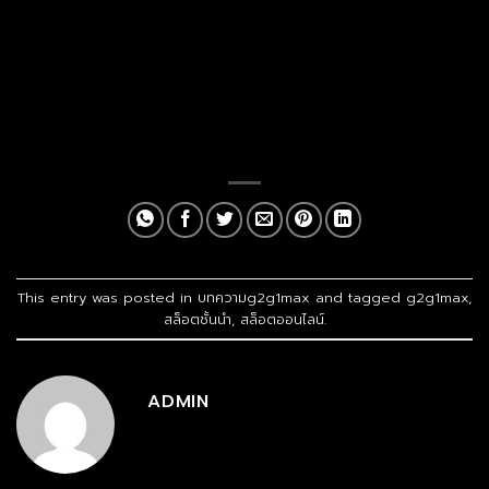
This entry was posted in
บทความg2g1max
and tagged
g2g1max
,
สล็อตชั้นนำ
,
สล็อตออนไลน์
.
ADMIN