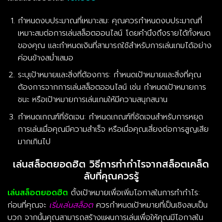
กำหนดงบประมาณที่เหมาะสม: คุณควรกำหนดงบประมาณที่
เหมาะสมต่อการเล่นสล็อตออนไลน์ โดยคำนึงถึงรายได้ทั้งหมด
ของคุณ และกำหนดเงินที่สามารถใช้สำหรับการเล่นเกมได้อย่าง
ค่อนข้างสม่ำเสมอ
ระบุเป้าหมายและสิ่งที่ต้องการ: ก่ำหนดเป้าหมายและสิ่งที่คุณ
ต้องการจากการเล่นสล็อตออนไลน์ เช่น กำหนดเป้าหมายการ
ชนะ หรือเป้าหมายการเล่นเกมให้มีความสนุกสนาน
กำหนดเกณฑ์ที่ชัดเจน: กำหนดเกณฑ์ที่ชัดเจนสำหรับการหยุด
การเล่นเมื่อคุณมีความสำเร็จ หรือเมื่อคุณเสี่ยงต่อการสูญเสีย
มากเกินไป
เล่นสล็อตยอดฮิต วิธีการทำกำไรจากสล็อตเคล็ด
ลับที่คุณควรรู้
เล่นสล็อตยอดฮิต
ตั้งเป้าหมายเพื่อเพิ่มโอกาสในการทำกำไร:
ก่อนที่คุณจะ
เริ่มเล่นสล็อต
ควรกำหนดเป้าหมายที่เป็นเชิงลบเป็น
บวก จากนั้นคุณสามารถสร้างแผนการเล่นเพื่อให้คุณมีโอกาสใน