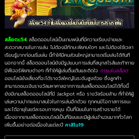
สล็อตc54
สล็อตออนไลน์เป็นเกมพนันที่มีความเรียบง่ายและ
สะดวกสบายในการเล่น ไม่ต้องมีทักษะพิเศษใดๆ และไม่ต้องใช้เวลา
เรียนรู้มากก่อนเริ่มเล่น นี้ทำให้มีคนส่วนใหญ่สามารถเริ่มเล่นได้ทันที
นอกจากนี้ สล็อตออนไลน์ยังมีรูปแบบการเล่นที่สนุกสไรส์และท้าทาย
มีฟีเจอร์พิเศษต่างๆ ที่ทำให้ผู้เล่นตื่นเต้นและติดใจ
การเล่นสล็อต
ออนไลน์ยังเสี่ยงที่จะได้รางวัลใหญ่ในระดับสูงด้วย ซึ่งลูกค้า
สามารถชนะเงินรางวัลมหาศาลจากการเล่นสล็อตออนไลน์ได้ทั้งนี้
ยังมีเกมสล็อตออนไลน์ที่มี Jackpot หรือ รางวัลร้อยล้าน ที่ทำให้ผู้
เล่นหวานปากและมาสนใจในการเล่นอีกด้วย ทุกคนมีโอกาสการชนะ
และได้อายุในแต่ละรอบการหมุน เป็นที่นิยมในการสร้างรายได้
เนื่องจากเกมสล็อตออนไลน์เป็นที่นิยมและมีผู้เล่นจำนวนมากทั่วโลก
เพิ่มขึ้นอย่างต่อเนื่องในแต่ละปี
คาสิโน19