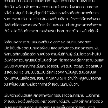
ความนิยม มอบความตื่นเต้นให้กับผู้เล่นด้วยสล็อตแมชชีนแบบ
ดั้งเดิม พร้อมเพิ่มความสะดวกสบายในการเล่นจากความสะดวก
หนึ่งในแง่มุมที่สำคัญที่สุดที่ทำให้ผู้เล่นหลงใหลคือศักยภาพในการ
ชนะการจ่ายเงิน การจ่ายเงินของเว็บสล็อต สำรวจวิธีการทำงาน
ปัจจัยที่มีอิทธิพลต่อกลไกเหล่านี้ และความสำคัญของการทำความ
เข้าใจเปอร์เซ็นต์การจ่ายเงินสำหรับประสบการณ์การพนันที่คุ้มค่า
หัวใจของการจ่ายเงินของเว็บ g2gmax อยู่ที่แนวคิดของ
เปอร์เซ็นต์ผลตอบแทนต่อผู้เล่น แสดงถึงสัดส่วนของการเดิมพัน
ทั้งหมดที่เกมสล็อตใดเกมหนึ่งจะจ่ายคืนให้กับผู้เล่นเมื่อเวลาผ่านไป
เว็บสล็อตรวมคุณสมบัติโบนัสต่างๆ ที่อาจส่งผลต่อการจ่ายเงินและ
เพิ่มประสบการณ์การเล่นเกมโดยรวม ฟรีสปิน ตัวคูณ วงล้อแบบ
เรียงซ้อน และเกมโบนัสแบบเลือกแล้วคลิกเป็นคุณสมบัติโบนัส
ทั่วไปที่พบในสล็อตสมัยใหม่ คุณลักษณะเหล่านี้ทำให้ผู้เล่นมีโอกาส
ชนะเพิ่มเติมนอกเหนือจากการจ่ายเงินในเกมพื้นฐาน
เพิ่มความตื่นเต้นและศักยภาพในการรับรางวัลมากมาย แม้ว่าการ
จ่ายเงินของเว็บสล็อตจะให้รางวัลที่น่าตื่นเต้น แต่สิ่งสำคัญคือต้อง
เล่นพนันอย่างมีความรับผิดชอบ เปอร์เซ็นต์การจ่ายเงิน ความ