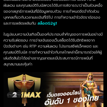
ผันผวน และคุณสมบัติโบนัสควรได้รับการพิจารณาว่าเป็นส่วนหนึ่ง
ของกลยุทธ์การพนันที่มีข้อมูลครบถ้วน การกำหนดขีดจำกัดส่วน
บุคคลเกี่ยวกับเวลาและเงินที่ใช้ไป การทำความเข้าใจอัตราต่อรอง
และการเพลิดเพลินกับ
สล็อตG2g1
ในรูปแบบความบันเทิงเป็นองค์ประกอบสำคัญของการพนันอย่างมี
ความรับผิดชอบ การจ่ายเงินของเว็บสล็อตได้รับอิทธิพลจาก
ปัจจัยต่างๆ เช่น RTP ความผันผวน โปรเกรสซีฟแจ็คพอต และ
คุณสมบัติโบนัส การทำความเข้าใจกับกลไกเหล่านี้สามารถช่วยให้ผู้
เล่นตัดสินใจได้อย่างชาญฉลาดและมีประสบการณ์การพนันที่
สนุกสนานและคุ้มค่า