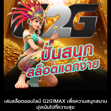
เล่นสล็อตออนไลน์ G2G1MAX เพื่อความสนุกสนาน
มุ่งเน้นไปที่ความสุข