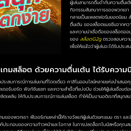
ผู้เล่นสามารถดื่มด่ำกับความตื่นเ
กิจกรรมสันทนาการของพวกเขา 
กลายเป็นแพลตฟอร์มยอดนิยม สำ
ตื่นเต้น ของสล็อตแมชชีนจากคว
และความน่าเชื่อถือของสล็อตออนไลน
ของ
สล็อตG2g
ตรวจสอบความก้
เพื่อให้แน่ใจว่าผู้เล่นจะได้รับ
มสล็อต ด้วยความตื่นเต้น ได้รับความนิ
ระสบการณ์การเล่นเกมที่โดดเดี่ยว คาสิโนออนไลน์หลายแห่งนำเสนอคุณสม
ดอร์บอร์ด ฟังก์ชันแชท และความสำเร็จที่แบ่งปัน ช่วยให้ผู้เล่นเชื่อมต่อก
งความเพลิดเพลิน ให้กับประสบการณ์การเล่นสล็อต ทำให้เป็นงานอดิเรกที่ส
องพวกเขา ฟีเจอร์เกมเหล่านี้ให้รางวัลแก่ผู้เล่นด้วยคะแนน ตรา และสิ
งค์ประกอบของความก้าวหน้าและโอกาส ในการปลดล็อกโบนัสหรือคุณสมบ