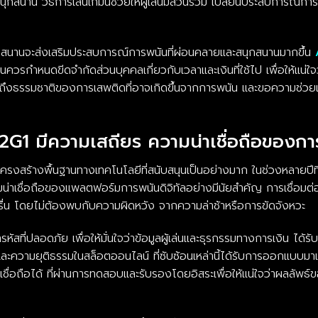
ุกสนาน วิธีการเล่นเกมนี้ช่วยให้ผู้เล่นมีส่วนร่วม เปลี่ยนประสบการณ์
กสนานจะส่งเสริมประสบการณ์การพนันที่ผ่อนคลายและสนุกสนานมากขึ้น
ล่นควรกำหนดขีดจำกัดส่วนบุคคลเกี่ยวกับเวลาและเงินที่ใช้ไป เพื่อให้แน
นักถึงธรรมชาติของการเสพติดที่อาจเกิดขึ้นจากการพนัน และขอความช่ว
2G1 มีความเสถียร ความน่าเชื่อถือของก
กับโครงสร้างพื้นฐานทางเทคโนโลยีที่สนับสนุนเป็นอย่างมาก ในช่วงหลายป
น่าเชื่อถือของแพลตฟอร์มการพนันดิจิทัลอย่างมีนัยสำคัญ การเชื่อมต่ออิ
รื่น โดยไม่ต้องพบกับความผิดหวัง จากความล่าช้าหรือการขัดจังหวะ
หัสที่ปลอดภัย เพื่อให้มั่นใจว่าข้อมูลผู้เล่นและธุรกรรมทางการเงิน ได
ะความยุติธรรมในสล็อตออนไลน์ ที่ซับซ้อนเหล่านี้ได้รับการออกแบบมา
เชื่อถือได้ ที่ผ่านการทดสอบและรับรองโดยอิสระเพื่อให้แน่ใจว่าผลลัพธ