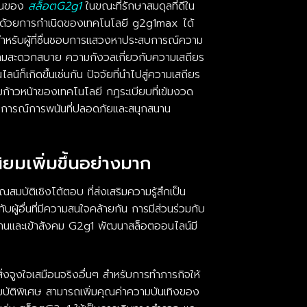
ต้นของ
สล็อตG2g1
ในขณะที่รักษาสมดุลที่ดีใน
ด้วยการกำเนิดของเทคโนโลยี g2g1max ได้
หรับผู้ที่ชื่นชอบการแสวงหาประสบการณ์ความ
ามสะดวกสบาย ความกังวลเกี่ยวกับความเสถียร
์ก็เกิดขึ้นเช่นกัน ปัจจัยที่นำไปสู่ความเสถียร
าวหน้าของเทคโนโลยี กฎระเบียบที่เข้มงวด
ประสบการณ์การพนันที่ปลอดภัยและสนุกสนาน
ยมเพิ่มขึ้นอย่างมาก
บัติเชิงโต้ตอบ ที่ส่งเสริมความรู้สึกเป็น
ับผู้อื่นที่มีความสนใจคล้ายกัน การมีส่วนร่วมกับ
นุกสนานและเข้าสังคม G2g1 พัฒนาสล็อตออนไลน์มี
่งจูงใจเสมือนจริงอื่นๆ สำหรับการทำภารกิจให้
ัติพิเศษ สามารถเพิ่มคุณค่าความบันเทิงของ