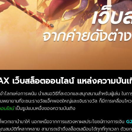
X เว็บสล็อตออนไลน์ แหล่งความบันเทิ
ำโลกแห่งการพนัน นำเสนอวิธีที่สะดวกและสนุกสนานสำหรับผู้เล่น ในการ
พยายามที่จะชนะรางวัลแจ็คพอตใหญ่และเงินรางวัล ก็มีการเคลื่อนไหวข
อนไลน์
เป็นรูปแบบหนึ่งของความบันเทิง
นเต้นที่พวกเขานำมาให้ นอกเหนือจากการแสวงหาผลประโยชน์ทางการเงิน
G
ุณสมบัติที่หลากหลาย สามารถเข้าถึงสล็อตเสมือนได้ทุกที่ทุกเวลา ด้วยก