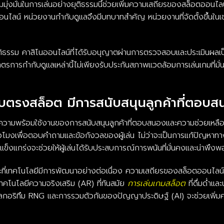
งมั่นในการเล่นอย่างยุติธรรมนี้ช่วยเพิ่มความเสถียรของสล็อตออนไลน์ ส่
อนไลน์ หน่วยงานกำกับดูแลจึงมีบทบาทสำคัญ หน่วยงานที่จัดตั้งขึ้น
ที่ยุติธรรม คาสิโนออนไลน์ที่ได้รับอนุญาตผ่านการตรวจสอบและประเมินผ
 มาตรการกำกับดูแลเหล่านี้ไม่เพียงรับประกันสภาพแวดล้อมการเล่นเกมที่
ตรงสล็อต มีการสนับสนุนลูกค้าที่ตอบ
วามพร้อมใช้งานของการสนับสนุนลูกค้าที่ตอบสนองและความช่วยเหลือทาง
่วโมงเพื่อตอบคำถามและข้อกังวลของผู้เล่น ไม่ว่าจะเป็นการแก้ปัญหาท
แข็งแกร่งจะช่วยให้ผู้เล่นได้รับประสบการณ์การพนันที่มั่นคงและน่าพึงพ
ทคโนโลยีมีการพัฒนาอย่างต่อเนื่อง ความเสถียรของสล็อตออนไลน์ก็พร้
คโนโลยีความจริงเสริม (AR) ที่ทันสมัย
การเล่นเกมสล็อต
ที่ดื่มด่ำแ
องอัลกอริทึม RNG และการรวมตัวกันของปัญญาประดิษฐ์ (AI) จะช่วยเพ