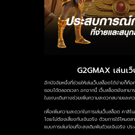
G2GMAX เล่นเว็บ
อีกปัจจัยหนึ่งที่ช่วยให้เล่นเว็บสล็อตได้ง่ายก
ชอบได้ตลอดเวลา อกจากนี้ เว็บสล็อตยังสามาร
ในขณะเดินทางช่วยเพิ่มความสะดวกสบายและความยืด
เพื่อเพิ่มความสะดวกในการเล่นเว็บสล็อต คาสิ
โดยไม่ต้องเสี่ยงกับเงินจริง ด้วยการใช้โหมดส
แบบการเล่นก่อนที่จะลงเดิมพันด้วยเงินจริง ประส