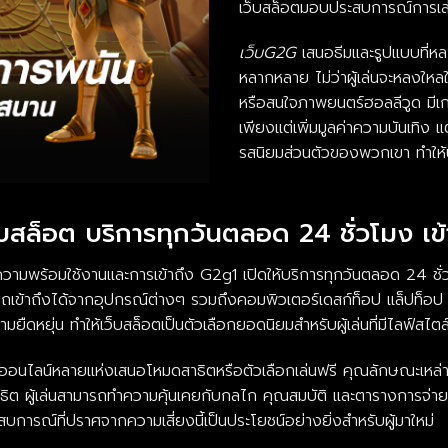
เว็บสล็อตมอบประสบการณ์การเล่นเ
เว็บ
G2G
เสนอธีมและรูปแบบที่ห
หลากหลาย ไม่ว่าผู้เล่นจะหลงใ
หรือสนใจภาพยนตร์ฮอลลีวูด มีเ
เพียงแต่เพิ่มมูลค่าความบันเทิง แ
รสนิยมส่วนตัวของพวกเขา ทำให้ป
สล็อต บริการทุกวันตลอด 24 ชั่วโมง เข้า
็คือความพร้อมใช้งานและการเข้าถึง G2g1 เปิดให้บริการทุกวันตลอด 24 ชั่ว
ถเข้าถึงได้จากอุปกรณ์ต่างๆ รวมถึงคอมพิวเตอร์เดสก์ท็อป แล็ปท็อป
หยุ่น ทำให้เว็บสล็อตเป็นตัวเลือกยอดนิยมสำหรับผู้เล่นที่มีไลฟ์สไตล์ท
โนออนไลน์หลายแห่งเสนอโหมดสาธิตหรือตัวเลือกเล่นฟรี คุณลักษณะเหล่
าธิต ผู้เล่นสามารถทำความคุ้นเคยกับกลไก คุณสมบัติ และตารางการจ่ายเ
บการณ์ที่ปราศจากความเสี่ยงนี้เป็นประโยชน์อย่างยิ่งสำหรับผู้มาใหม่