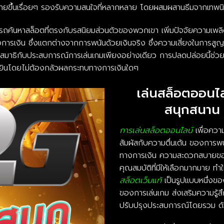
ายขึ้นเรื่อยๆ รองรับความสนใจที่หลากหลาย โดยผสมผสานธีมจากเทพนิ
่นสามารถค้นหาสล็อตที่ตรงกับรสนิยมส่วนตัวของพวกเขา เพิ่มปัจจัยความเพ
เงิน ซึ่งแตกต่างจากการพนันด้วยเงินจริง ซึ่งความเสี่ยงในการสูญเส
่นมีสมาธิกับประสบการณ์การเล่นเกมเพียงอย่างเดียว การปลดปล่อยนี้ช่ว
ยินโดยไม่ต้องกลัวผลกระทบทางการเงินใดๆ
เล่นสล็อตออนไ
สนุกสนาน ม
การเล่นสล็อตออนไลน์
เพื่อควา
สัมผัสกับความตื่นเต้น ของกา
ทางการเงิน ความสะดวกสบายของ 
คุณสมบัติที่มีให้เลือกมากมาย ทำ
สล็อตเว็บแท้
เป็นรูปแบบหนึ่งของค
ของการเล่นเกม ส่งเสริมความรู้ส
ปรับปรุงประสบการณ์โดยรวม ด้ว