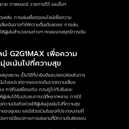
ยาย ภาพยนตร์ รายการทีวี และอื่นๆ
ลิดเพลิน การเล่นสล็อตออนไลน์เพื่อความ
ียเงินอาจทำให้ความตื่นเต้นลดลง การเล่น
ยให้ผู้เล่นสำรวจเกมต่างๆ ทดลองกลยุทธ์การเดิม
ลน์ G2G1MAX เพื่อความ
ุ่งเน้นไปที่ความสุข
มสนุกสนาน เป็นวิธีที่น่ายินดีและปลดปล่อยในการ
รพนันโดยปราศจากแรงกดดันจากความเสี่ยง
คาสิโนเสมือนจริง ควบคู่ไปกับธีมและ
ให้ผู้เล่นได้รับประสบการณ์ที่หลากหลาย การใช้
วามบันเทิงช่วยให้ผู้เล่นมุ่งเน้นไปที่ความสุข
ึกของชุมชน และมีส่วนร่วมในองค์ประกอบเกมที่
ยการใช้แนวทางการเล่นเกมที่มีความรับผิดชอบ