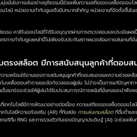
งมั่นในการเล่นอย่างยุติธรรมนี้ช่วยเพิ่มความเสถียรของสล็อตออนไลน์ ส่
อนไลน์ หน่วยงานกำกับดูแลจึงมีบทบาทสำคัญ หน่วยงานที่จัดตั้งขึ้น
ที่ยุติธรรม คาสิโนออนไลน์ที่ได้รับอนุญาตผ่านการตรวจสอบและประเมินผ
 มาตรการกำกับดูแลเหล่านี้ไม่เพียงรับประกันสภาพแวดล้อมการเล่นเกมที่
ตรงสล็อต มีการสนับสนุนลูกค้าที่ตอบ
วามพร้อมใช้งานของการสนับสนุนลูกค้าที่ตอบสนองและความช่วยเหลือทาง
่วโมงเพื่อตอบคำถามและข้อกังวลของผู้เล่น ไม่ว่าจะเป็นการแก้ปัญหาท
แข็งแกร่งจะช่วยให้ผู้เล่นได้รับประสบการณ์การพนันที่มั่นคงและน่าพึงพ
ทคโนโลยีมีการพัฒนาอย่างต่อเนื่อง ความเสถียรของสล็อตออนไลน์ก็พร้
คโนโลยีความจริงเสริม (AR) ที่ทันสมัย
การเล่นเกมสล็อต
ที่ดื่มด่ำแ
องอัลกอริทึม RNG และการรวมตัวกันของปัญญาประดิษฐ์ (AI) จะช่วยเพ