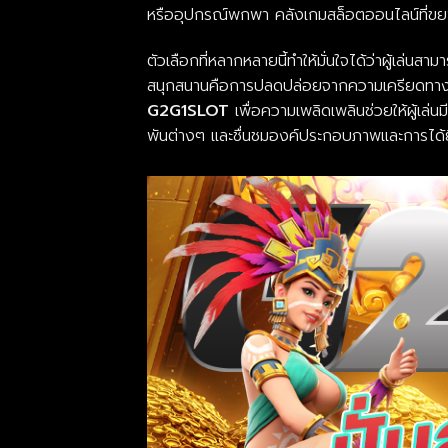
หรืออุปกรณ์พกพา คลังเกมสล็อตออนไลน์ที่ขย
ตัวเลือกที่หลากหลายนี้ทำให้มั่นใจได้ว่าผู้เล
สนุกสนานคือการปลดปล่อยจากความเครียดทางการ
G2G1SLOT
เพื่อความเพลิดเพลินช่วยให้ผู้เล
พันต่างๆ และชื่นชมองค์ประกอบภาพและการได้