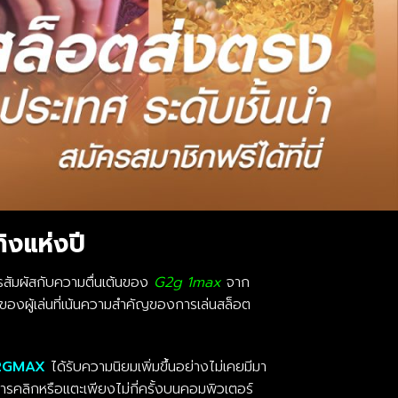
งแห่งปี
สัมผัสกับความตื่นเต้นของ
G2g 1max
จาก
องผู้เล่นที่เน้นความสำคัญของการเล่นสล็อต
2GMAX
ได้รับความนิยมเพิ่มขึ้นอย่างไม่เคยมีมา
ารคลิกหรือแตะเพียงไม่กี่ครั้งบนคอมพิวเตอร์