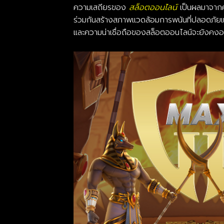
ความเสถียรของ
สล็อตออนไลน์
เป็นผลมาจากคว
ร่วมกันสร้างสภาพแวดล้อมการพนันที่ปลอดภัยแล
และความน่าเชื่อถือของสล็อตออนไลน์จะยังคงอยู่ใ