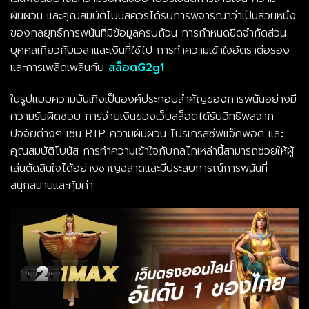
ผันผวน และคุณสมบัติโบนัสควรได้รับการพิจารณาว่าเป็นส่วนหนึ่ง
ของกลยุทธ์การพนันที่มีข้อมูลครบถ้วน การกำหนดขีดจำกัดส่วน
บุคคลเกี่ยวกับเวลาและเงินที่ใช้ไป การทำความเข้าใจอัตราต่อรอง
และการเพลิดเพลินกับ
สล็อตG2g1
ในรูปแบบความบันเทิงเป็นองค์ประกอบสำคัญของการพนันอย่างมี
ความรับผิดชอบ การจ่ายเงินของเว็บสล็อตได้รับอิทธิพลจาก
ปัจจัยต่างๆ เช่น RTP ความผันผวน โปรเกรสซีฟแจ็คพอต และ
คุณสมบัติโบนัส การทำความเข้าใจกับกลไกเหล่านี้สามารถช่วยให้ผู้
เล่นตัดสินใจได้อย่างชาญฉลาดและมีประสบการณ์การพนันที่
สนุกสนานและคุ้มค่า