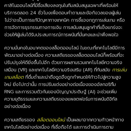
คาสิโนออนไลน์ที่มีชื่อเสียงลงทุนในทีมสนับสนุนเฉพาะที่พร้อมให้
บริการตลอด 24 ชั่วโมงเพื่อตอบคำถามและข้อกังวลของผู้เล่น
ไม่ว่าจะเป็นการแก้ปัญหาทางเทคนิค การชี้แจงกฎการเล่นเกม หรือ
การจัดการธุรกรรมทางการเงิน การสนับสนุนลูกค้าที่แข็งแกร่งจะ
ช่วยให้ผู้เล่นได้รับประสบการณ์การพนันที่มั่นคงและน่าพึงพอใจ
ความมั่นคงในอนาคตของสล็อตออนไลน์ ในขณะที่เทคโนโลยีมีการ
พัฒนาอย่างต่อเนื่อง ความเสถียรของสล็อตออนไลน์ก็พร้อมที่จะ
ปรับปรุงให้ดียิ่งขึ้นไปอีก ด้วยการผสานรวมเทคโนโลยีความจริง
เสมือน (VR) และเทคโนโลยีความจริงเสริม (AR) ที่ทันสมัย
การเล่น
เกมสล็อต
ที่ดื่มด่ำและน่าดึงดูดจึงถูกกำหนดให้ก้าวไปสู่ความสูง
ใหม่ ยิ่งไปกว่านั้น การปรับแต่งอย่างต่อเนื่องของอัลกอริทึม
RNG และการรวมตัวกันของปัญญาประดิษฐ์ (AI) จะช่วยเพิ่ม
ความยุติธรรมและความเสถียรของแพลตฟอร์มการพนันดิจิทัล
อย่างต่อเนื่อง
ความเสถียรของ
สล็อตออนไลน์
เป็นผลมาจากความก้าวหน้าทาง
เทคโนโลยีอย่างต่อเนื่อง ที่เชื่อถือได้ และการดำเนินการตาม