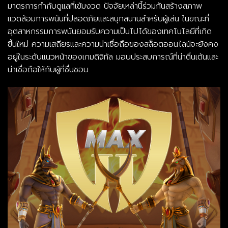
มาตรการกำกับดูแลที่เข้มงวด ปัจจัยเหล่านี้ร่วมกันสร้างสภาพ
แวดล้อมการพนันที่ปลอดภัยและสนุกสนานสำหรับผู้เล่น ในขณะที่
อุตสาหกรรมการพนันยอมรับความเป็นไปได้ของเทคโนโลยีที่เกิด
ขึ้นใหม่ ความเสถียรและความน่าเชื่อถือของสล็อตออนไลน์จะยังคง
อยู่ในระดับแนวหน้าของเกมดิจิทัล มอบประสบการณ์ที่น่าตื่นเต้นและ
น่าเชื่อถือให้กับผู้ที่ชื่นชอบ