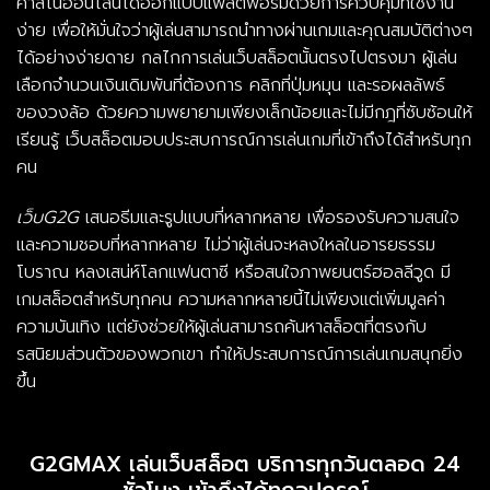
คาสิโนออนไลน์ได้ออกแบบแพลตฟอร์มด้วยการควบคุมที่ใช้งาน
ง่าย เพื่อให้มั่นใจว่าผู้เล่นสามารถนำทางผ่านเกมและคุณสมบัติต่างๆ
ได้อย่างง่ายดาย กลไกการเล่นเว็บสล็อตนั้นตรงไปตรงมา ผู้เล่น
เลือกจำนวนเงินเดิมพันที่ต้องการ คลิกที่ปุ่มหมุน และรอผลลัพธ์
ของวงล้อ ด้วยความพยายามเพียงเล็กน้อยและไม่มีกฎที่ซับซ้อนให้
เรียนรู้ เว็บสล็อตมอบประสบการณ์การเล่นเกมที่เข้าถึงได้สำหรับทุก
คน
เว็บ
G2G
เสนอธีมและรูปแบบที่หลากหลาย เพื่อรองรับความสนใจ
และความชอบที่หลากหลาย ไม่ว่าผู้เล่นจะหลงใหลในอารยธรรม
โบราณ หลงเสน่ห์โลกแฟนตาซี หรือสนใจภาพยนตร์ฮอลลีวูด มี
เกมสล็อตสำหรับทุกคน ความหลากหลายนี้ไม่เพียงแต่เพิ่มมูลค่า
ความบันเทิง แต่ยังช่วยให้ผู้เล่นสามารถค้นหาสล็อตที่ตรงกับ
รสนิยมส่วนตัวของพวกเขา ทำให้ประสบการณ์การเล่นเกมสนุกยิ่ง
ขึ้น
G2GMAX เล่นเว็บสล็อต บริการทุกวันตลอด 24