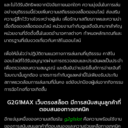
และไม่ได้รับอิทธิพลจากปัจจัยภายนอกใดๆ ความมุ่งมั่นในการเล่น
อย่างยุติธรรมนี้ช่วยเพิ่มความเสถียรของสล็อตออนไลน์ ส่งเสริม
ความรู้สึกไว้วางใจระหว่างผู้เล่น เพื่อรักษาเสถียรภาพและความน่า
เชื่อถือของสล็อตออนไลน์ หน่วยงานกำกับดูแลจึงมีบทบาทสำคัญ
หน่วยงานที่จัดตั้งขึ้นในเขตอำนาจศาลต่างๆ กำหนดหลักเกณฑ์และ
มาตรฐานที่เข้มงวดเกี่ยวกับคาสิโนออนไลน์
เพื่อให้มั่นใจว่าปฏิบัติตามแนวทางการเล่นเกมที่ยุติธรรม คาสิโน
ออนไลน์ที่ได้รับอนุญาตผ่านการตรวจสอบและประเมินผลเป็นประจำ
เพื่อตรวจสอบความสมบูรณ์ และยืนยันว่าเปอร์เซ็นต์การจ่ายเงินที่
โฆษณานั้นถูกต้อง มาตรการกำกับดูแลเหล่านี้ไม่เพียงรับประกัน
สภาพแวดล้อมการเล่นเกมที่มั่นคง แต่ยังปกป้องผู้เล่นจากกิจกรรม
การฉ้อโกงที่อาจเกิดขึ้น
G2G1MAX เว็บตรงสล็อต มีการสนับสนุนลูกค้าที่
ตอบสนองทางเทคนิค
อีกแง่มุมหนึ่งของความเสถียรใน
g2g1slot
คือความพร้อมใช้งาน
ของการสนับสนุนลูกค้าที่ตอบสนองและความช่วยเหลือทางเทคนิค