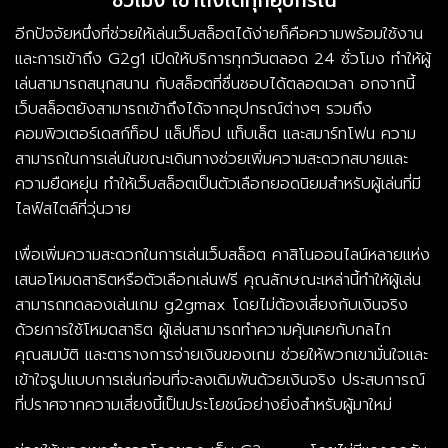
ชั่วโมง เข้าถึงได้ทุกอุปกรณ์
อีกปัจจัยหนึ่งที่ช่วยให้เล่นเว็บสล็อตได้ง่ายก็คือความพร้อมใช้งาน
และการเข้าถึง G2g1 เปิดให้บริการทุกวันตลอด 24 ชั่วโมง ทำให้ผู้
เล่นสามารถสนุกสนาน กับสล็อตที่ชื่นชอบได้ตลอดเวลา อกจากนี้
เว็บสล็อตยังสามารถเข้าถึงได้จากอุปกรณ์ต่างๆ รวมถึง
คอมพิวเตอร์เดสก์ท็อป แล็ปท็อป แท็บเล็ต และสมาร์ทโฟน ความ
สามารถในการเล่นในขณะเดินทางช่วยเพิ่มความสะดวกสบายและ
ความยืดหยุ่น ทำให้เว็บสล็อตเป็นตัวเลือกยอดนิยมสำหรับผู้เล่นที่มี
ไลฟ์สไตล์ที่วุ่นวาย
เพื่อเพิ่มความสะดวกในการเล่นเว็บสล็อต คาสิโนออนไลน์หลายแห่ง
เสนอโหมดสาธิตหรือตัวเลือกเล่นฟรี คุณลักษณะเหล่านี้ทำให้ผู้เล่น
สามารถทดลองเล่นเกม g2gmax โดยไม่ต้องเสี่ยงกับเงินจริง
ด้วยการใช้โหมดสาธิต ผู้เล่นสามารถทำความคุ้นเคยกับกลไก
คุณสมบัติ และตารางการจ่ายเงินของเกม ช่วยให้พวกเขามั่นใจและ
เข้าใจรูปแบบการเล่นก่อนที่จะลงเดิมพันด้วยเงินจริง ประสบการณ์
ที่ปราศจากความเสี่ยงนี้เป็นประโยชน์อย่างยิ่งสำหรับผู้มาใหม่