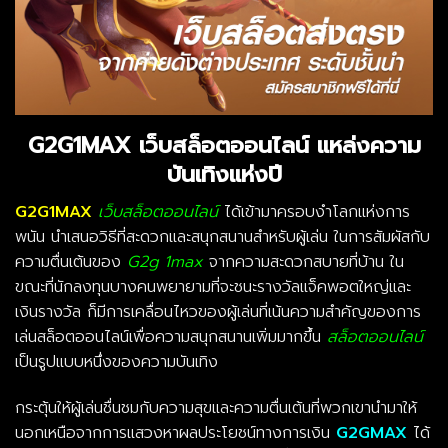
G2G1MAX เว็บสล็อตออนไลน์ แหล่งความ
บันเทิงแห่งปี
G2G1MAX
เว็บสล็อตออนไลน์
ได้เข้ามาครอบงำโลกแห่งการ
พนัน นำเสนอวิธีที่สะดวกและสนุกสนานสำหรับผู้เล่น ในการสัมผัสกับ
ความตื่นเต้นของ
G2g 1max
จากความสะดวกสบายที่บ้าน ใน
ขณะที่นักลงทุนบางคนพยายามที่จะชนะรางวัลแจ็คพอตใหญ่และ
เงินรางวัล ก็มีการเคลื่อนไหวของผู้เล่นที่เน้นความสำคัญของการ
เล่นสล็อตออนไลน์เพื่อความสนุกสนานเพิ่มมากขึ้น
สล็อตออนไลน์
เป็นรูปแบบหนึ่งของความบันเทิง
กระตุ้นให้ผู้เล่นชื่นชมกับความสุขและความตื่นเต้นที่พวกเขานำมาให้
นอกเหนือจากการแสวงหาผลประโยชน์ทางการเงิน
G2GMAX
ได้