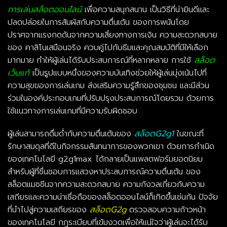
การเล่นสล็อตออนไลน์
เพื่อความสนุกสนาน เป็นวิธีที่น่ายินดีและ
ปลดปล่อยในการสัมผัสกับความตื่นเต้น ของการพนันโดย
ปราศจากแรงกดดันจากความเสี่ยงทางการเงิน ความสะดวกสบาย
ของ คาสิโนเสมือนจริง ควบคู่ไปกับธีมและคุณสมบัติที่มีให้เลือก
มากมาย ทำให้ผู้เล่นได้รับประสบการณ์ที่หลากหลาย การใช้
สล็อต
เว็บแท้
เป็นรูปแบบหนึ่งของความบันเทิงช่วยให้ผู้เล่นมุ่งเน้นไปที่
ความสุขของการเล่นเกม ส่งเสริมความรู้สึกของชุมชน และมีส่วน
ร่วมในองค์ประกอบเกมที่ปรับปรุงประสบการณ์โดยรวม ด้วยการ
ใช้แนวทางการเล่นเกมที่มีความรับผิดชอบ
ผู้เล่นสามารถดื่มด่ำกับความตื่นเต้นของ
สล็อตG2g1
ในขณะที่
รักษาสมดุลที่ดีในกิจกรรมสันทนาการของพวกเขา ด้วยการกำเนิด
ของเทคโนโลยี g2g1max ได้กลายเป็นแพลตฟอร์มยอดนิยม
สำหรับผู้ที่ชื่นชอบการแสวงหาประสบการณ์ความตื่นเต้น ของ
สล็อตแมชชีนจากความสะดวกสบาย ความกังวลเกี่ยวกับความ
เสถียรและความน่าเชื่อถือของสล็อตออนไลน์ก็เกิดขึ้นเช่นกัน ปัจจัย
ที่นำไปสู่ความเสถียรของ
สล็อตG2g
ตรวจสอบความก้าวหน้า
ของเทคโนโลยี กฎระเบียบที่เข้มงวดเพื่อให้แน่ใจว่าผู้เล่นจะได้รับ