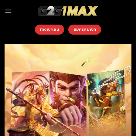
Skip
to
content
ทางเข้าเล่น
สมัครสมาชิก