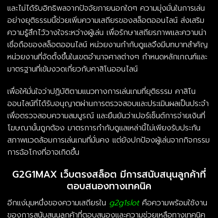
และไม่ได้รับอิทธิพลจากปัจจัยภายนอกใดๆ ความมุ่งมั่นในการเล่น
อย่างยุติธรรมนี้ช่วยเพิ่มความเสถียรของสล็อตออนไลน์ ส่งเสริม
ความรู้สึกไว้วางใจระหว่างผู้เล่น เพื่อรักษาเสถียรภาพและความน่า
เชื่อถือของสล็อตออนไลน์ หน่วยงานกำกับดูแลจึงมีบทบาทสำคัญ
หน่วยงานที่จัดตั้งขึ้นในเขตอำนาจศาลต่างๆ กำหนดหลักเกณฑ์และ
มาตรฐานที่เข้มงวดเกี่ยวกับคาสิโนออนไลน์
เพื่อให้มั่นใจว่าปฏิบัติตามแนวทางการเล่นเกมที่ยุติธรรม คาสิโน
ออนไลน์ที่ได้รับอนุญาตผ่านการตรวจสอบและประเมินผลเป็นประจำ
เพื่อตรวจสอบความสมบูรณ์ และยืนยันว่าเปอร์เซ็นต์การจ่ายเงินที่
โฆษณานั้นถูกต้อง มาตรการกำกับดูแลเหล่านี้ไม่เพียงรับประกัน
สภาพแวดล้อมการเล่นเกมที่มั่นคง แต่ยังปกป้องผู้เล่นจากกิจกรรม
การฉ้อโกงที่อาจเกิดขึ้น
G2G1MAX เว็บตรงสล็อต มีการสนับสนุนลูกค้าที่
ตอบสนองทางเทคนิค
อีกแง่มุมหนึ่งของความเสถียรใน
g2g1slot
คือความพร้อมใช้งาน
ของการสนับสนุนลูกค้าที่ตอบสนองและความช่วยเหลือทางเทคนิค