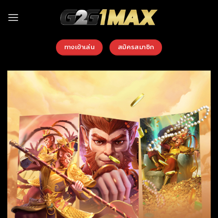
Skip
to
content
ทางเข้าเล่น
สมัครสมาชิก