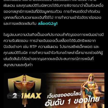
ผันผวน และคุณสมบัติโบนัสควรได้รับการพิจารณาว่าเป็นส่วนหนึ่ง
ของกลยุทธ์การพนันที่มีข้อมูลครบถ้วน การกำหนดขีดจำกัดส่วน
บุคคลเกี่ยวกับเวลาและเงินที่ใช้ไป การทำความเข้าใจอัตราต่อรอง
และการเพลิดเพลินกับ
สล็อตG2g1
ในรูปแบบความบันเทิงเป็นองค์ประกอบสำคัญของการพนันอย่างมี
ความรับผิดชอบ การจ่ายเงินของเว็บสล็อตได้รับอิทธิพลจาก
ปัจจัยต่างๆ เช่น RTP ความผันผวน โปรเกรสซีฟแจ็คพอต และ
คุณสมบัติโบนัส การทำความเข้าใจกับกลไกเหล่านี้สามารถช่วยให้ผู้
เล่นตัดสินใจได้อย่างชาญฉลาดและมีประสบการณ์การพนันที่
สนุกสนานและคุ้มค่า