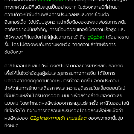
ทางเทคโนโลยีที่สนับสนุนเป็นอย่างมาก ในช่วงหลายปีที่ผ่านมา
ความก้าวหน้าในด้านพลังการประมวลผลและการเชื่อมต่อ
อินเทอร์เน็ต ได้ปรับปรุงความน่าเชื่อถือของแพลตฟอร์มการพนัน
ดิจิทัลอย่างมีนัยสำคัญ การเชื่อมต่ออินเทอร์เน็ตความเร็วสูง และ
เซิร์ฟเวอร์ที่ทันสมัยทำให้ผู้เล่นสามารถเข้าถึง
g2gbet
ได้อย่างราบ
รื่น โดยไม่ต้องพบกับความผิดหวัง จากความล่าช้าหรือการ
ขัดจังหวะ
คาสิโนออนไลน์สมัยใหม่ ยังใช้โปรโตคอลการเข้ารหัสที่ปลอดภัย
เพื่อให้มั่นใจว่าข้อมูลผู้เล่นและธุรกรรมทางการเงิน ได้รับการ
ปกป้องจากภัยคุกคามทางไซเบอร์ที่อาจเกิดขึ้น องค์ประกอบ
สำคัญในการรักษาเสถียรภาพและความยุติธรรมในสล็อตออนไลน์
ที่ซับซ้อนเหล่านี้ได้รับการออกแบบมาเพื่อสร้างลำดับของตัวเลข
แบบสุ่ม โดยกำหนดผลลัพธ์ของการหมุนแต่ละครั้ง คาสิโนออนไลน์
ที่เชื่อถือได้ ที่ผ่านการทดสอบและรับรองโดยอิสระเพื่อให้แน่ใจว่า
ผลลัพธ์ของ
G2g1max
ทางเข้า
เกมสล็อต
ของพวกเขานั้นสุ่ม
ทั้งหมด