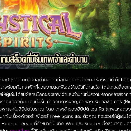
มักจะได้รับความนิยมอย่างมาก เนื่องจากการนำเสนอเรื่องราวที่เต็มไปด้
ะมาพร้อมกับกราฟิกที่สวยงามและฟีเจอร์โบนัสที่น่าสนใจ โดยเกมสล็อตเห
งช่วยให้ผู้เล่นได้สัมผัสกับโลกของเทพเจ้าและตำนานที่มีความหลากหลายจากทั
าณเกี่ยวกับ: เกมนี้มีธีมเกี่ยวกับการผจญภัยของ ริช วอล์คเกอร์ (Ri
งฟาโรห์ในอียิปต์โบราณ โดย เทพเจ้าของอียิปต์ เช่น Ra (เทพแห่งดวง
นเรื่องฟีเจอร์: ฟีเจอร์ Free Spins และ ตัวคูณ ที่จะช่วยให้ผู้เล่นได้
ook of Dead ที่ทำหน้าที่เป็นทั้ง Wild และ Scatter ซึ่งสามารถเปิดใ