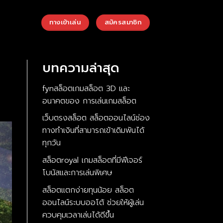
ทางเข้าเล่น
สมัครสมาชิก
บทความล่าสุด
fynสล็อตเกมสล็อต 3D และ
อนาคตของ การเล่นเกมสล็อต
เว็บตรงสล็อต สล็อตออนไลน์ช่อง
ทางทำเงินที่สามารถเข้าเดิมพันได้
ทุกวัน
สล็อตroyal เกมสล็อตที่มีฟีเจอร์
โบนัสและการเล่นพิเศษ
สล็อตแตกง่ายทุนน้อย สล็อต
ออนไลน์ระบบออโต้ ช่วยให้ผู้เล่น
ควบคุมเวลาเล่นได้ดีขึ้น