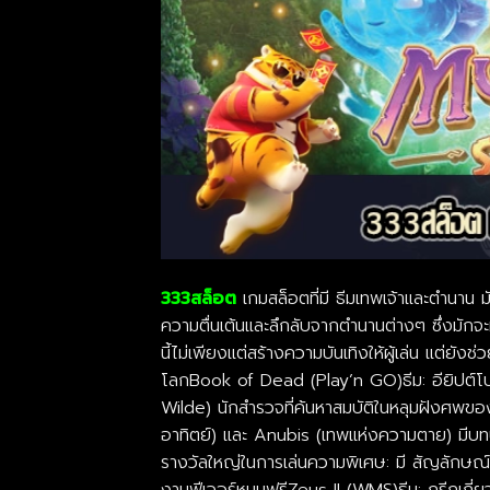
333สล็อต
เกมสล็อตที่มี ธีมเทพเจ้าและตำนาน 
ความตื่นเต้นและลึกลับจากตำนานต่างๆ ซึ่งมักจ
นี้ไม่เพียงแต่สร้างความบันเทิงให้ผู้เล่น แต่ยั
โลกBook of Dead (Play’n GO)ธีม: อียิปต์โบร
Wilde) นักสำรวจที่ค้นหาสมบัติในหลุมฝังศพขอ
อาทิตย์) และ Anubis (เทพแห่งความตาย) มีบทบาทใ
รางวัลใหญ่ในการเล่นความพิเศษ: มี สัญลักษณ์ B