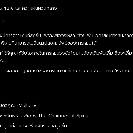
96.42% และความผันผวนกลาง
สปิน
ะมีการจ่ายเงินที่สูงขึ้น เพราะฟีเจอร์เหล่านี้ช่วยเพิ่มโอกาสในการชนะราง
s พิเศษที่สามารถเปลี่ยนแปลงผลลัพธ์ของการหมุนได้
ำให้คุณได้รับโอกาสในการหมุนวงล้อโดยไม่ต้องเดิมพันเพิ่ม ซึ่งจะเพิ่ม
ิ่ม
บการเลือกสัญลักษณ์หรือการเล่นเกมที่แตกต่างกัน ซึ่งสามารถให้รางวัล
ตัวคูณ (Multiplier)
ีสปินพร้อมฟีเจอร์ The Chamber of Spins
วคูณที่สามารถเพิ่มเงินรางวัลสูงขึ้น