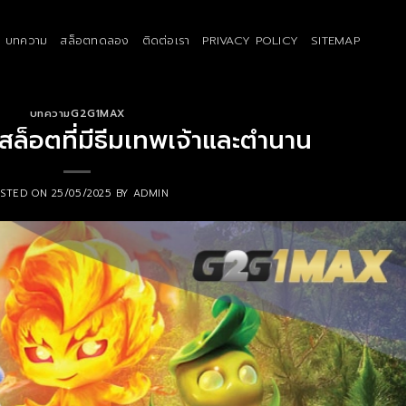
บทความ
สล็อตทดลอง
ติดต่อเรา
PRIVACY POLICY
SITEMAP
บทความG2G1MAX
ล็อตที่มีธีมเทพเจ้าและตำนาน
OSTED ON
25/05/2025
BY
ADMIN