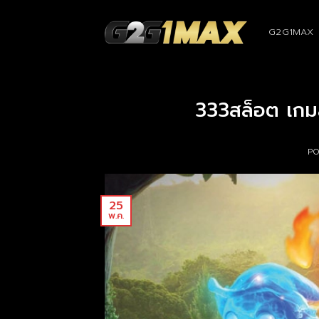
Skip
to
G2G1MAX
content
333สล็อต เกมส
P
25
พ.ค.