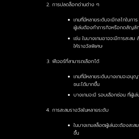
การปลดล็อกด่านต่าง ๆ
เกมที่มีหลายระดับจะมีกลไกในกา
ผู้เล่นต้องทำภารกิจหรือกดสัญลักษณ
เช่น ในบางเกมอาจจะมีการสะสม สั
ให้รางวัลพิเศษ
ฟีเจอร์ที่สามารถเลือกได้
เกมที่มีหลายระดับบางเกมจะอนุญาตใ
ชนะได้มากขึ้น
บางเกมจะมี รอบเลือกซ่อน ที่ผู้เ
การสะสมรางวัลในหลายระดับ
ในบางเกมสล็อตผู้เล่นจะต้องสะสมร
ขึ้น