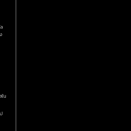
ัล
่ง
าสใน
ไป