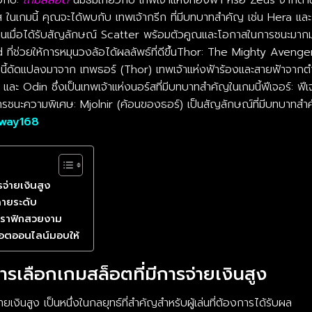
วกับ:
เกมสล็อต
นี้มีธีมเกี่ยวกับ เทพเจ้าแห่งท้องฟ้า หรือ Zeus จากต
ส ในเกมนี้ คุณจะได้พบกับ เทพเจ้ากรีก ที่มีบทบาทสำคัญ เช่น Hera และ
ช้งานเมื่อได้รับสัญลักษณ์ Scatter พร้อมตัวคูณและโอกาสในการชนะมาก
ที่ช่วยให้การหมุนวงล้อได้ผลลัพธ์ที่ดีขึ้นThor: The Mighty Avenge
อตนี้ดัดแปลงมาจาก เทพธอร์ (Thor) เทพเจ้าแห่งฟ้าร้องและสายฟ้าจากต
ละ Odin ซึ่งเป็นเทพเจ้าแห่งนอร์สที่มีบทบาทสำคัญในเกมนี้ฟีเจอร์: ฟีเ
การชนะความพิเศษ: Mjolnir (ค้อนของธอร์) เป็นสัญลักษณ์ที่มีบทบาทสำ
way168
จ่ายเงินสูง
ลายระดับ
กราฟิกสวยงาม
ล็อตออนไลน์มอบให้
รเลือกเกมสล็อตที่มีการจ่ายเงินสูง
ยเงินสูง เป็นหนึ่งในกลยุทธ์ที่สำคัญสำหรับผู้เล่นที่ต้องการได้รับผล