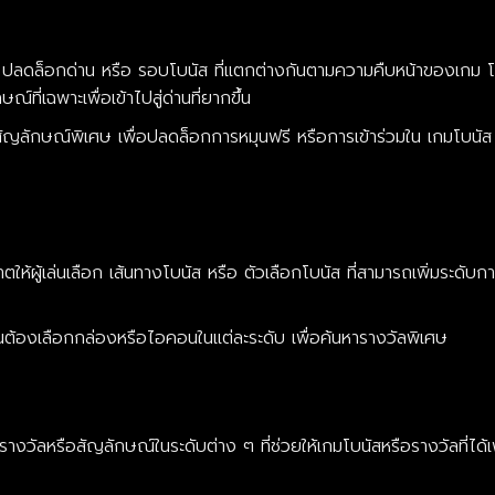
ร ปลดล็อกด่าน หรือ รอบโบนัส ที่แตกต่างกันตามความคืบหน้าของเกม 
์ที่เฉพาะเพื่อเข้าไปสู่ด่านที่ยากขึ้น
ญลักษณ์พิเศษ เพื่อปลดล็อกการหมุนฟรี หรือการเข้าร่วมใน เกมโบนัส ท
ห้ผู้เล่นเลือก เส้นทางโบนัส หรือ ตัวเลือกโบนัส ที่สามารถเพิ่มระดับก
ล่นต้องเลือกกล่องหรือไอคอนในแต่ละระดับ เพื่อค้นหารางวัลพิเศษ
างวัลหรือสัญลักษณ์ในระดับต่าง ๆ ที่ช่วยให้เกมโบนัสหรือรางวัลที่ได้เพ