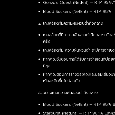
Gonzo’s Quest (NetEnt) – RTP 95.9
Blood Suckers (NetEnt) – RTP 98%
เกมสล็อตที่มีความผันผวนต่ำถึงกลาง
เกมสล็อตที่มี ความผันผวนต่ำถึงกลาง มักจะใ
ครั้ง
เกมสล็อตที่มี ความผันผวนต่ำ จะมีการจ่ายเงิ
หากคุณชื่นชอบการได้รับการจ่ายเงินที่บ่อยค
ที่สุด
หากคุณต้องการรางวัลใหญ่และยอมเสี่ยงมากข
เงินจะเกิดขึ้นไม่บ่อยนัก
ตัวอย่างเกมความผันผวนต่ำถึงกลาง:
Blood Suckers (NetEnt) – RTP 98% แ
Starburst (NetEnt) – RTP 96.1% และคว