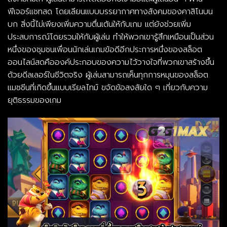
ฟีเจอร์แชทสด โดยเลียนแบบบรรยากาศทางสังคมของคาสิโนบน
บก สิ่งนี้ไม่เพียงเพิ่มความตื่นเต้นให้กับเกม แต่ยังช่วยเพิ่ม
ประสบการณ์โดยรวมให้กับผู้เล่น ทำให้พวกเขารู้สึกเหมือนเป็นส่วน
หนึ่งของชุมชนเพื่อนนักเล่นเกมข้อดีอีกประการหนึ่งของสล็อต
ออนไลน์สดคือองค์ประกอบของความไว้วางใจที่พวกเขาสร้างขึ้น
ด้วยดีลเลอร์ในชีวิตจริง ผู้เล่นสามารถเห็นทุกการหมุนของสล็อต
แมชชีนที่เกิดขึ้นแบบเรียลไทม์ ขจัดข้อสงสัยใด ๆ เกี่ยวกับความ
ยุติธรรมของเกม