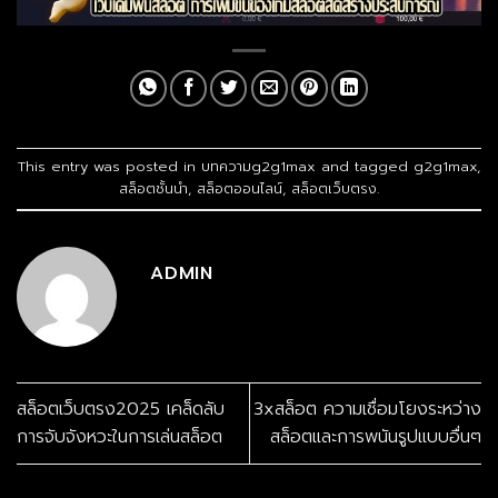
This entry was posted in
บทความg2g1max
and tagged
g2g1max
,
สล็อตชั้นนำ
,
สล็อตออนไลน์
,
สล็อตเว็บตรง
.
ADMIN
สล็อตเว็บตรง2025 เคล็ดลับ
3xสล็อต ความเชื่อมโยงระหว่าง
การจับจังหวะในการเล่นสล็อต
สล็อตและการพนันรูปแบบอื่นๆ