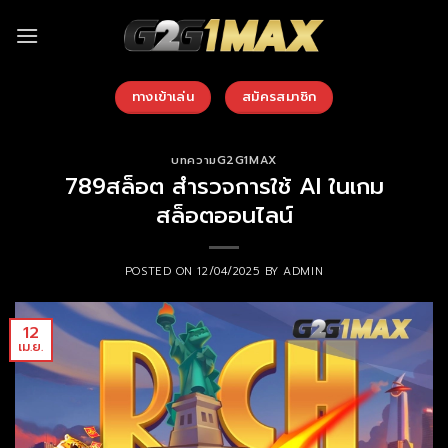
Skip
to
content
ทางเข้าเล่น
สมัครสมาชิก
บทความG2G1MAX
789สล็อต สำรวจการใช้ AI ในเกม
สล็อตออนไลน์
POSTED ON
12/04/2025
BY
ADMIN
12
เม.ย.