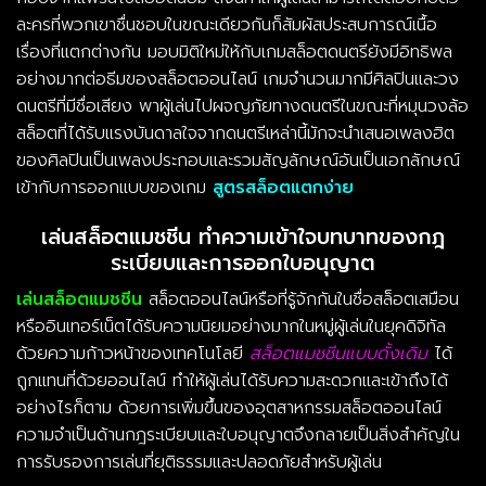
ละครที่พวกเขาชื่นชอบในขณะเดียวกันก็สัมผัสประสบการณ์เนื้อ
เรื่องที่แตกต่างกัน มอบมิติใหม่ให้กับเกมสล็อตดนตรียังมีอิทธิพล
อย่างมากต่อธีมของสล็อตออนไลน์ เกมจำนวนมากมีศิลปินและวง
ดนตรีที่มีชื่อเสียง พาผู้เล่นไปผจญภัยทางดนตรีในขณะที่หมุนวงล้อ
สล็อตที่ได้รับแรงบันดาลใจจากดนตรีเหล่านี้มักจะนำเสนอเพลงฮิต
ของศิลปินเป็นเพลงประกอบและรวมสัญลักษณ์อันเป็นเอกลักษณ์
เข้ากับการออกแบบของเกม
สูตรสล็อตแตกง่าย
เล่นสล็อตแมชชีน ทำความเข้าใจบทบาทของกฎ
ระเบียบและการออกใบอนุญาต
เล่นสล็อตแมชชีน
สล็อตออนไลน์หรือที่รู้จักกันในชื่อสล็อตเสมือน
หรืออินเทอร์เน็ตได้รับความนิยมอย่างมากในหมู่ผู้เล่นในยุคดิจิทัล
ด้วยความก้าวหน้าของเทคโนโลยี
สล็อตแมชชีนแบบดั้งเดิม
ได้
ถูกแทนที่ด้วยออนไลน์ ทำให้ผู้เล่นได้รับความสะดวกและเข้าถึงได้
อย่างไรก็ตาม ด้วยการเพิ่มขึ้นของอุตสาหกรรมสล็อตออนไลน์
ความจำเป็นด้านกฎระเบียบและใบอนุญาตจึงกลายเป็นสิ่งสำคัญใน
การรับรองการเล่นที่ยุติธรรมและปลอดภัยสำหรับผู้เล่น