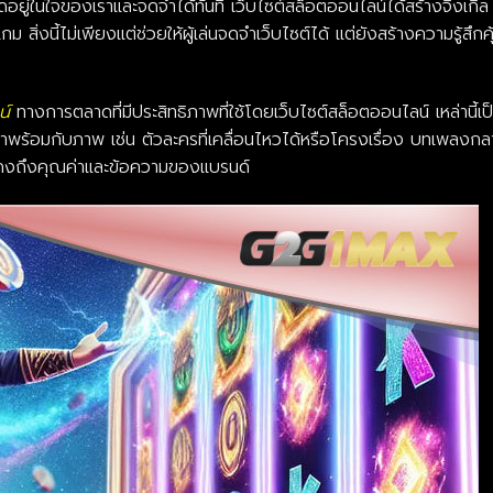
ยู่ในใจของเราและจดจำได้ทันที เว็บไซต์สล็อตออนไลน์ได้สร้างจิงเกิล
่งนี้ไม่เพียงแต่ช่วยให้ผู้เล่นจดจำเว็บไซต์ได้ แต่ยังสร้างความรู้สึกคุ
น์
ทางการตลาดที่มีประสิทธิภาพที่ใช้โดยเว็บไซต์สล็อตออนไลน์ เหล่านี้เป
กจะมาพร้อมกับภาพ เช่น ตัวละครที่เคลื่อนไหวได้หรือโครงเรื่อง บทเพลงก
สดงถึงคุณค่าและข้อความของแบรนด์