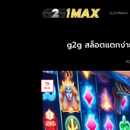
Skip
to
G2G1MAX
content
g2g สล็อตแตกง่าย
P
15
พ.ค.