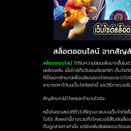
สล็อตออนไลน์ จากสัญล
สล็อตออนไลน์
ได้รับความนิยมเพิ่มมากขึ้นในช่ว
เพลิดเพลิน เมื่อใกล้ถึงวันเซนต์แพทริค เว็บไ
ที่เป็นเอกลักษณ์เพื่อเฉลิมฉลองโชคของชาวไอ
สามารถหาได้บนเว็บไซต์เหล่านี้ และวิธีการรวม
สัญลักษณ์นำโชคและตำนานไอริช
หนึ่งในคุณสมบัติทั่วไปที่คุณจะพบบนเว็บไซต
ไอริช สิ่งเหล่านี้อาจรวมถึงโคลเวอร์สี่ใบอันเลื
ดึงดูดสายตาเท่านั้น แต่ยังเพิ่มสัมผัสของวัฒนธร