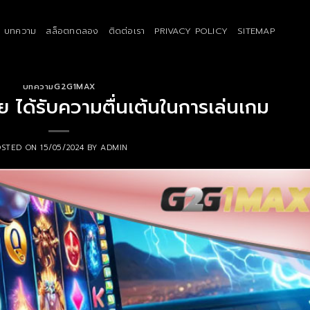
บทความ
สล็อตทดลอง
ติดต่อเรา
PRIVACY POLICY
SITEMAP
บทความG2G1MAX
 ได้รับความตื่นเต้นในการเล่นเกม
OSTED ON
15/05/2024
BY
ADMIN