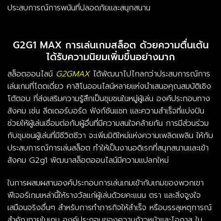
ประสบการณ์การพนันที่ปลอดภัยและสนุกสนาน
G2G1 MAX การเล่นเกมสล็อต ด้วยความตื่นเต้น
ได้รับความนิยมเพิ่มขึ้นอย่างมาก
สล็อตออนไลน์
G2GMAX
ได้พัฒนาไปไกลกว่าประสบการณ์การ
เล่นเกมที่โดดเดี่ยว คาสิโนออนไลน์หลายแห่งนำเสนอคุณสมบัติเชิง
โต้ตอบ ที่ส่งเสริมความรู้สึกเป็นชุมชนในหมู่ผู้เล่น องค์ประกอบทาง
สังคม เช่น ลีดเดอร์บอร์ด ฟังก์ชันแชท และความสำเร็จที่แบ่งปัน
ช่วยให้ผู้เล่นเชื่อมต่อกับผู้อื่นที่มีความสนใจคล้ายกัน การมีส่วนร่วม
กับชุมชนผู้เล่นที่มีชีวิตชีวา จะเพิ่มมิติใหม่แห่งความเพลิดเพลิน ให้กับ
ประสบการณ์การเล่นสล็อต ทำให้เป็นงานอดิเรกที่สนุกสนานและเข้า
สังคม G2g1 พัฒนาสล็อตออนไลน์มีความแปลกใหม่
ในการผสมผสานองค์ประกอบการเล่นเกมเข้ากับเกมของพวกเขา
ฟีเจอร์เกมเหล่านี้ให้รางวัลแก่ผู้เล่นด้วยคะแนน ตรา และสิ่งจูงใจ
เสมือนจริงอื่นๆ สำหรับการทำภารกิจให้สำเร็จ หรือบรรลุเหตุการณ์
สำคัญภายในเกม องค์ประกอบของความก้าวหน้าและโอกาส ใน