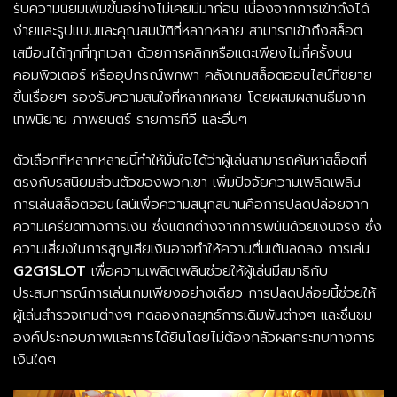
รับความนิยมเพิ่มขึ้นอย่างไม่เคยมีมาก่อน เนื่องจากการเข้าถึงได้
ง่ายและรูปแบบและคุณสมบัติที่หลากหลาย สามารถเข้าถึงสล็อต
เสมือนได้ทุกที่ทุกเวลา ด้วยการคลิกหรือแตะเพียงไม่กี่ครั้งบน
คอมพิวเตอร์ หรืออุปกรณ์พกพา คลังเกมสล็อตออนไลน์ที่ขยาย
ขึ้นเรื่อยๆ รองรับความสนใจที่หลากหลาย โดยผสมผสานธีมจาก
เทพนิยาย ภาพยนตร์ รายการทีวี และอื่นๆ
ตัวเลือกที่หลากหลายนี้ทำให้มั่นใจได้ว่าผู้เล่นสามารถค้นหาสล็อตที่
ตรงกับรสนิยมส่วนตัวของพวกเขา เพิ่มปัจจัยความเพลิดเพลิน
การเล่นสล็อตออนไลน์เพื่อความสนุกสนานคือการปลดปล่อยจาก
ความเครียดทางการเงิน ซึ่งแตกต่างจากการพนันด้วยเงินจริง ซึ่ง
ความเสี่ยงในการสูญเสียเงินอาจทำให้ความตื่นเต้นลดลง การเล่น
G2G1SLOT
เพื่อความเพลิดเพลินช่วยให้ผู้เล่นมีสมาธิกับ
ประสบการณ์การเล่นเกมเพียงอย่างเดียว การปลดปล่อยนี้ช่วยให้
ผู้เล่นสำรวจเกมต่างๆ ทดลองกลยุทธ์การเดิมพันต่างๆ และชื่นชม
องค์ประกอบภาพและการได้ยินโดยไม่ต้องกลัวผลกระทบทางการ
เงินใดๆ