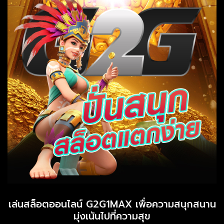
เล่นสล็อตออนไลน์ G2G1MAX เพื่อความสนุกสนาน
มุ่งเน้นไปที่ความสุข