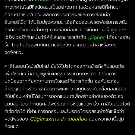
ทางเทคโนโลยีที่สนับสนุนเป็นอย่างมาก ในช่วงหลายปีที่ผ่านมา
ความก้าวหน้าในด้านพลังการประมวลผลและการเชื่อมต่อ
อินเทอร์เน็ต ได้ปรับปรุงความน่าเชื่อถือของแพลตฟอร์มการพนัน
ดิจิทัลอย่างมีนัยสำคัญ การเชื่อมต่ออินเทอร์เน็ตความเร็วสูง และ
เซิร์ฟเวอร์ที่ทันสมัยทำให้ผู้เล่นสามารถเข้าถึง
g2gbet
ได้อย่างราบ
รื่น โดยไม่ต้องพบกับความผิดหวัง จากความล่าช้าหรือการ
ขัดจังหวะ
คาสิโนออนไลน์สมัยใหม่ ยังใช้โปรโตคอลการเข้ารหัสที่ปลอดภัย
เพื่อให้มั่นใจว่าข้อมูลผู้เล่นและธุรกรรมทางการเงิน ได้รับการ
ปกป้องจากภัยคุกคามทางไซเบอร์ที่อาจเกิดขึ้น องค์ประกอบ
สำคัญในการรักษาเสถียรภาพและความยุติธรรมในสล็อตออนไลน์
ที่ซับซ้อนเหล่านี้ได้รับการออกแบบมาเพื่อสร้างลำดับของตัวเลข
แบบสุ่ม โดยกำหนดผลลัพธ์ของการหมุนแต่ละครั้ง คาสิโนออนไลน์
ที่เชื่อถือได้ ที่ผ่านการทดสอบและรับรองโดยอิสระเพื่อให้แน่ใจว่า
ผลลัพธ์ของ
G2g1max
ทางเข้า
เกมสล็อต
ของพวกเขานั้นสุ่ม
ทั้งหมด