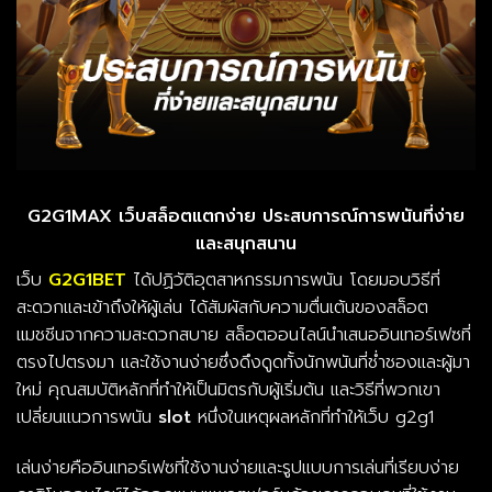
G2G1MAX เว็บสล็อตแตกง่าย ประสบการณ์การพนันที่ง่าย
และสนุกสนาน
เว็บ
G2G1BET
ได้ปฏิวัติอุตสาหกรรมการพนัน โดยมอบวิธีที่
สะดวกและเข้าถึงให้ผู้เล่น ได้สัมผัสกับความตื่นเต้นของสล็อต
แมชชีนจากความสะดวกสบาย สล็อตออนไลน์นำเสนออินเทอร์เฟซที่
ตรงไปตรงมา และใช้งานง่ายซึ่งดึงดูดทั้งนักพนันที่ช่ำชองและผู้มา
ใหม่ คุณสมบัติหลักที่ทำให้เป็นมิตรกับผู้เริ่มต้น และวิธีที่พวกเขา
เปลี่ยนแนวการพนัน
slot
หนึ่งในเหตุผลหลักที่ทำให้เว็บ g2g1
เล่นง่ายคืออินเทอร์เฟซที่ใช้งานง่ายและรูปแบบการเล่นที่เรียบง่าย