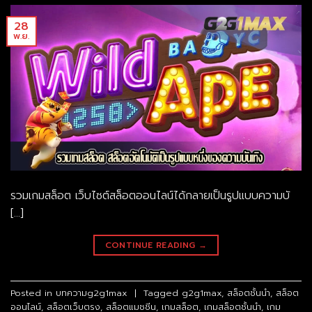
28
พ.ย.
รวมเกมสล็อต เว็บไซต์สล็อตออนไลน์ได้กลายเป็นรูปแบบความบั
[…]
CONTINUE READING
→
Posted in
บทความg2g1max
|
Tagged
g2g1max
,
สล็อตชั้นนำ
,
สล็อต
ออนไลน์
,
สล็อตเว็บตรง
,
สล็อตแมชชีน
,
เกมสล็อต
,
เกมสล็อตชั้นนำ
,
เกม