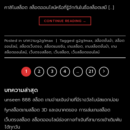
คาสิโนสล็อต สล็อตออนไลน์หรือที่รู้จักกันในชื่อสล็อตเสมื […]
CONTINUE READING
→
Posted in
บทความg2g1max
|
Tagged
g2g1max
,
สล็อตชั้นนำ
,
สล็อต
ออนไลน์
,
สล็อตเว็บตรง
,
สล็อตแมชชีน
,
เกมสล็อต
,
เกมสล็อตชั้นนำ
,
เกม
สล็อตออนไลน์
,
เว็บตรงสล็อต
,
เว็บสล็อต
,
เว็บสล็อตออนไลน์
1
2
3
4
…
21
บทความล่าสุด
unseen 888 สล็อต เกมจ่ายเงินง่ายที่มีรางวัลโบนัสแตกบ่อย
fynสล็อตเกมสล็อต 3D และอนาคตของ การเล่นเกมสล็อต
เว็บตรงสล็อต สล็อตออนไลน์ช่องทางทำเงินที่สามารถเข้าเดิมพัน
ได้ทุกวัน