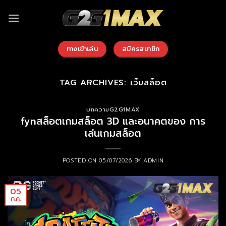
Skip
to
content
ทางเข้าเล่น
สมัครสมาชิก
TAG ARCHIVES:
เว็บสล็อต
บทความG2G1MAX
fynสล็อตเกมสล็อต 3D และอนาคตของ การ
เล่นเกมสล็อต
POSTED ON
05/07/2026
BY
ADMIN
05
ก.ค.