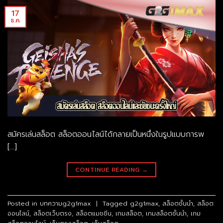
17
ธ.ค.
สมัครเล่นสล็อต สล็อตออนไลน์ได้กลายเป็นหนึ่งในรูปแบบการพ
[…]
CONTINUE READING
→
Posted in
บทความg2g1max
|
Tagged
g2g1max
,
สล็อตชั้นนำ
,
สล็อต
ออนไลน์
,
สล็อตเว็บตรง
,
สล็อตแมชชีน
,
เกมสล็อต
,
เกมสล็อตชั้นนำ
,
เกม