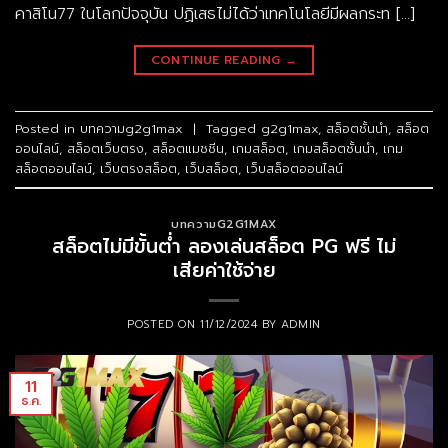
คาสิโน77 ในโลกปัจจุบัน ปฏิเสธไม่ได้ว่าเทคโนโลยีมีผลกระท […]
CONTINUE READING
→
Posted in
บทความg2g1max
|
Tagged
g2g1max
,
สล็อตชั้นนำ
,
สล็อต
ออนไลน์
,
สล็อตเว็บตรง
,
สล็อตแมชชีน
,
เกมสล็อต
,
เกมสล็อตชั้นนำ
,
เกม
สล็อตออนไลน์
,
เว็บตรงสล็อต
,
เว็บสล็อต
,
เว็บสล็อตออนไลน์
บทความG2G1MAX
สล็อตไม่มีขั้นต่ำ ลองเล่นสล็อต PG ฟรี ไม่
เสียค่าใช้จ่าย
POSTED ON
11/12/2024
BY
ADMIN
11
ธ.ค.