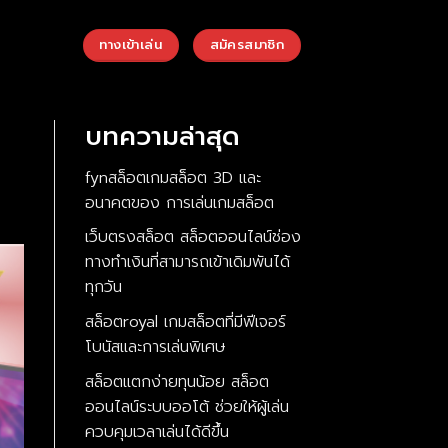
ทางเข้าเล่น
สมัครสมาชิก
บทความล่าสุด
fynสล็อตเกมสล็อต 3D และ
อนาคตของ การเล่นเกมสล็อต
เว็บตรงสล็อต สล็อตออนไลน์ช่อง
ทางทำเงินที่สามารถเข้าเดิมพันได้
ทุกวัน
สล็อตroyal เกมสล็อตที่มีฟีเจอร์
โบนัสและการเล่นพิเศษ
สล็อตแตกง่ายทุนน้อย สล็อต
ออนไลน์ระบบออโต้ ช่วยให้ผู้เล่น
ควบคุมเวลาเล่นได้ดีขึ้น