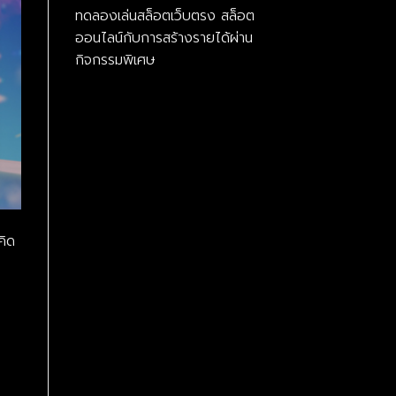
ทดลองเล่นสล็อตเว็บตรง สล็อต
ออนไลน์กับการสร้างรายได้ผ่าน
กิจกรรมพิเศษ
คิด