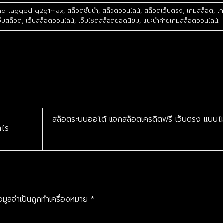
d tagged
g2g1max
,
สล็อตชั้นนำ
,
สล็อตออนไลน์
,
สล็อตเว็บตรง
,
เกมสล็อต
,
เ
ว็บสล็อต
,
เว็บสล็อตออนไลน์
,
เว็บไซต์สล็อตยอดนิยม
,
แนะนำค่ายเกมสล็อตออนไลน์
.
สล็อตระบบออโต้ แจกสล็อตเครดิตฟรี เว็บตรง แบบไม่
ำไร
อมูลจำเป็นถูกทำเครื่องหมาย
*