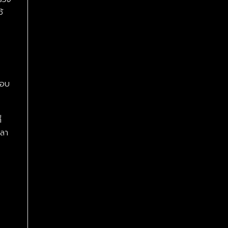
้
สอบ
่
วลา