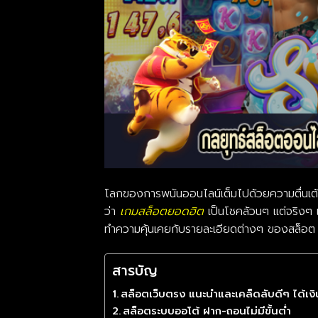
โลกของการพนันออนไลน์เต็มไปด้วยความตื่นเต้น 
ว่า
เกมสล็อตยอดฮิต
เป็นโชคล้วนๆ แต่จริงๆ 
ทำความคุ้นเคยกับรายละเอียดต่างๆ ของสล็อต
สารบัญ
สล็อตเว็บตรง แนะนำและเคล็ดลับดีๆ ได้เงิ
สล็อตระบบออโต้ ฝาก-ถอนไม่มีขั้นต่ำ