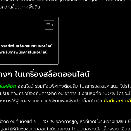
งกว่าสล็อตภาคพื้นดิน
กรสซีฟในสล็อตแมชชีนออนไลน์
ฟอร์มการพนันคาสิโนออนไลน์
างๆ ในเครื่องสล็อตออนไลน์
ล่นสล็อต
ออนไลน์ รวมถึงแพ็คเกจต้อนรับ โปรแกรมสะสมคะแนน โปรโมช
นรับมักจะเกี่ยวข้องกับการฝากเงินเข้าการแข่งขันสูงถึง 100% โดยจะไ
องการให้ผู้เล่นสะสมคะแนนให้เพียงพอเพื่อปลดล็อคโบนัส
ข้อดีและข้อเส
์จากเงินคืนตั้งแต่ 5 – 10 % ของการสูญเสียที่เกิดขึ้นระหว่างเซสชัน ขึ
งเพิ่มมูลค่าให้กับชุมชนเกมออนไลน์ของคุณ โดยเสนอรางวัลแจ็คพอต เงินโ