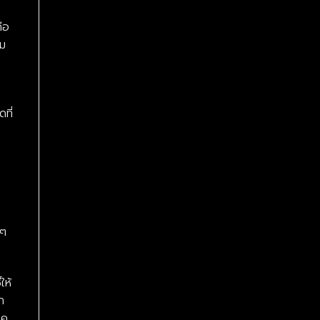
ือ
าม
ที่
ยๆ
ให้
ก
ชค