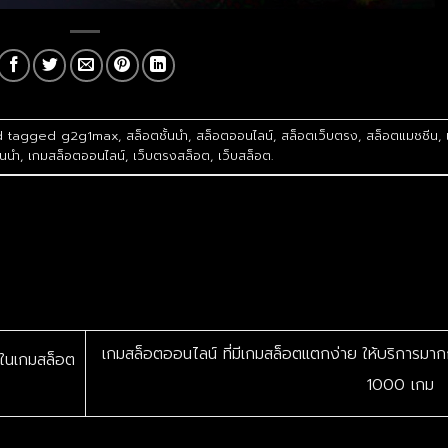
 tagged
g2g1max
,
สล็อตชั้นนำ
,
สล็อตออนไลน์
,
สล็อตเว็บตรง
,
สล็อตแมชชีน
,
้นนำ
,
เกมสล็อตออนไลน์
,
เว็บตรงสล็อต
,
เว็บสล็อต
.
เกมสล็อตออนไลน์ ที่มีเกมสล็อตแตกง่าย ให้บริการมาก
ิในเกมสล็อต
1000 เกม