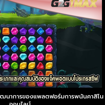
ิวัฒนาการของแพลตฟอร์มการพนันคาสิโน
ออนไลน์