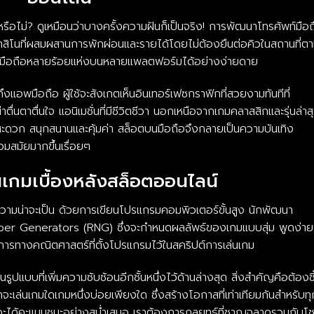
าหรือไม่? ดูเหมือนว่าบางครั้งความฝันก็เป็นจริง! การพัฒนาโทรศัพท์มือถ
อตคาสิโนที่ผสมผสานการพักผ่อนและรายได้โดยไม่ต้องยืนต่อคิวในสถานที่ต
พมือถือหลายร้อยแห่งบนหลายแพลตฟอร์มได้อย่างง่ายดาย
แอพมือถือ ผู้ใช้จะสังเกตเห็นอินเทอร์เฟซกราฟิกที่สวยงามทันทีที่
นตาตื่นใจ แอนิเมชั่นที่มีชีวิตชีวา นอกเหนือจากเกมคลาสสิกและรุ่นล่าสุด
พาสะดวก สนุกสนานและคุ้มค่า สล็อตบนมือถือจึงกลายเป็นความบันเทิง
วมสมัยมากขึ้นเรื่อยๆ
เกมเบื้องหลังสล็อตออนไลน์
ามน่าจะเป็น ด้วยการเขียนโปรแกรมคอมพิวเตอร์ขั้นสูง นักพัฒนา
er Generators (RNG) ซึ่งจะกำหนดผลลัพธ์ของเกมแบบสุ่ม พูดง่า
การทางคณิตศาสตร์ที่ตั้งโปรแกรมไว้ในสคริปต์การเล่นเกม
ในรูปแบบที่เพิ่มความซับซ้อนอีกชั้นหนึ่งไว้ด้านล่างสุด สิ่งสำคัญคือต้องชี้
จะเล่นเกมใดเกมหนึ่งบ่อยเพียงใด ซึ่งสร้างโอกาสที่เท่าเทียมกันสำหรับทุ
ื่อที่จะได้คะแนนชนะอย่างสม่ำเสมอ เราต้องการกลยุทธ์ที่ชาญฉลาดรวมกับโ