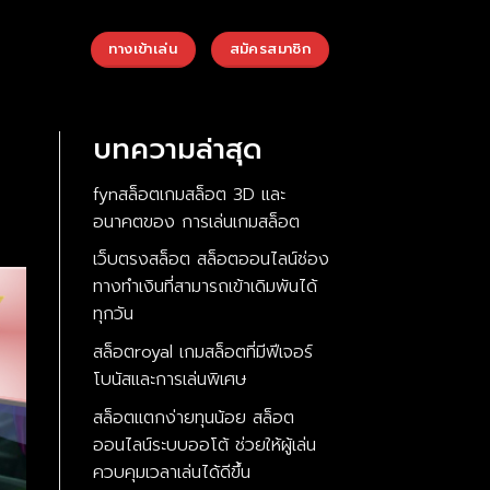
ทางเข้าเล่น
สมัครสมาชิก
บทความล่าสุด
fynสล็อตเกมสล็อต 3D และ
อนาคตของ การเล่นเกมสล็อต
เว็บตรงสล็อต สล็อตออนไลน์ช่อง
ทางทำเงินที่สามารถเข้าเดิมพันได้
ทุกวัน
สล็อตroyal เกมสล็อตที่มีฟีเจอร์
โบนัสและการเล่นพิเศษ
สล็อตแตกง่ายทุนน้อย สล็อต
ออนไลน์ระบบออโต้ ช่วยให้ผู้เล่น
ควบคุมเวลาเล่นได้ดีขึ้น