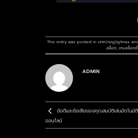
This entry was posted in
บทความg2g1max
and
สล็อต
,
เกมสล็อตชั
ADMIN
ข้อดีและข้อเสียของคุณสมบัติเล่นอัตโนมัต
ออนไลน์